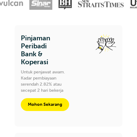
Pinjaman
Peribadi
Bank &
Koperasi
Untuk penjawat awam.
Kadar pembiayaan
serendah 2.82% atau
secepat 2 hari bekerja
Mohon Sekarang