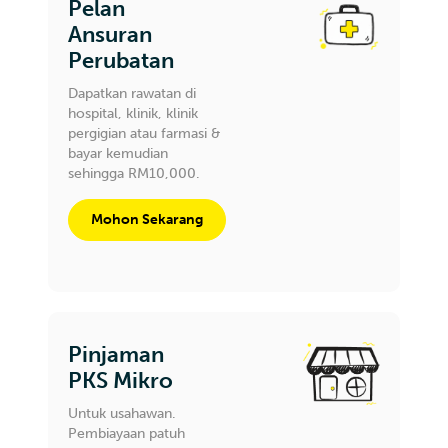
Pelan
Ansuran
Perubatan
Dapatkan rawatan di
hospital, klinik, klinik
pergigian atau farmasi &
bayar kemudian
sehingga RM10,000.
Mohon Sekarang
Pinjaman
PKS Mikro
Untuk usahawan.
Pembiayaan patuh