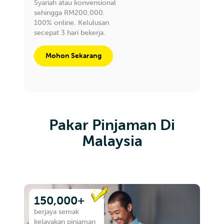
Syariah atau konvensional
sehingga RM200,000.
100% online. Kelulusan
secepat 3 hari bekerja.
Mohon Sekarang
Pakar Pinjaman Di
Malaysia
150,000+
berjaya semak
kelayakan pinjaman