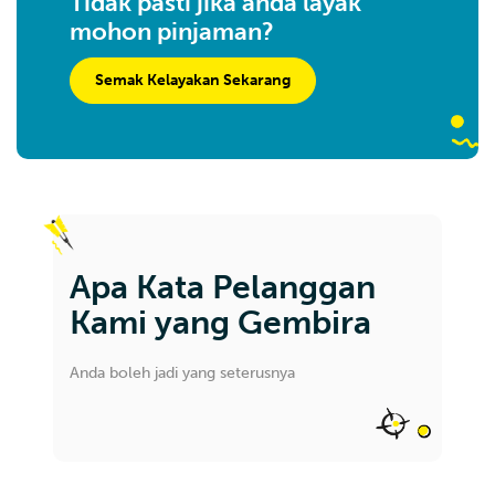
Tidak pasti jika anda layak
mohon pinjaman?
Semak Kelayakan Sekarang
Apa Kata Pelanggan
Kami yang Gembira
Anda boleh jadi yang seterusnya