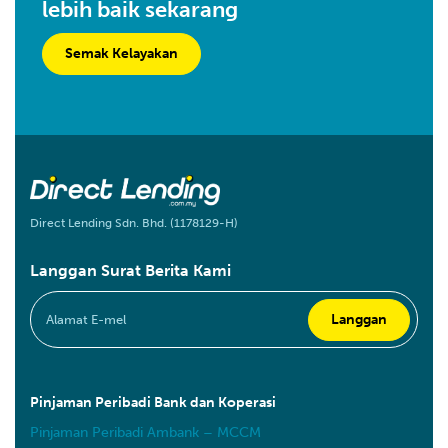
lebih baik sekarang
Semak Kelayakan
Direct Lending Sdn. Bhd. (1178129-H)
Langgan Surat Berita Kami
Pinjaman Peribadi Bank dan Koperasi
Pinjaman Peribadi Ambank – MCCM