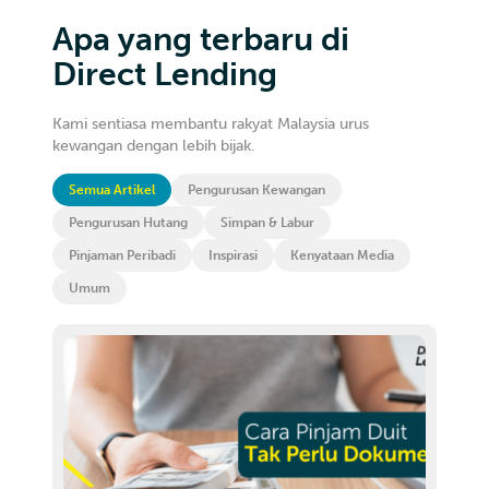
Apa yang terbaru di
Direct Lending
Kami sentiasa membantu rakyat Malaysia urus
kewangan dengan lebih bijak.
Semua Artikel
Pengurusan Kewangan
Pengurusan Hutang
Simpan & Labur
Pinjaman Peribadi
Inspirasi
Kenyataan Media
Umum