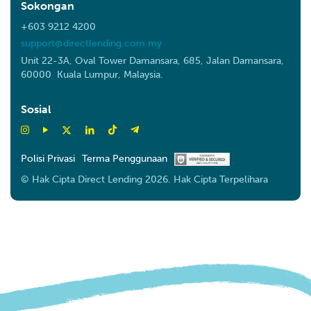
Sokongan
+603 9212 4200
support@directlending.com.my
Unit 22-3A, Oval Tower Damansara, 685, Jalan Damansara,
60000 Kuala Lumpur, Malaysia.
Sosial
Polisi Privasi
Terma Penggunaan
© Hak Cipta Direct Lending 2026. Hak Cipta Terpelihara