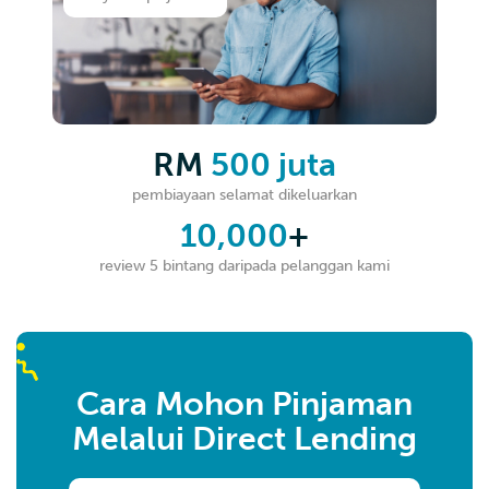
RM
500 juta
pembiayaan selamat dikeluarkan
10,000
+
review 5 bintang daripada pelanggan kami
Cara Mohon Pinjaman
Melalui Direct Lending