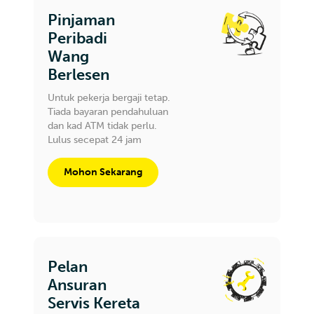
Pinjaman
Peribadi
Wang
Berlesen
Untuk pekerja bergaji tetap.
Tiada bayaran pendahuluan
dan kad ATM tidak perlu.
Lulus secepat 24 jam
Mohon Sekarang
Pelan
Ansuran
Servis Kereta