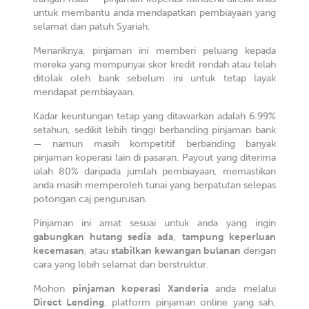
untuk membantu anda mendapatkan pembiayaan yang
selamat dan patuh Syariah.
Menariknya, pinjaman ini memberi peluang kepada
mereka yang mempunyai skor kredit rendah atau telah
ditolak oleh bank sebelum ini untuk tetap layak
mendapat pembiayaan.
Kadar keuntungan tetap yang ditawarkan adalah 6.99%
setahun, sedikit lebih tinggi berbanding pinjaman bank
— namun masih kompetitif berbanding banyak
pinjaman koperasi lain di pasaran. Payout yang diterima
ialah 80% daripada jumlah pembiayaan, memastikan
anda masih memperoleh tunai yang berpatutan selepas
potongan caj pengurusan.
Pinjaman ini amat sesuai untuk anda yang ingin
gabungkan hutang sedia ada
,
tampung keperluan
kecemasan
, atau
stabilkan kewangan bulanan
dengan
cara yang lebih selamat dan berstruktur.
Mohon
pinjaman koperasi Xanderia
anda melalui
Direct Lending
, platform pinjaman online yang sah,