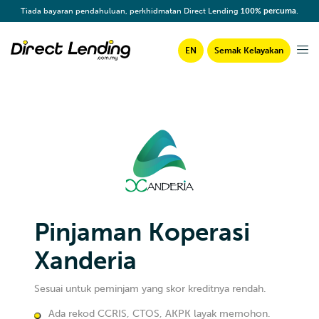
Tiada bayaran pendahuluan, perkhidmatan Direct Lending
100% percuma
.
EN
Semak Kelayakan
Pinjaman Koperasi
Xanderia
Sesuai untuk peminjam yang skor kreditnya rendah.
Ada rekod CCRIS, CTOS, AKPK layak memohon.