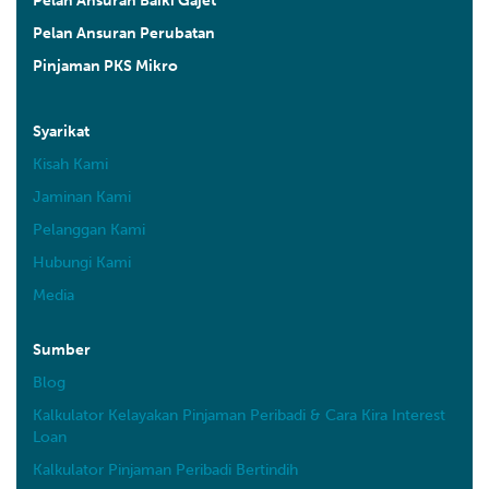
Pelan Ansuran Baiki Gajet
Pelan Ansuran Perubatan
Pinjaman PKS Mikro
Syarikat
Kisah Kami
Jaminan Kami
Pelanggan Kami
Hubungi Kami
Media
Sumber
Blog
Kalkulator Kelayakan Pinjaman Peribadi & Cara Kira Interest
Loan
Kalkulator Pinjaman Peribadi Bertindih