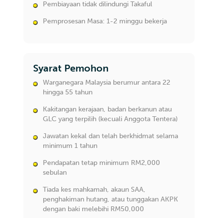
Pembiayaan tidak dilindungi Takaful
Pemprosesan Masa: 1-2 minggu bekerja
Syarat Pemohon
Warganegara Malaysia berumur antara 22
hingga 55 tahun
Kakitangan kerajaan, badan berkanun atau
GLC yang terpilih (kecuali Anggota Tentera)
Jawatan kekal dan telah berkhidmat selama
minimum 1 tahun
Pendapatan tetap minimum RM2,000
sebulan
Tiada kes mahkamah, akaun SAA,
penghakiman hutang, atau tunggakan AKPK
dengan baki melebihi RM50,000