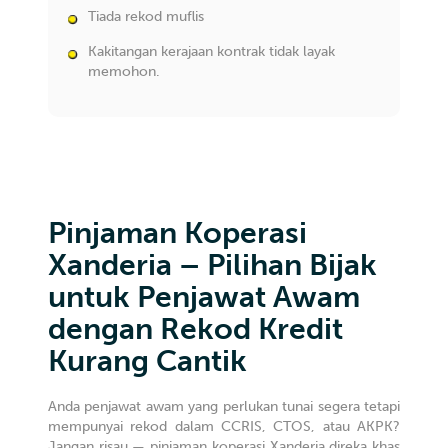
Tiada rekod muflis
Kakitangan kerajaan kontrak tidak layak
memohon.
Pinjaman Koperasi
Xanderia – Pilihan Bijak
untuk Penjawat Awam
dengan Rekod Kredit
Kurang Cantik
Anda penjawat awam yang perlukan tunai segera tetapi
mempunyai rekod dalam CCRIS, CTOS, atau AKPK?
Jangan risau — pinjaman koperasi Xanderia direka khas