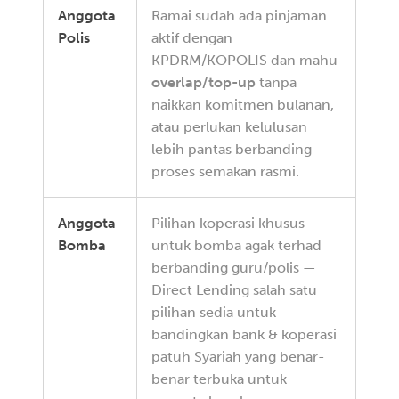
Anggota
Ramai sudah ada pinjaman
Polis
aktif dengan
KPDRM/KOPOLIS dan mahu
overlap/top-up
tanpa
naikkan komitmen bulanan,
atau perlukan kelulusan
lebih pantas berbanding
proses semakan rasmi.
Anggota
Pilihan koperasi khusus
Bomba
untuk bomba agak terhad
berbanding guru/polis —
Direct Lending salah satu
pilihan sedia untuk
bandingkan bank & koperasi
patuh Syariah yang benar-
benar terbuka untuk