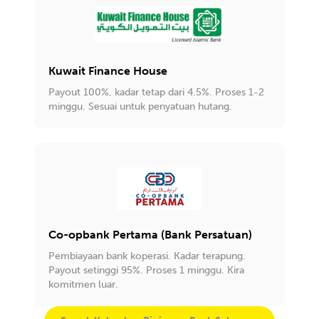
Kuwait Finance House
Payout 100%, kadar tetap dari 4.5%. Proses 1-2
minggu. Sesuai untuk penyatuan hutang.
Co-opbank Pertama (Bank Persatuan)
Pembiayaan bank koperasi. Kadar terapung.
Payout setinggi 95%. Proses 1 minggu. Kira
komitmen luar.