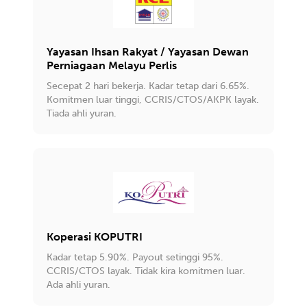
Yayasan Ihsan Rakyat / Yayasan Dewan
Perniagaan Melayu Perlis
Secepat 2 hari bekerja. Kadar tetap dari 6.65%.
Komitmen luar tinggi, CCRIS/CTOS/AKPK layak.
Tiada ahli yuran.
Koperasi KOPUTRI
Kadar tetap 5.90%. Payout setinggi 95%.
CCRIS/CTOS layak. Tidak kira komitmen luar.
Ada ahli yuran.