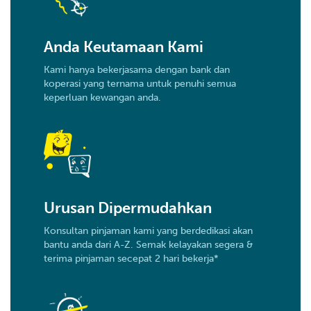
Anda Keutamaan Kami
Kami hanya bekerjasama dengan bank dan
koperasi yang ternama untuk penuhi semua
keperluan kewangan anda.
Urusan Dipermudahkan
Konsultan pinjaman kami yang berdedikasi akan
bantu anda dari A-Z. Semak kelayakan segera &
terima pinjaman secepat 2 hari bekerja*