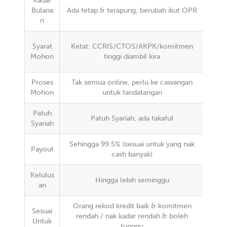
Kadar
S
Bulana
Ada tetap & terapung, berubah ikut OPR
n
Syarat
Ketat: CCRIS/CTOS/AKPK/komitmen
CC
Mohon
tinggi diambil kira
Proses
Tak semua online, perlu ke cawangan
Mohon
untuk tandatangan
Patuh
Patuh Syariah, ada takaful
Syariah
Sehingga 99.5% (sesuai untuk yang nak
Payout
cash banyak)
Kelulus
Hingga lebih seminggu
an
Orang rekod kredit baik & komitmen
Sesuai
Oran
rendah / nak kadar rendah & boleh
Untuk
tunggu