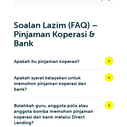
Soalan Lazim (FAQ) –
Pinjaman Koperasi &
Bank
Apakah itu pinjaman koperasi?
Apakah syarat kelayakan untuk
memohon pinjaman koperasi dan
bank?
Bolehkah guru, anggota polis atau
anggota bomba memohon pinjaman
koperasi dan bank melalui Direct
Lending?