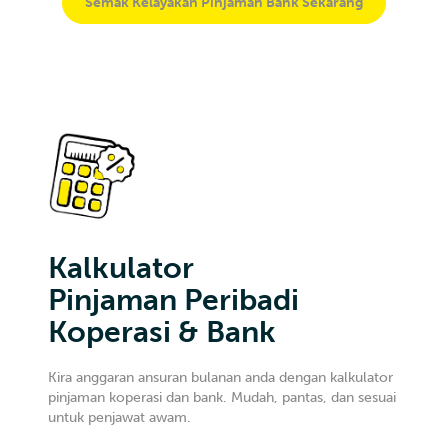
Semak Kelayakan Pinjaman Bank Sekarang
Kalkulator
Pinjaman Peribadi
Koperasi & Bank
Kira anggaran ansuran bulanan anda dengan kalkulator
pinjaman koperasi dan bank. Mudah, pantas, dan sesuai
untuk penjawat awam.