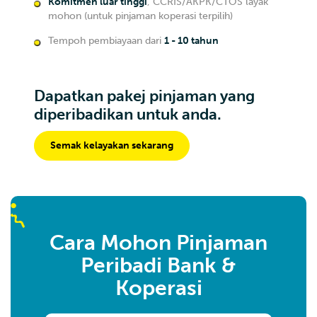
Komitmen luar tinggi
, CCRIS/AKPK/CTOS layak
mohon (untuk pinjaman koperasi terpilih)
Tempoh pembiayaan dari
1 - 10 tahun
Dapatkan pakej pinjaman yang
diperibadikan untuk anda.
Semak kelayakan sekarang
Cara Mohon Pinjaman
Peribadi Bank &
Koperasi