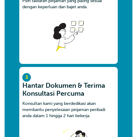
Pilih tawaran pinjaman yang paling sesuai
dengan keperluan dan bajet anda.
3
Hantar Dokumen & Terima
Konsultasi Percuma
Konsultan kami yang berdedikasi akan
membantu penyelesaian pinjaman peribadi
anda dalam 1 hingga 2 hari bekerja.