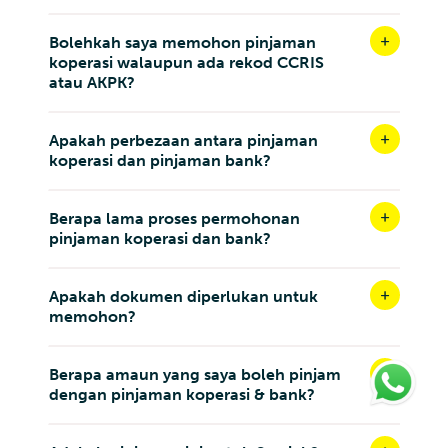
Bolehkah saya memohon pinjaman
koperasi walaupun ada rekod CCRIS
atau AKPK?
Apakah perbezaan antara pinjaman
koperasi dan pinjaman bank?
Berapa lama proses permohonan
pinjaman koperasi dan bank?
Apakah dokumen diperlukan untuk
memohon?
Berapa amaun yang saya boleh pinjam
dengan pinjaman koperasi & bank?