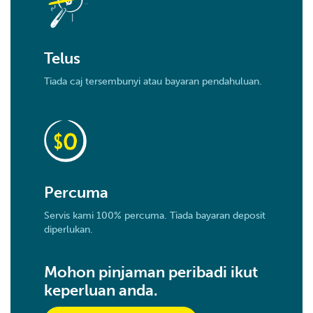
Telus
Tiada caj tersembunyi atau bayaran pendahuluan.
Percuma
Servis kami 100% percuma. Tiada bayaran deposit
diperlukan.
Mohon pinjaman peribadi ikut
keperluan anda.