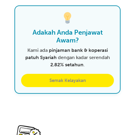
Adakah Anda Penjawat
Awam?
Kami ada
pinjaman bank & koperasi
patuh Syariah
dengan kadar serendah
2.82% setahun
.
Semak Kelayakan