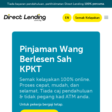
Tiada bayaran pendahuluan, perkhidmatan Direct Lending
100% percuma
.
EN
Semak Kelayakan
Pinjaman Wang
Berlesen Sah
KPKT
Semak kelayakan 100% online.
Proses cepat, mudah, dan
selamat. Tiada caj pendahuluan
& tidak pegang kad ATM anda.
Untuk pekerja bergaji tetap.