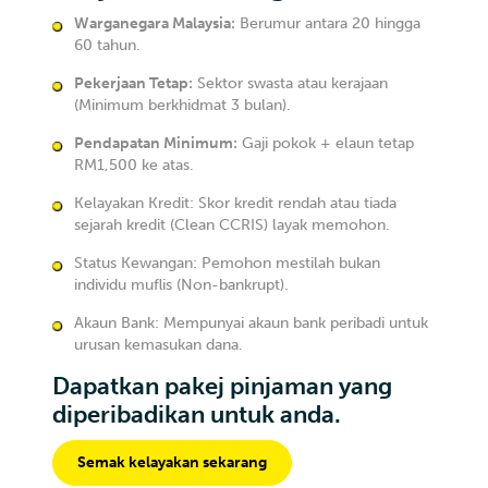
Warganegara Malaysia:
Berumur antara 20 hingga
60 tahun.
Pekerjaan Tetap:
Sektor swasta atau kerajaan
(Minimum berkhidmat 3 bulan).
Pendapatan Minimum:
Gaji pokok + elaun tetap
RM1,500 ke atas.
Kelayakan Kredit: Skor kredit rendah atau tiada
sejarah kredit (Clean CCRIS) layak memohon.
Status Kewangan: Pemohon mestilah bukan
individu muflis (Non-bankrupt).
Akaun Bank: Mempunyai akaun bank peribadi untuk
urusan kemasukan dana.
Dapatkan pakej pinjaman yang
diperibadikan untuk anda.
Semak kelayakan sekarang