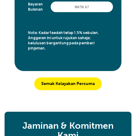
Semak Kelayakan Percuma
Jaminan & Komitmen
Kami