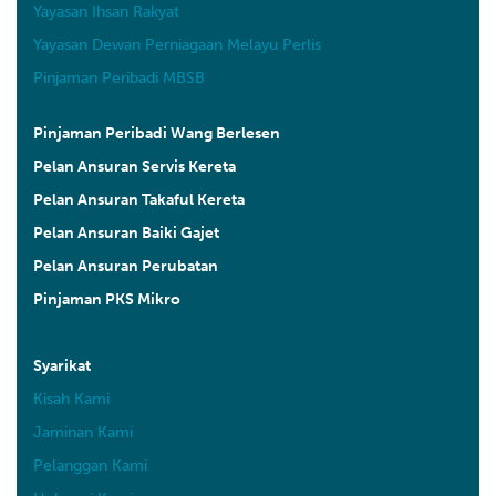
Yayasan Ihsan Rakyat
Yayasan Dewan Perniagaan Melayu Perlis
Pinjaman Peribadi MBSB
Pinjaman Peribadi Wang Berlesen
Pelan Ansuran Servis Kereta
Pelan Ansuran Takaful Kereta
Pelan Ansuran Baiki Gajet
Pelan Ansuran Perubatan
Pinjaman PKS Mikro
Syarikat
Kisah Kami
Jaminan Kami
Pelanggan Kami