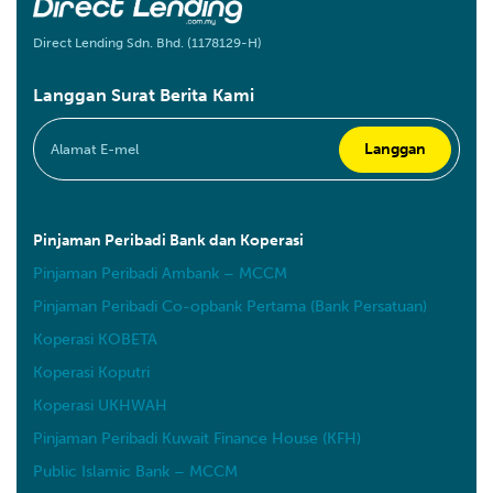
Direct Lending Sdn. Bhd. (1178129-H)
Langgan Surat Berita Kami
Pinjaman Peribadi Bank dan Koperasi
Pinjaman Peribadi Ambank – MCCM
Pinjaman Peribadi Co-opbank Pertama (Bank Persatuan)
Koperasi KOBETA
Koperasi Koputri
Koperasi UKHWAH
Pinjaman Peribadi Kuwait Finance House (KFH)
Public Islamic Bank – MCCM