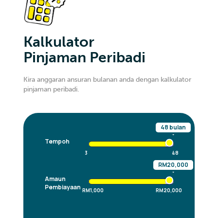
Kalkulator
Pinjaman Peribadi
Kira anggaran ansuran bulanan anda dengan kalkulator
pinjaman peribadi.