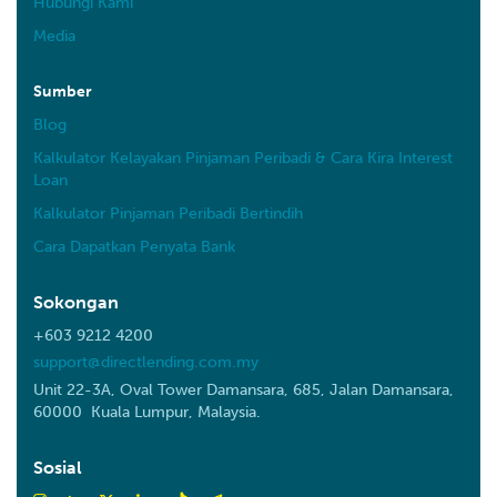
Hubungi Kami
Media
Sumber
Blog
Kalkulator Kelayakan Pinjaman Peribadi & Cara Kira Interest
Loan
Kalkulator Pinjaman Peribadi Bertindih
Cara Dapatkan Penyata Bank
Sokongan
+603 9212 4200
support@directlending.com.my
Unit 22-3A, Oval Tower Damansara, 685, Jalan Damansara,
60000 Kuala Lumpur, Malaysia.
Sosial