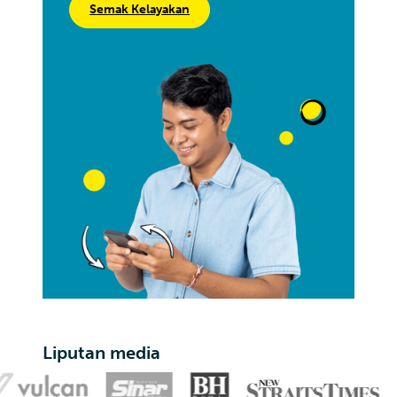
Semak Kelayakan
Liputan media