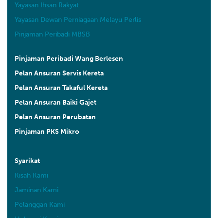
Yayasan Ihsan Rakyat
Yayasan Dewan Perniagaan Melayu Perlis
Pinjaman Peribadi MBSB
Pinjaman Peribadi Wang Berlesen
Pelan Ansuran Servis Kereta
Pelan Ansuran Takaful Kereta
Pelan Ansuran Baiki Gajet
Pelan Ansuran Perubatan
Pinjaman PKS Mikro
Syarikat
Kisah Kami
Jaminan Kami
Pelanggan Kami