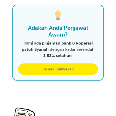
Adakah Anda Penjawat
Awam?
Kami ada
pinjaman bank & koperasi
patuh Syariah
dengan kadar serendah
2.82% setahun
.
Semak Kelayakan