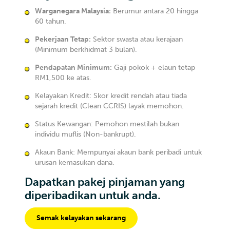
Warganegara Malaysia:
Berumur antara 20 hingga
60 tahun.
Pekerjaan Tetap:
Sektor swasta atau kerajaan
(Minimum berkhidmat 3 bulan).
Pendapatan Minimum:
Gaji pokok + elaun tetap
RM1,500 ke atas.
Kelayakan Kredit: Skor kredit rendah atau tiada
sejarah kredit (Clean CCRIS) layak memohon.
Status Kewangan: Pemohon mestilah bukan
individu muflis (Non-bankrupt).
Akaun Bank: Mempunyai akaun bank peribadi untuk
urusan kemasukan dana.
Dapatkan pakej pinjaman yang
diperibadikan untuk anda.
Semak kelayakan sekarang