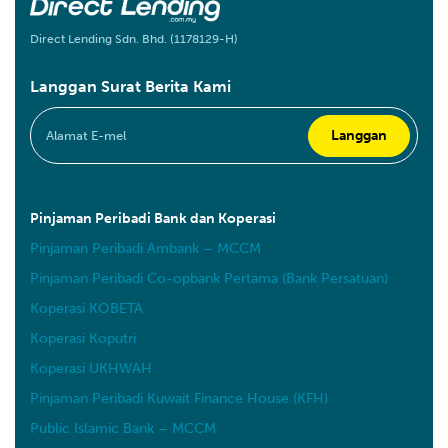
Direct Lending Sdn. Bhd. (1178129-H)
Langgan Surat Berita Kami
Pinjaman Peribadi Bank dan Koperasi
Pinjaman Peribadi Ambank – MCCM
Pinjaman Peribadi Co-opbank Pertama (Bank Persatuan)
Koperasi KOBETA
Koperasi Koputri
Koperasi UKHWAH
Pinjaman Peribadi Kuwait Finance House (KFH)
Public Islamic Bank – MCCM