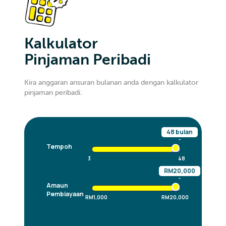
Kalkulator
Pinjaman Peribadi
Kira anggaran ansuran bulanan anda dengan kalkulator
pinjaman peribadi.