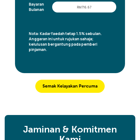
Semak Kelayakan Percuma
Jaminan & Komitmen
Kami