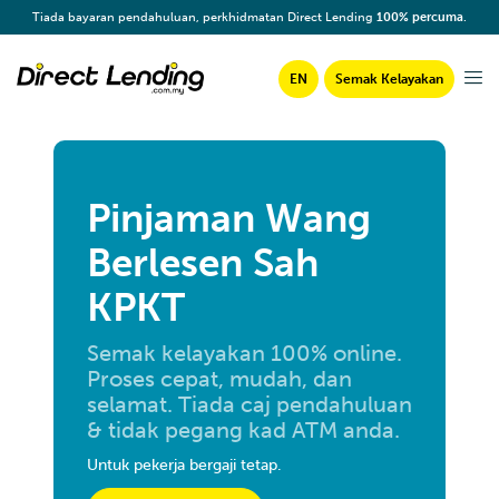
Tiada bayaran pendahuluan, perkhidmatan Direct Lending
100% percuma
.
EN
Semak Kelayakan
Pinjaman Wang
Berlesen Sah
KPKT
Semak kelayakan 100% online.
Proses cepat, mudah, dan
selamat. Tiada caj pendahuluan
& tidak pegang kad ATM anda.
Untuk pekerja bergaji tetap.