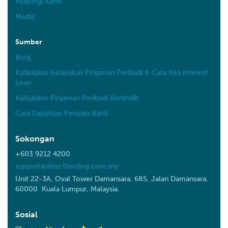
Hubungi Kami
Media
Sumber
Blog
Kalkulator Kelayakan Pinjaman Peribadi & Cara Kira Interest
Loan
Kalkulator Pinjaman Peribadi Bertindih
Cara Dapatkan Penyata Bank
Sokongan
+603 9212 4200
support@directlending.com.my
Unit 22-3A, Oval Tower Damansara, 685, Jalan Damansara,
60000 Kuala Lumpur, Malaysia.
Sosial