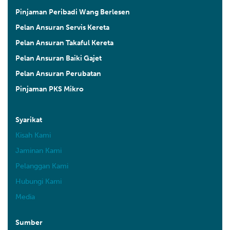
Pinjaman Peribadi Wang Berlesen
Pelan Ansuran Servis Kereta
Pelan Ansuran Takaful Kereta
Pelan Ansuran Baiki Gajet
Pelan Ansuran Perubatan
Pinjaman PKS Mikro
Syarikat
Kisah Kami
Jaminan Kami
Pelanggan Kami
Hubungi Kami
Media
Sumber