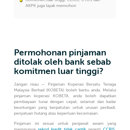
AKPK juga layak memohon
Permohonan pinjaman
ditolak oleh bank sebab
komitmen luar tinggi?
Jangan risau — Pinjaman Koperasi Bersatu Tenaga
Malaysia Berhad (KOBETA) boleh bantu anda. Melalui
pinjaman koperasi KOBETA, anda boleh dapatkan
pembiayaan tunai dengan cepat, selamat dan kadar
keuntungan yang berpatutan untuk urusan peribadi,
penyatuan hutang atau keperluan kecemasan.
Pinjaman ini sesuai untuk penjawat awam yang
mempunyai
rekod kredit tidak cantik
seperti
CCRIS,