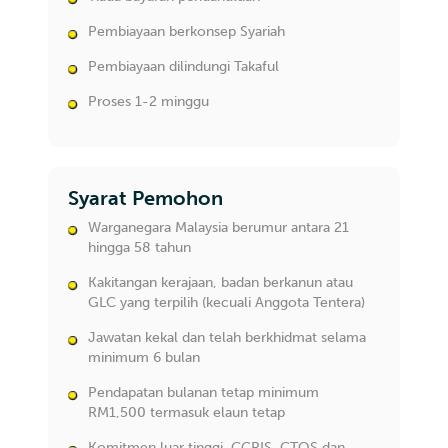
Pembiayaan berkonsep Syariah
Pembiayaan dilindungi Takaful
Proses 1-2 minggu
Syarat Pemohon
Warganegara Malaysia berumur antara 21
hingga 58 tahun
Kakitangan kerajaan, badan berkanun atau
GLC yang terpilih (kecuali Anggota Tentera)
Jawatan kekal dan telah berkhidmat selama
minimum 6 bulan
Pendapatan bulanan tetap minimum
RM1,500 termasuk elaun tetap
Komitmen luar tinggi, CCRIS, CTOS dan