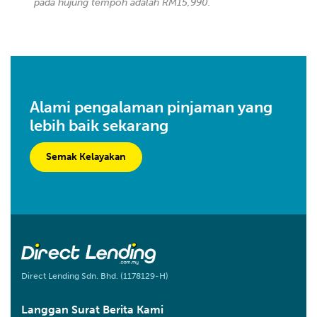
pada hujung tempoh adalah RM15,990.
Alami pengalaman pinjaman yang
lebih baik sekarang
Semak Kelayakan
Direct Lending Sdn. Bhd. (1178129-H)
Langgan Surat Berita Kami