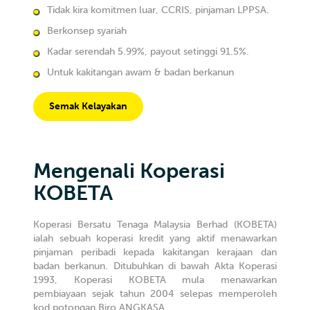
Tidak kira komitmen luar, CCRIS, pinjaman LPPSA.
Berkonsep syariah
Kadar serendah 5.99%, payout setinggi 91.5%.
Untuk kakitangan awam & badan berkanun
Semak Kelayakan
Mengenali Koperasi
KOBETA
Koperasi Bersatu Tenaga Malaysia Berhad (KOBETA)
ialah sebuah koperasi kredit yang aktif menawarkan
pinjaman peribadi kepada kakitangan kerajaan dan
badan berkanun. Ditubuhkan di bawah Akta Koperasi
1993, Koperasi KOBETA mula menawarkan
pembiayaan sejak tahun 2004 selepas memperoleh
kod potongan Biro ANGKASA.