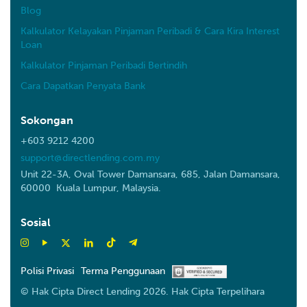
Blog
Kalkulator Kelayakan Pinjaman Peribadi & Cara Kira Interest
Loan
Kalkulator Pinjaman Peribadi Bertindih
Cara Dapatkan Penyata Bank
Sokongan
+603 9212 4200
support@directlending.com.my
Unit 22-3A, Oval Tower Damansara, 685, Jalan Damansara,
60000 Kuala Lumpur, Malaysia.
Sosial
Polisi Privasi
Terma Penggunaan
© Hak Cipta Direct Lending 2026. Hak Cipta Terpelihara