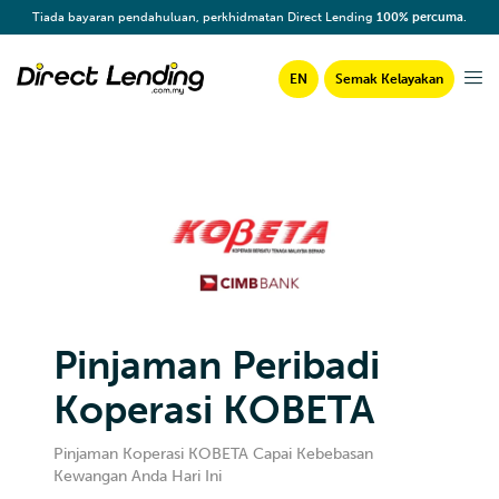
Tiada bayaran pendahuluan, perkhidmatan Direct Lending
100% percuma
.
EN
Semak Kelayakan
Pinjaman Peribadi
Koperasi KOBETA
Pinjaman Koperasi KOBETA Capai Kebebasan
Kewangan Anda Hari Ini