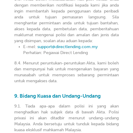
dengan memberikan notifikasi kepada kami jika anda
ingin membantah kepada penggunaan data peribadi
anda untuk tujuan pemasaran langsung. Sila
menghantar permintaan anda untuk tujuan bantahan,
akses kepada data, pembetulan data, pemberitahuan
maklumat mengenai polisi dan amalan dan jenis data
yang disimpan, soalan atau aduan kepada:
E-mel:
support@directlending.com.my
Perhatian: Pegawai Direct Lending
Menurut peruntukan-peruntukan Akta, kami boleh
dan mempunyai hak untuk mengenakan bayaran yang
munasabah untuk memproses sebarang permintaan
untuk mengakses data.
Bidang Kuasa dan Undang-Undang
Tiada apa-apa dalam polisi ini yang akan
menghadkan hak subjek data di bawah Akta. Polisi
privasi ini akan ditadbir menurut undang-undang
Malaysia. Anda bersetuju untuk tunduk kepada bidang
kuasa eksklusif mahkamah Malaysia.