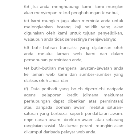
jika anda menghubungi kami, kami mungkin
akan menyimpan rekod penghubungan tersebut;
kami mungkin juga akan meminta anda untuk
melengkapkan borang kaji selidik yang akan
digunakan oleh kami untuk tujuan penyelidikan,
walaupun anda tidak semestinya menjawabnya;
butir-butiran transaksi yang dijalankan oleh
anda melalui laman web kami dan dalam
pemenuhan permintaan anda;
butir-butiran mengenai lawatan-lawatan anda
ke laman web kami dan sumber-sumber yang
diakses oleh anda; dan
Data peribadi yang boleh diperolehi daripada
agensi pelaporan kredit (dimana maklumat
perhubungan dapat diberikan atas permintaan)
atau daripada domain awam melalui saluran-
saluran yang berbeza, seperti pendaftaran awam,
enjin carian awam, direktori awam atau sebarang
rangkaian sosial. Maklumat peranti mungkin akan
dikumpul daripada pelayar web anda.