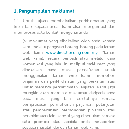
Pengumpulan maklumat
Untuk tujuan membekalkan perkhidmatan yang
lebih baik kepada anda, kami akan mengumpul dan
memproses data berikut mengenai anda:
maklumat yang dibekalkan oleh anda kepada
kami melalui pengisian borang-borang pada laman
web kami
www.directlending.com.my
(“laman
web kami), secara peribadi atau melalui cara
komunikasi yang lain. Ini meliputi maklumat yang
dibekalkan pada masa pendaftaran untuk
menggunakan laman web kami, memohon
pinjaman dan perkhidmatan yang berkaitan atau
untuk meminta perkhidmatan lanjutan. Kami juga
mungkin akan meminta maklumat daripada anda
pada masa yang lain, contohnya semasa
pemprosesan permohonan pinjaman, pelanjutan
atau pembaharuan permohonan pinjaman atau
perkhidmatan lain, seperti yang diperlukan semasa
satu promosi atau apabila anda melaporkan
sesuata masalah dengan laman web kami;