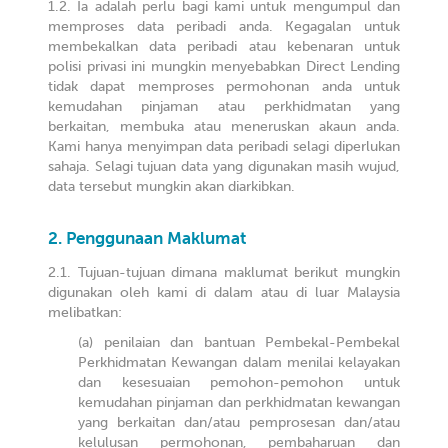
Ia adalah perlu bagi kami untuk mengumpul dan
memproses data peribadi anda. Kegagalan untuk
membekalkan data peribadi atau kebenaran untuk
polisi privasi ini mungkin menyebabkan Direct Lending
tidak dapat memproses permohonan anda untuk
kemudahan pinjaman atau perkhidmatan yang
berkaitan, membuka atau meneruskan akaun anda.
Kami hanya menyimpan data peribadi selagi diperlukan
sahaja. Selagi tujuan data yang digunakan masih wujud,
data tersebut mungkin akan diarkibkan.
Penggunaan Maklumat
Tujuan-tujuan dimana maklumat berikut mungkin
digunakan oleh kami di dalam atau di luar Malaysia
melibatkan:
penilaian dan bantuan Pembekal-Pembekal
Perkhidmatan Kewangan dalam menilai kelayakan
dan kesesuaian pemohon-pemohon untuk
kemudahan pinjaman dan perkhidmatan kewangan
yang berkaitan dan/atau pemprosesan dan/atau
kelulusan permohonan, pembaharuan dan