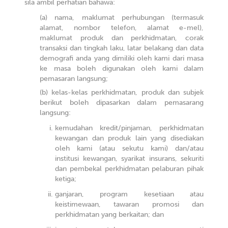
sila ambil perhatian bahawa:
nama, maklumat perhubungan (termasuk
alamat, nombor telefon, alamat e-mel),
maklumat produk dan perkhidmatan, corak
transaksi dan tingkah laku, latar belakang dan data
demografi anda yang dimiliki oleh kami dari masa
ke masa boleh digunakan oleh kami dalam
pemasaran langsung;
kelas-kelas perkhidmatan, produk dan subjek
berikut boleh dipasarkan dalam pemasarang
langsung:
kemudahan kredit/pinjaman, perkhidmatan
kewangan dan produk lain yang disediakan
oleh kami (atau sekutu kami) dan/atau
institusi kewangan, syarikat insurans, sekuriti
dan pembekal perkhidmatan pelaburan pihak
ketiga;
ganjaran, program kesetiaan atau
keistimewaan, tawaran promosi dan
perkhidmatan yang berkaitan; dan