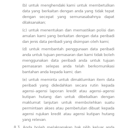
untuk menghendaki kami untuk membetulkan
data yang berkaitan dengan anda yang tidak tepat
dengan secepat yang semunasabahnya dapat
dilaksanakan;
untuk menentukan dan memastikan polisi dan
amalan kami yang berkaitan dengan data peribadi
dan jenis data peribadi yang disimpan oleh kami;
untuk membantah penggunaan data peribadi
anda untuk tujuan pemasaran dan kami tidak boleh
menggunakan data peribadi anda untuk tujuan
pemasaran selepas anda telah berkomunikasi
bantahan anda kepada kami; dan
untuk meminta untuk dimaklumkan item data
peribadi yang didedahkan secara rutin kepada
agensi-agensi laporan kredit atau agensi-agensi
kutipan hutang dan untuk dibekalkan dengan
maklumat lanjutan untuk membolehkan suatu
permintaan akses atau pembetulan dibuat kepada
agensi rujukan kredit atau agensi kutipan hutang
yang relevan.
Anda boleh melaksanakan hak pilih keluar anda