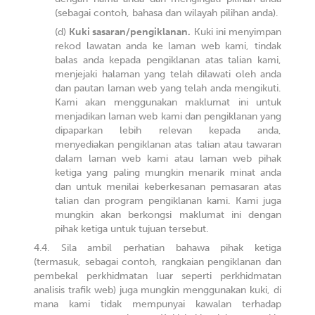
(sebagai contoh, bahasa dan wilayah pilihan anda).
Kuki sasaran/pengiklanan.
Kuki ini menyimpan
rekod lawatan anda ke laman web kami, tindak
balas anda kepada pengiklanan atas talian kami,
menjejaki halaman yang telah dilawati oleh anda
dan pautan laman web yang telah anda mengikuti.
Kami akan menggunakan maklumat ini untuk
menjadikan laman web kami dan pengiklanan yang
dipaparkan lebih relevan kepada anda,
menyediakan pengiklanan atas talian atau tawaran
dalam laman web kami atau laman web pihak
ketiga yang paling mungkin menarik minat anda
dan untuk menilai keberkesanan pemasaran atas
talian dan program pengiklanan kami. Kami juga
mungkin akan berkongsi maklumat ini dengan
pihak ketiga untuk tujuan tersebut.
Sila ambil perhatian bahawa pihak ketiga
(termasuk, sebagai contoh, rangkaian pengiklanan dan
pembekal perkhidmatan luar seperti perkhidmatan
analisis trafik web) juga mungkin menggunakan kuki, di
mana kami tidak mempunyai kawalan terhadap