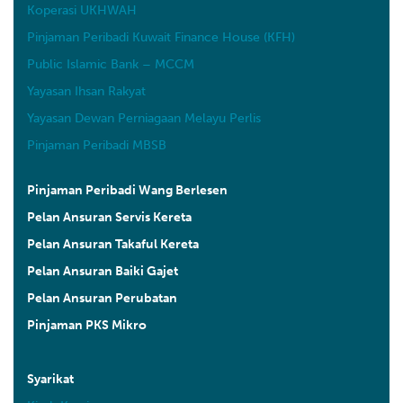
Koperasi UKHWAH
Pinjaman Peribadi Kuwait Finance House (KFH)
Public Islamic Bank – MCCM
Yayasan Ihsan Rakyat
Yayasan Dewan Perniagaan Melayu Perlis
Pinjaman Peribadi MBSB
Pinjaman Peribadi Wang Berlesen
Pelan Ansuran Servis Kereta
Pelan Ansuran Takaful Kereta
Pelan Ansuran Baiki Gajet
Pelan Ansuran Perubatan
Pinjaman PKS Mikro
Syarikat