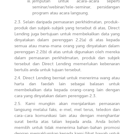
jemputan untuk acara-acara seperti
seminar/webinar/tele-seminar, persidangan
program atau acara langsung.
Selain daripada pemasaran perkhidmatan, produk-
produk dan subjek-subjek yang tersebut di atas, Direct
Lending juga bertujuan untuk membekalkan data yang
dinyatakan dalam perenggan 2.2(a) di atas kepada
semua atau mana-mana orang yang dinyatakan dalam
perenggan 2.2(b) di atas untuk digunakan oleh mereka
dalam pemasaran perkhidmatan, produk dan subjek
tersebut dan Direct Lending memerlukan kebenaran
bertulis anda untuk tujuan tersebut.
Direct Lending berniat untuk menerima wang atau
harta dan faedah lain sebagai balasan untuk
membekalkan data kepada orang-orang lain dengan
cara yang dinyatakan dalam perenggan 2.3.
Kami mungkin akan menjalankan pemasaran
langsung melalui faks, e-mel, mel terus, teledon dan
cara-cara komunikasi lain atau dengan menghantar
surat berita atas talian kepada anda. Anda boleh
memilih untuk tidak menerima bahan-bahan promosi
dengan memaklumkan kepada kami (lihat bawah untuk