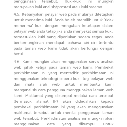
penggunaan tersebut. Kuki-kuki ini mungkin
merupakan kuki analisis/prestasi atau kuki sasaran.
Kebanyakan pelayar web pada mulanya ditetapkan
untuk menerima kuki. Anda boleh memilih untuk ‘tidak
menerima’ kuki dengan mengubah ketetapan dalam
pelayar web anda tetap jika anda menyekat semua kuki,
termasuklan kuki yang diperlukan secara tegas, anda
berkemungkinan mendapati bahawa ciri-ciri tertentu
pada laman web kami tidak akan berfungsi dengan
betul.
Kami mungkin akan menggunakan servis analisis
web pihak ketiga pada laman web kami. Pembekal
perkhidmatan ini yang mentadbir perkhidmatan ini
menggunakan teknologi seperti kuki, log pelayan web
dan mata arah web untuk membantu kami
menganalisis cara pengguna menggunakan laman web
kami. Maklumat yang dikumpul melalui cara tersebut
(termasuk alamat IP) akan didedahkan kepada
pembekal perkhidmatan ini yang akan menggunakan
maklumat tersebut untuk menilai penggunaan laman
web tersebut. Perkhidmatan analisis ini mungkin akan
menggunakan data yang dikumpul untuk