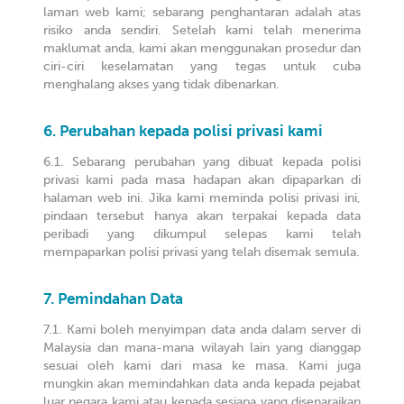
laman web kami; sebarang penghantaran adalah atas
risiko anda sendiri. Setelah kami telah menerima
maklumat anda, kami akan menggunakan prosedur dan
ciri-ciri keselamatan yang tegas untuk cuba
menghalang akses yang tidak dibenarkan.
Perubahan kepada polisi privasi kami
Sebarang perubahan yang dibuat kepada polisi
privasi kami pada masa hadapan akan dipaparkan di
halaman web ini. Jika kami meminda polisi privasi ini,
pindaan tersebut hanya akan terpakai kepada data
peribadi yang dikumpul selepas kami telah
mempaparkan polisi privasi yang telah disemak semula.
Pemindahan Data
Kami boleh menyimpan data anda dalam server di
Malaysia dan mana-mana wilayah lain yang dianggap
sesuai oleh kami dari masa ke masa. Kami juga
mungkin akan memindahkan data anda kepada pejabat
luar negara kami atau kepada sesiapa yang disenaraikan