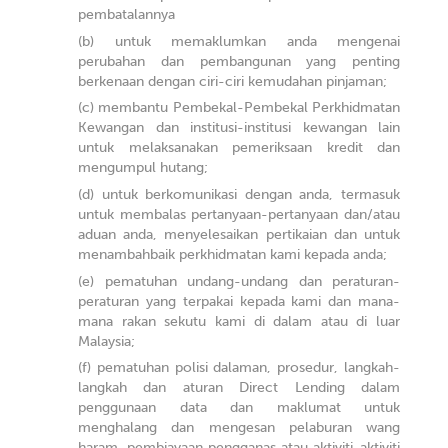
pembatalannya
untuk memaklumkan anda mengenai
perubahan dan pembangunan yang penting
berkenaan dengan ciri-ciri kemudahan pinjaman;
membantu Pembekal-Pembekal Perkhidmatan
Kewangan dan institusi-institusi kewangan lain
untuk melaksanakan pemeriksaan kredit dan
mengumpul hutang;
untuk berkomunikasi dengan anda, termasuk
untuk membalas pertanyaan-pertanyaan dan/atau
aduan anda, menyelesaikan pertikaian dan untuk
menambahbaik perkhidmatan kami kepada anda;
pematuhan undang-undang dan peraturan-
peraturan yang terpakai kepada kami dan mana-
mana rakan sekutu kami di dalam atau di luar
Malaysia;
pematuhan polisi dalaman, prosedur, langkah-
langkah dan aturan Direct Lending dalam
penggunaan data dan maklumat untuk
menghalang dan mengesan pelaburan wang
haram, pembiayaan pengganas atau aktiviti-aktiviti