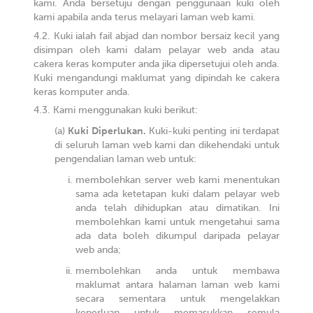
kami. Anda bersetuju dengan penggunaan kuki oleh
kami apabila anda terus melayari laman web kami.
Kuki ialah fail abjad dan nombor bersaiz kecil yang
disimpan oleh kami dalam pelayar web anda atau
cakera keras komputer anda jika dipersetujui oleh anda.
Kuki mengandungi maklumat yang dipindah ke cakera
keras komputer anda.
Kami menggunakan kuki berikut:
Kuki Diperlukan.
Kuki-kuki penting ini terdapat
di seluruh laman web kami dan dikehendaki untuk
pengendalian laman web untuk:
membolehkan server web kami menentukan
sama ada ketetapan kuki dalam pelayar web
anda telah dihidupkan atau dimatikan. Ini
membolehkan kami untuk mengetahui sama
ada data boleh dikumpul daripada pelayar
web anda;
membolehkan anda untuk membawa
maklumat antara halaman laman web kami
secara sementara untuk mengelakkan
keperluan untuk memasukkan semula