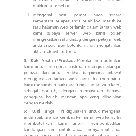
maklumat tersebut;
mengenal pasti peranti anda secara
sementara selepas anda telah log masuk ke
satu halaman web terjamin dalam laman web
kami supaya server web kami boleh
mengekalkan satu dialog dengan pelayar web
anda untuk membolehkan anda menjalankan
aktiviti-aktiviti tertentu.
Kuki Analisis/Prestasi.
Mereka membolehkan
kami untuk mengenal pasti dan mengira bilangan
pelawat dan untuk melihat bagaimana pelawat
menggunakan laman web kami. Ini membantu
kami menambah baik cara fungsi laman web kami,
sebagai contoh, dengan memastikan bahawa
pengguna boleh mencari apa yang diinginkan
dengan mudah.
Kuki Fungsi.
Ini digunakan untuk mengenal
anda apabila anda kembali ke laman web kami. Ini
membolehkan kami untuk memperibadikan
kandungan kami untuk anda, menyambut anda
dengan nama anda dan mengingati pilihan anda