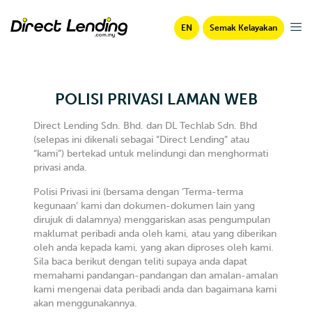
EN
Semak Kelayakan
POLISI PRIVASI LAMAN WEB
Direct Lending Sdn. Bhd. dan DL Techlab Sdn. Bhd
(selepas ini dikenali sebagai “Direct Lending” atau
“kami”) bertekad untuk melindungi dan menghormati
privasi anda.
Polisi Privasi ini (bersama dengan ‘Terma-terma
kegunaan’ kami dan dokumen-dokumen lain yang
dirujuk di dalamnya) menggariskan asas pengumpulan
maklumat peribadi anda oleh kami, atau yang diberikan
oleh anda kepada kami, yang akan diproses oleh kami.
Sila baca berikut dengan teliti supaya anda dapat
memahami pandangan-pandangan dan amalan-amalan
kami mengenai data peribadi anda dan bagaimana kami
akan menggunakannya.