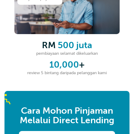
RM
500 juta
pembiayaan selamat dikeluarkan
10,000
+
review 5 bintang daripada pelanggan kami
Cara Mohon Pinjaman
Melalui Direct Lending