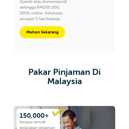
Syariah atau konvensional
sehingga RM200,000.
100% online. Kelulusan
secepat 3 hari bekerja.
Mohon Sekarang
Pakar Pinjaman Di
Malaysia
150,000+
berjaya semak
kelayakan pinjaman