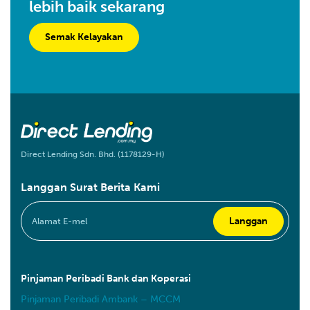
lebih baik sekarang
Semak Kelayakan
Direct Lending Sdn. Bhd. (1178129-H)
Langgan Surat Berita Kami
Pinjaman Peribadi Bank dan Koperasi
Pinjaman Peribadi Ambank – MCCM