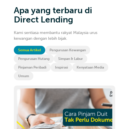
Apa yang terbaru di
Direct Lending
Kami sentiasa membantu rakyat Malaysia urus
kewangan dengan lebih bijak.
Semua Artikel
Pengurusan Kewangan
Pengurusan Hutang
Simpan & Labur
Pinjaman Peribadi
Inspirasi
Kenyataan Media
Umum