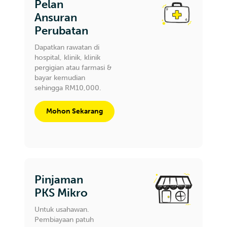
Pelan
Ansuran
Perubatan
Dapatkan rawatan di
hospital, klinik, klinik
pergigian atau farmasi &
bayar kemudian
sehingga RM10,000.
Mohon Sekarang
Pinjaman
PKS Mikro
Untuk usahawan.
Pembiayaan patuh