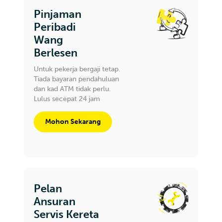
Pinjaman
Peribadi
Wang
Berlesen
Untuk pekerja bergaji tetap.
Tiada bayaran pendahuluan
dan kad ATM tidak perlu.
Lulus secepat 24 jam
Mohon Sekarang
Pelan
Ansuran
Servis Kereta