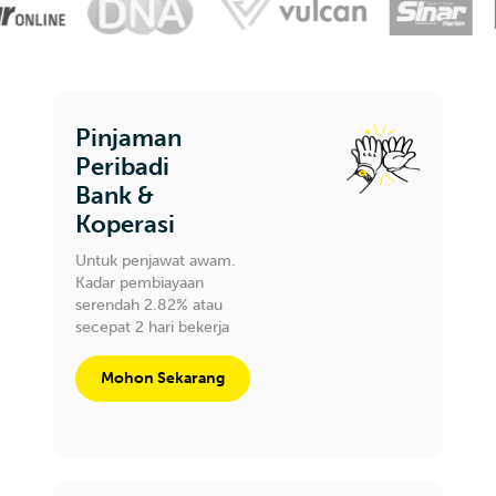
Pinjaman
Peribadi
Bank &
Koperasi
Untuk penjawat awam.
Kadar pembiayaan
serendah 2.82% atau
secepat 2 hari bekerja
Mohon Sekarang