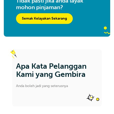
Tidak pasti jika anda layak
mohon pinjaman?
Semak Kelayakan Sekarang
Apa Kata Pelanggan
Kami yang Gembira
Anda boleh jadi yang seterusnya