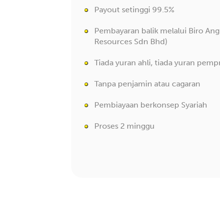
Payout setinggi 99.5%
Pembayaran balik melalui Biro An
Resources Sdn Bhd)
Tiada yuran ahli, tiada yuran pem
Tanpa penjamin atau cagaran
Pembiayaan berkonsep Syariah
Proses 2 minggu