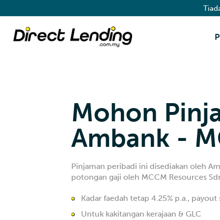
Tiad
P
Mohon Pinja
Ambank - 
Pinjaman peribadi ini disediakan oleh A
potongan gaji oleh MCCM Resources Sdn
Kadar faedah tetap 4.25% p.a., payout
Untuk kakitangan kerajaan & GLC