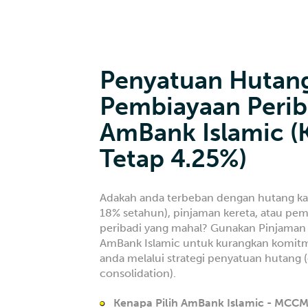
Penyatuan Hutan
Pembiayaan Perib
AmBank Islamic (
Tetap 4.25%)
Adakah anda terbeban dengan hutang kad
18% setahun), pinjaman kereta, atau pe
peribadi yang mahal? Gunakan Pinjaman 
AmBank Islamic untuk kurangkan komit
anda melalui strategi penyatuan hutang 
consolidation).
Kenapa Pilih AmBank Islamic - MCC