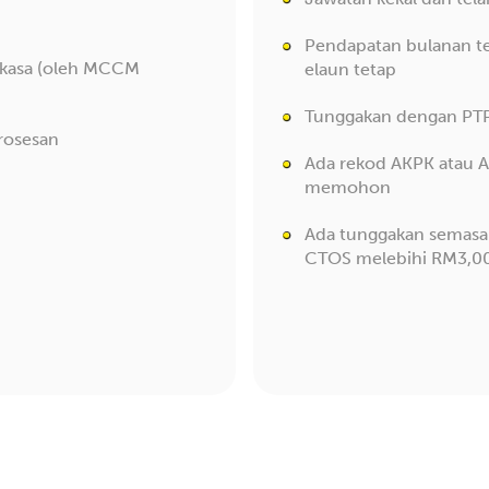
Pendapatan bulanan 
gkasa (oleh MCCM
elaun tetap
Tunggakan dengan PT
prosesan
Ada rekod AKPK atau A
memohon
Ada tunggakan semasa 
CTOS melebihi RM3,