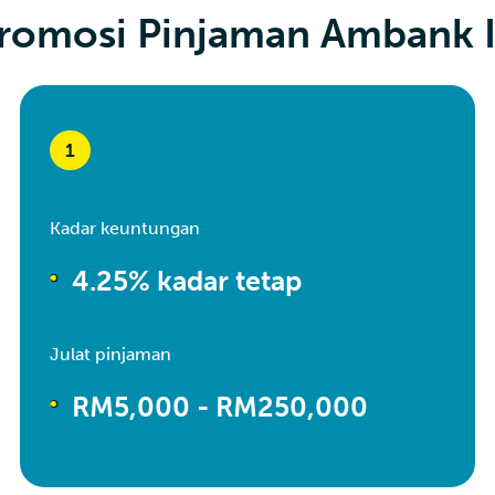
Promosi Pinjaman Ambank I
1
Kadar keuntungan
4.25% kadar tetap
Julat pinjaman
RM5,000 - RM250,000