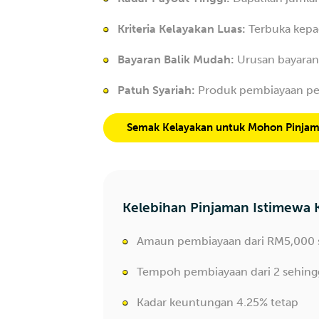
Kriteria Kelayakan Luas:
Terbuka kepad
Bayaran Balik Mudah:
Urusan bayaran 
Patuh Syariah:
Produk pembiayaan peri
Semak Kelayakan untuk Mohon Pinjam
Kelebihan Pinjaman Istimewa 
Amaun pembiayaan dari RM5,000
Tempoh pembiayaan dari 2 sehing
Kadar keuntungan 4.25% tetap