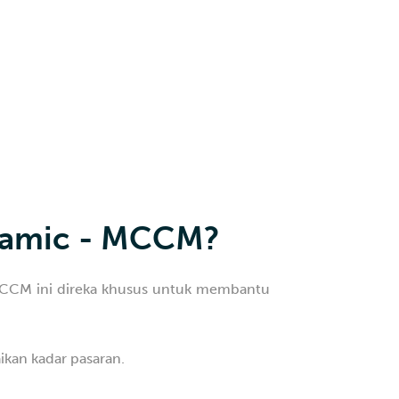
slamic - MCCM?
MCCM ini direka khusus untuk membantu
ikan kadar pasaran.