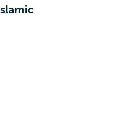
slamic