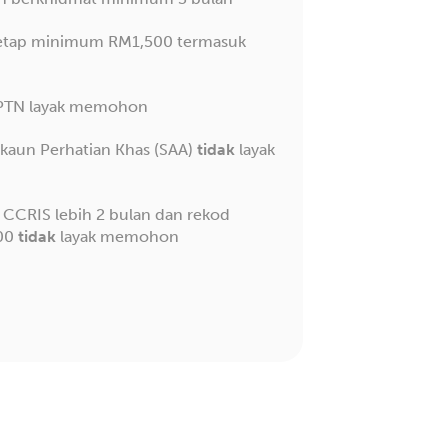
tetap minimum RM1,500 termasuk
PTN layak memohon
kaun Perhatian Khas (SAA)
tidak
layak
CCRIS lebih 2 bulan dan rekod
000
tidak
layak memohon