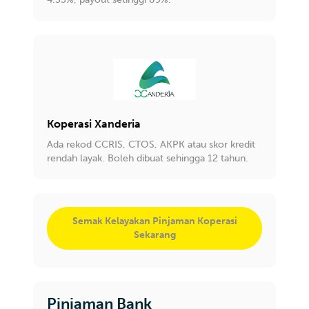
Koperasi Xanderia
Ada rekod CCRIS, CTOS, AKPK atau skor kredit
rendah layak. Boleh dibuat sehingga 12 tahun.
Semak Kelayakan Pinjaman Koperasi
Sekarang
Pinjaman Bank