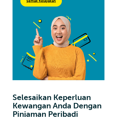
Semak Kelayakan
Selesaikan Keperluan
Kewangan Anda Dengan
Pinjaman Peribadi