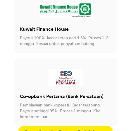
Kuwait Finance House
Payout 100%, kadar tetap dari 4.5%. Proses 1-2
minggu. Sesuai untuk penyatuan hutang.
Co-opbank Pertama (Bank Persatuan)
Pembiayaan bank koperasi. Kadar terapung.
Payout setinggi 95%. Proses 1 minggu. Kira
komitmen luar.