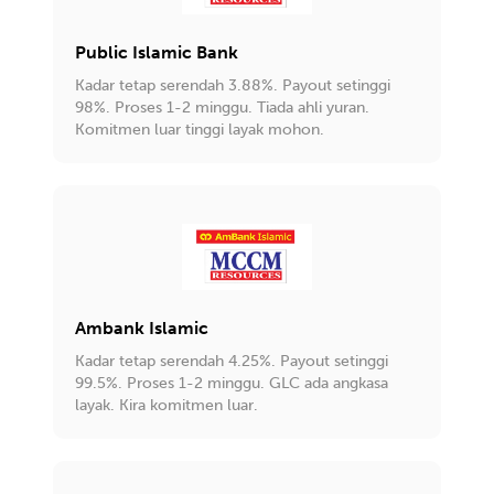
Public Islamic Bank
Kadar tetap serendah 3.88%. Payout setinggi
98%. Proses 1-2 minggu. Tiada ahli yuran.
Komitmen luar tinggi layak mohon.
Ambank Islamic
Kadar tetap serendah 4.25%. Payout setinggi
99.5%. Proses 1-2 minggu. GLC ada angkasa
layak. Kira komitmen luar.