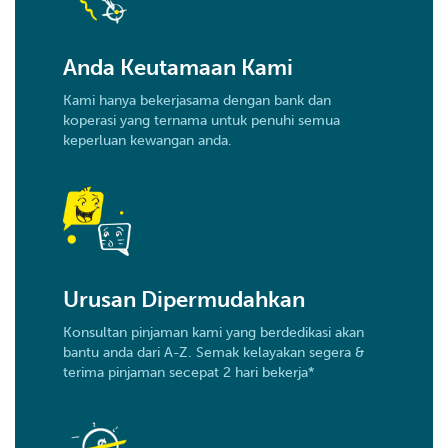
Anda Keutamaan Kami
Kami hanya bekerjasama dengan bank dan
koperasi yang ternama untuk penuhi semua
keperluan kewangan anda.
Urusan Dipermudahkan
Konsultan pinjaman kami yang berdedikasi akan
bantu anda dari A-Z. Semak kelayakan segera &
terima pinjaman secepat 2 hari bekerja*