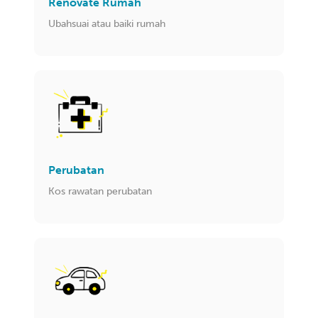
Renovate Rumah
Ubahsuai atau baiki rumah
Perubatan
Kos rawatan perubatan