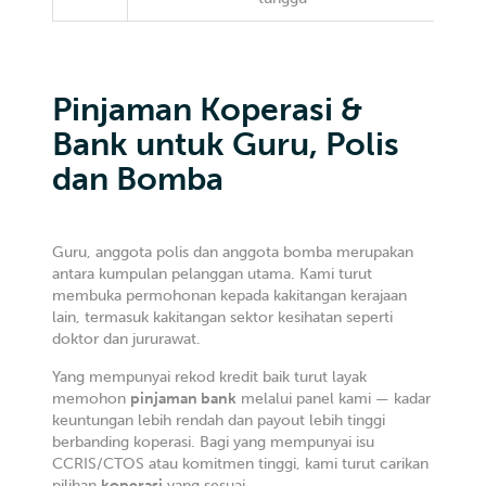
Pinjaman Koperasi &
Bank untuk Guru, Polis
dan Bomba
Guru, anggota polis dan anggota bomba merupakan
antara kumpulan pelanggan utama. Kami turut
membuka permohonan kepada kakitangan kerajaan
lain, termasuk kakitangan sektor kesihatan seperti
doktor dan jururawat.
Yang mempunyai rekod kredit baik turut layak
memohon
pinjaman bank
melalui panel kami — kadar
keuntungan lebih rendah dan payout lebih tinggi
berbanding koperasi. Bagi yang mempunyai isu
CCRIS/CTOS atau komitmen tinggi, kami turut carikan
pilihan
koperasi
yang sesuai.