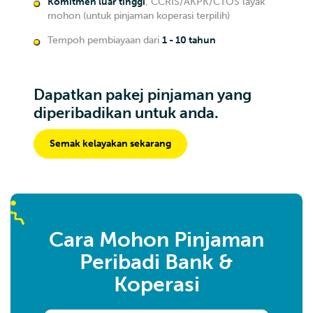
Komitmen luar tinggi
, CCRIS/AKPK/CTOS layak
mohon (untuk pinjaman koperasi terpilih)
Tempoh pembiayaan dari
1 - 10 tahun
Dapatkan pakej pinjaman yang
diperibadikan untuk anda.
Semak kelayakan sekarang
Cara Mohon Pinjaman
Peribadi Bank &
Koperasi