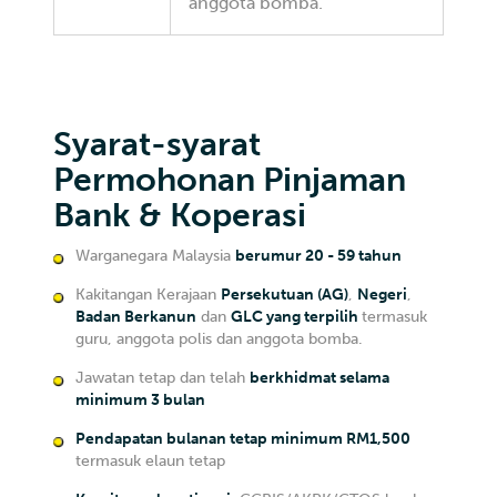
anggota bomba.
Syarat-syarat
Permohonan Pinjaman
Bank & Koperasi
Warganegara Malaysia
berumur 20 - 59 tahun
Kakitangan Kerajaan
Persekutuan (AG)
,
Negeri
,
Badan Berkanun
dan
GLC yang terpilih
termasuk
guru, anggota polis dan anggota bomba.
Jawatan tetap dan telah
berkhidmat selama
minimum 3 bulan
Pendapatan bulanan tetap minimum RM1,500
termasuk elaun tetap