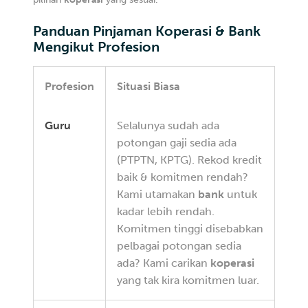
Panduan Pinjaman Koperasi & Bank
Mengikut Profesion
Profesion
Situasi Biasa
Guru
Selalunya sudah ada
potongan gaji sedia ada
(PTPTN, KPTG). Rekod kredit
baik & komitmen rendah?
Kami utamakan
bank
untuk
kadar lebih rendah.
Komitmen tinggi disebabkan
pelbagai potongan sedia
ada? Kami carikan
koperasi
yang tak kira komitmen luar.