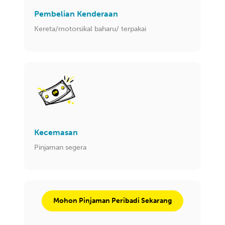
Pembelian Kenderaan
Kereta/motorsikal baharu/ terpakai
Kecemasan
Pinjaman segera
Mohon Pinjaman Peribadi Sekarang