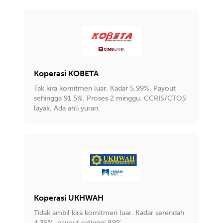
Koperasi KOBETA
Tak kira komitmen luar. Kadar 5.99%. Payout
sehingga 91.5%. Proses 2 minggu. CCRIS/CTOS
layak. Ada ahli yuran.
Koperasi UKHWAH
Tidak ambil kira komitmen luar. Kadar serendah
4.35%, payout setinggi 89%.