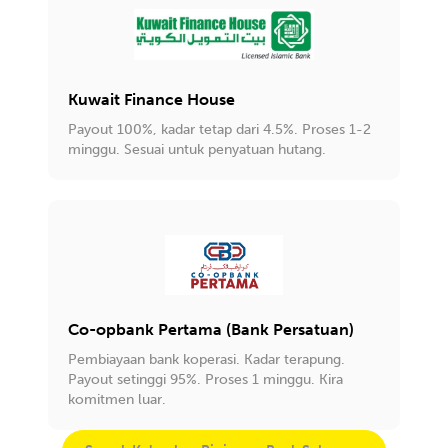
Kuwait Finance House
Payout 100%, kadar tetap dari 4.5%. Proses 1-2
minggu. Sesuai untuk penyatuan hutang.
Co-opbank Pertama (Bank Persatuan)
Pembiayaan bank koperasi. Kadar terapung.
Payout setinggi 95%. Proses 1 minggu. Kira
komitmen luar.