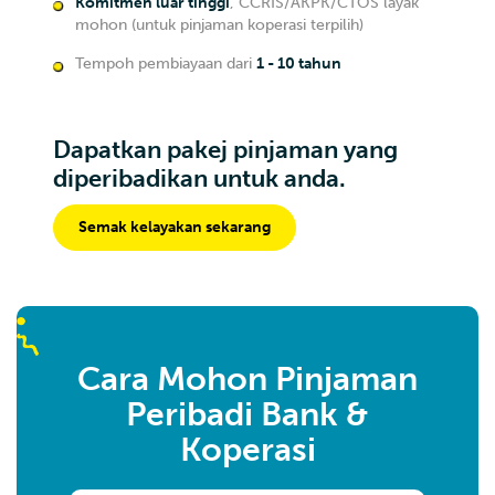
Komitmen luar tinggi
, CCRIS/AKPK/CTOS layak
mohon (untuk pinjaman koperasi terpilih)
Tempoh pembiayaan dari
1 - 10 tahun
Dapatkan pakej pinjaman yang
diperibadikan untuk anda.
Semak kelayakan sekarang
Cara Mohon Pinjaman
Peribadi Bank &
Koperasi