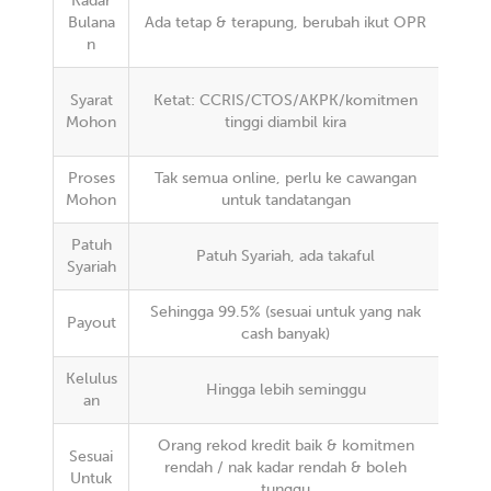
Kadar
S
Bulana
Ada tetap & terapung, berubah ikut OPR
n
Syarat
Ketat: CCRIS/CTOS/AKPK/komitmen
CC
Mohon
tinggi diambil kira
Proses
Tak semua online, perlu ke cawangan
Mohon
untuk tandatangan
Patuh
Patuh Syariah, ada takaful
Syariah
Sehingga 99.5% (sesuai untuk yang nak
Payout
cash banyak)
Kelulus
Hingga lebih seminggu
an
Orang rekod kredit baik & komitmen
Sesuai
Oran
rendah / nak kadar rendah & boleh
Untuk
tunggu