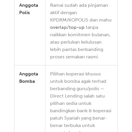
Anggota
Ramai sudah ada pinjaman
Polis
aktif dengan
KPDRM/KOPOLIS dan mahu
overlap/top-up
tanpa
naikkan komitmen bulanan,
atau perlukan kelulusan
lebih pantas berbanding
proses semakan rasmi.
Anggota
Pilihan koperasi khusus
Bomba
untuk bomba agak terhad
berbanding guru/polis —
Direct Lending salah satu
pilihan sedia untuk
bandingkan bank & koperasi
patuh Syariah yang benar-
benar terbuka untuk