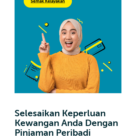
Semak Kelayakan
Selesaikan Keperluan
Kewangan Anda Dengan
Pinjaman Peribadi