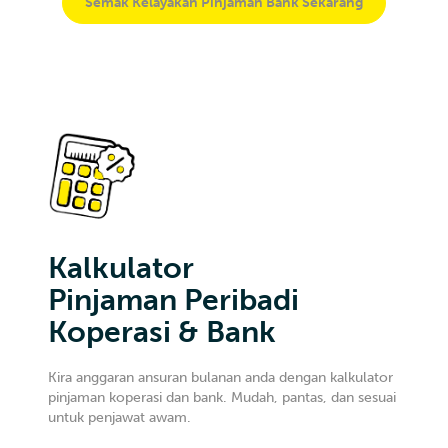
Semak Kelayakan Pinjaman Bank Sekarang
Kalkulator
Pinjaman Peribadi
Koperasi & Bank
Kira anggaran ansuran bulanan anda dengan kalkulator
pinjaman koperasi dan bank. Mudah, pantas, dan sesuai
untuk penjawat awam.