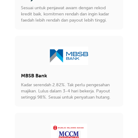
Sesuai untuk penjawat awam dengan rekod
kredit baik, komitmen rendah dan ingin kadar
faedah lebih rendah dan payout lebih tinggi.
MBSB Bank
Kadar serendah 2.82%. Tak perlu pengesahan
majikan. Lulus dalam 3-4 hari bekerja. Payout
setinggi 98%. Sesuai untuk penyatuan hutang.