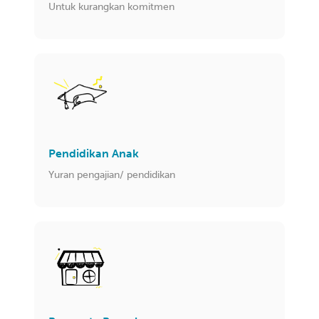
Untuk kurangkan komitmen
Pendidikan Anak
Yuran pengajian/ pendidikan