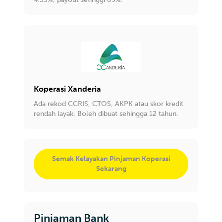
Koperasi Xanderia
Ada rekod CCRIS, CTOS, AKPK atau skor kredit
rendah layak. Boleh dibuat sehingga 12 tahun.
Semak Kelayakan Pinjaman Koperasi
Sekarang
Pinjaman Bank