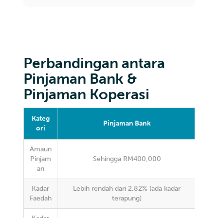
Perbandingan antara
Pinjaman Bank &
Pinjaman Koperasi
Kateg
Pinjaman Bank
ori
Amaun
Pinjam
Sehingga RM400,000
an
Kadar
Lebih rendah dari 2.82% (ada kadar
L
Faedah
terapung)