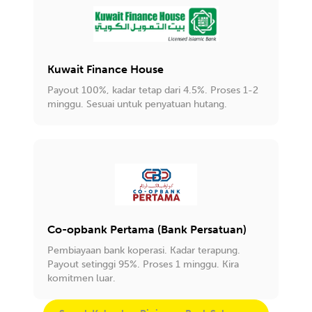
Kuwait Finance House
Payout 100%, kadar tetap dari 4.5%. Proses 1-2
minggu. Sesuai untuk penyatuan hutang.
Co-opbank Pertama (Bank Persatuan)
Pembiayaan bank koperasi. Kadar terapung.
Payout setinggi 95%. Proses 1 minggu. Kira
komitmen luar.