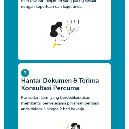
Pilih tawaran pinjaman yang paling sesuai
dengan keperluan dan bajet anda.
3
Hantar Dokumen & Terima
Konsultasi Percuma
Konsultan kami yang berdedikasi akan
membantu penyelesaian pinjaman peribadi
anda dalam 1 hingga 2 hari bekerja.