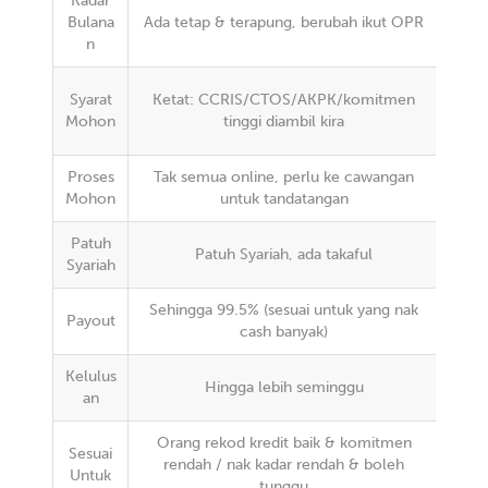
Kadar
S
Bulana
Ada tetap & terapung, berubah ikut OPR
n
Syarat
Ketat: CCRIS/CTOS/AKPK/komitmen
CC
Mohon
tinggi diambil kira
Proses
Tak semua online, perlu ke cawangan
Mohon
untuk tandatangan
Patuh
Patuh Syariah, ada takaful
Syariah
Sehingga 99.5% (sesuai untuk yang nak
Payout
cash banyak)
Kelulus
Hingga lebih seminggu
an
Orang rekod kredit baik & komitmen
Sesuai
Oran
rendah / nak kadar rendah & boleh
Untuk
tunggu