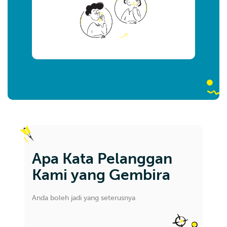
Apa Kata Pelanggan
Kami yang Gembira
Anda boleh jadi yang seterusnya