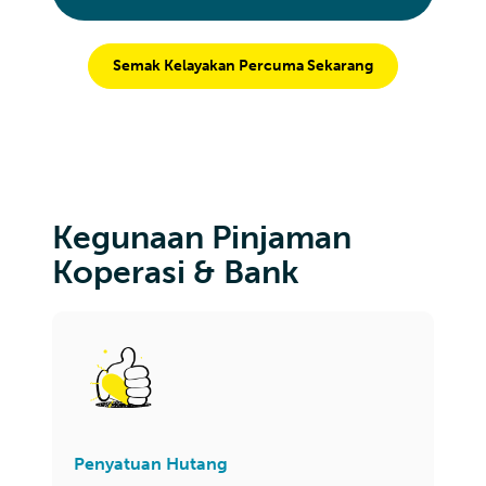
Semak Kelayakan Percuma Sekarang
Kegunaan Pinjaman
Koperasi & Bank
Penyatuan Hutang