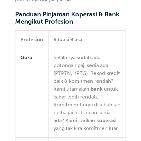
Panduan Pinjaman Koperasi & Bank
Mengikut Profesion
Profesion
Situasi Biasa
Guru
Selalunya sudah ada
potongan gaji sedia ada
(PTPTN, KPTG). Rekod kredit
baik & komitmen rendah?
Kami utamakan
bank
untuk
kadar lebih rendah.
Komitmen tinggi disebabkan
pelbagai potongan sedia
ada? Kami carikan
koperasi
yang tak kira komitmen luar.