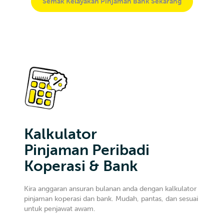
Semak Kelayakan Pinjaman Bank Sekarang
Kalkulator
Pinjaman Peribadi
Koperasi & Bank
Kira anggaran ansuran bulanan anda dengan kalkulator
pinjaman koperasi dan bank. Mudah, pantas, dan sesuai
untuk penjawat awam.