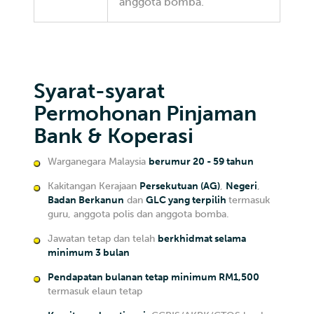
anggota bomba.
Syarat-syarat
Permohonan Pinjaman
Bank & Koperasi
Warganegara Malaysia
berumur 20 - 59 tahun
Kakitangan Kerajaan
Persekutuan (AG)
,
Negeri
,
Badan Berkanun
dan
GLC yang terpilih
termasuk
guru, anggota polis dan anggota bomba.
Jawatan tetap dan telah
berkhidmat selama
minimum 3 bulan
Pendapatan bulanan tetap minimum RM1,500
termasuk elaun tetap