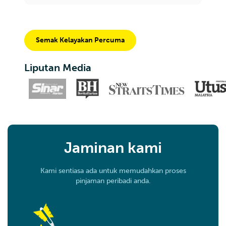
Semak Kelayakan Percuma
Liputan Media
Jaminan kami
Kami sentiasa ada untuk memudahkan proses
pinjaman peribadi anda.