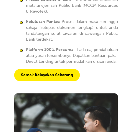
melalui ejen sah Public Bank (MCCM Resources
& Revotek).
Kelulusan Pantas:
Proses dalam masa seminggu
sahaja (selepas dokumen lengkap) untuk anda
tandatangan surat tawaran di cawangan Public
Bank terdekat.
Platform 100% Percuma:
Tiada caj pendahuluan
atau yuran tersembunyi. Dapatkan bantuan pakar
Direct Lending untuk permudahkan urusan anda.
Semak Kelayakan Sekarang