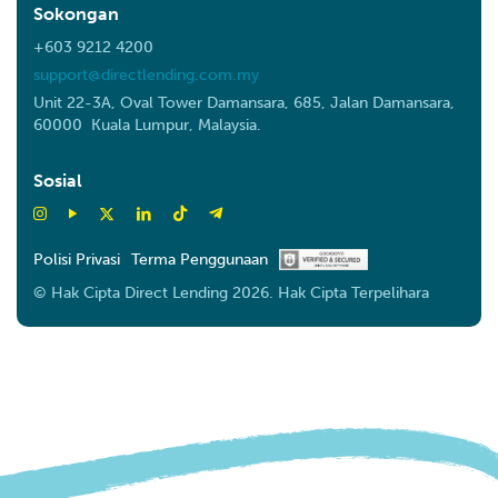
Sokongan
+603 9212 4200
support@directlending.com.my
Unit 22-3A, Oval Tower Damansara, 685, Jalan Damansara,
60000 Kuala Lumpur, Malaysia.
Sosial
Polisi Privasi
Terma Penggunaan
© Hak Cipta Direct Lending 2026. Hak Cipta Terpelihara