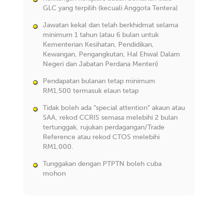
GLC yang terpilih (kecuali Anggota Tentera)
Jawatan kekal dan telah berkhidmat selama
minimum 1 tahun (atau 6 bulan untuk
Kementerian Kesihatan, Pendidikan,
Kewangan, Pengangkutan, Hal Ehwal Dalam
Negeri dan Jabatan Perdana Menteri)
Pendapatan bulanan tetap minimum
RM1,500 termasuk elaun tetap
Tidak boleh ada “special attention” akaun atau
SAA, rekod CCRIS semasa melebihi 2 bulan
tertunggak, rujukan perdagangan/Trade
Reference atau rekod CTOS melebihi
RM1,000.
Tunggakan dengan PTPTN boleh cuba
mohon