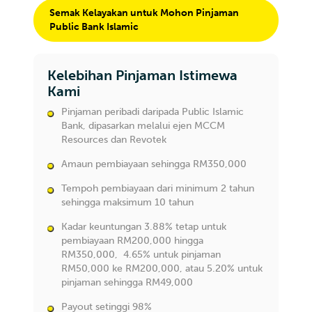
Semak Kelayakan untuk Mohon Pinjaman
Public Bank Islamic
Kelebihan Pinjaman Istimewa
Kami
Pinjaman peribadi daripada Public Islamic
Bank, dipasarkan melalui ejen MCCM
Resources dan Revotek
Amaun pembiayaan sehingga RM350,000
Tempoh pembiayaan dari minimum 2 tahun
sehingga maksimum 10 tahun
Kadar keuntungan 3.88% tetap untuk
pembiayaan RM200,000 hingga
RM350,000, 4.65% untuk pinjaman
RM50,000 ke RM200,000, atau 5.20% untuk
pinjaman sehingga RM49,000
Payout setinggi 98%