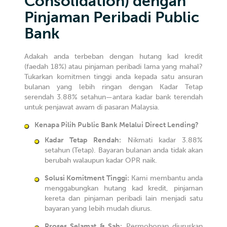
Consolidation) dengan
Pinjaman Peribadi Public
Bank
Adakah anda terbeban dengan hutang kad kredit
(faedah 18%) atau pinjaman peribadi lama yang mahal?
Tukarkan komitmen tinggi anda kepada satu ansuran
bulanan yang lebih ringan dengan Kadar Tetap
serendah 3.88% setahun—antara kadar bank terendah
untuk penjawat awam di pasaran Malaysia.
Kenapa Pilih Public Bank Melalui Direct Lending?
Kadar Tetap Rendah:
Nikmati kadar 3.88%
setahun (Tetap). Bayaran bulanan anda tidak akan
berubah walaupun kadar OPR naik.
Solusi Komitment Tinggi:
Kami membantu anda
menggabungkan hutang kad kredit, pinjaman
kereta dan pinjaman peribadi lain menjadi satu
bayaran yang lebih mudah diurus.
Proses Selamat & Sah:
Permohonan diuruskan