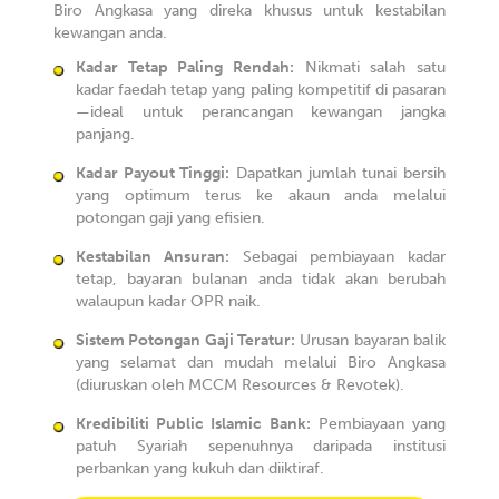
Biro Angkasa yang direka khusus untuk kestabilan
kewangan anda.
Kadar Tetap Paling Rendah:
Nikmati salah satu
kadar faedah tetap yang paling kompetitif di pasaran
—ideal untuk perancangan kewangan jangka
panjang.
Kadar Payout Tinggi:
Dapatkan jumlah tunai bersih
yang optimum terus ke akaun anda melalui
potongan gaji yang efisien.
Kestabilan Ansuran:
Sebagai pembiayaan kadar
tetap, bayaran bulanan anda tidak akan berubah
walaupun kadar OPR naik.
Sistem Potongan Gaji Teratur:
Urusan bayaran balik
yang selamat dan mudah melalui Biro Angkasa
(diuruskan oleh MCCM Resources & Revotek).
Kredibiliti Public Islamic Bank:
Pembiayaan yang
patuh Syariah sepenuhnya daripada institusi
perbankan yang kukuh dan diiktiraf.