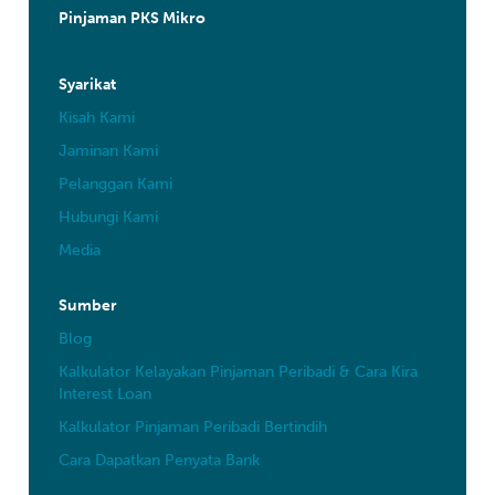
Pinjaman PKS Mikro
Syarikat
Kisah Kami
Jaminan Kami
Pelanggan Kami
Hubungi Kami
Media
Sumber
Blog
Kalkulator Kelayakan Pinjaman Peribadi & Cara Kira
Interest Loan
Kalkulator Pinjaman Peribadi Bertindih
Cara Dapatkan Penyata Bank