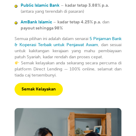
Public Islamic Bank
–
kadar tetap 3.88% p.a.
(antara yang terendah di pasaran)
AmBank Islamic
–
kadar tetap 4.25% p.a.
dan
payout sehingga 98%
Semua pilihan ini adalah dalam senarai
5 Pinjaman Bank
& Koperasi Terbaik untuk Penjawat Awam
, dan sesuai
untuk kakitangan kerajaan yang mahu pembiayaan
patuh Syariah, kadar rendah dan proses cepat.
Semak kelayakan anda sekarang secara percuma di
platform Direct Lending — 100% online, selamat dan
tiada caj tersembunyi.
Semak Kelayakan