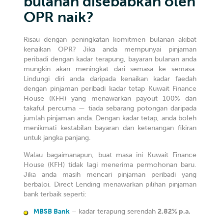
bulanan disebabkan oleh
OPR naik?
Risau dengan peningkatan komitmen bulanan akibat
kenaikan OPR? Jika anda mempunyai pinjaman
peribadi dengan kadar terapung, bayaran bulanan anda
mungkin akan meningkat dari semasa ke semasa.
Lindungi diri anda daripada kenaikan kadar faedah
dengan pinjaman peribadi kadar tetap Kuwait Finance
House (KFH) yang menawarkan payout 100% dan
takaful percuma — tiada sebarang potongan daripada
jumlah pinjaman anda. Dengan kadar tetap, anda boleh
menikmati kestabilan bayaran dan ketenangan fikiran
untuk jangka panjang.
Walau bagaimanapun, buat masa ini Kuwait Finance
House (KFH) tidak lagi menerima permohonan baru.
Jika anda masih mencari pinjaman peribadi yang
berbaloi, Direct Lending menawarkan pilihan pinjaman
bank terbaik seperti:
MBSB Bank
– kadar terapung serendah
2.82% p.a.