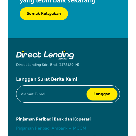
yang lebih baik sekarang
Semak Kelayakan
Direct Lending Sdn. Bhd. (1178129-H)
Langgan Surat Berita Kami
Pinjaman Peribadi Bank dan Koperasi
Pinjaman Peribadi Ambank – MCCM