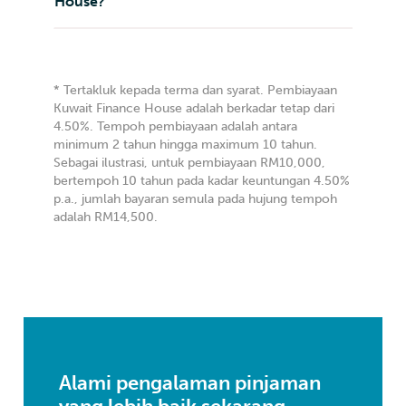
House?
* Tertakluk kepada terma dan syarat. Pembiayaan
Kuwait Finance House adalah berkadar tetap dari
4.50%. Tempoh pembiayaan adalah antara
minimum 2 tahun hingga maximum 10 tahun.
Sebagai ilustrasi, untuk pembiayaan RM10,000,
bertempoh 10 tahun pada kadar keuntungan 4.50%
p.a., jumlah bayaran semula pada hujung tempoh
adalah RM14,500.
Alami pengalaman pinjaman