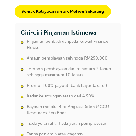
Semak Kelayakan untuk Mohon Sekarang
Ciri-ciri Pinjaman Istimewa
Pinjaman peribadi daripada Kuwait Finance
House
Amaun pembiayaan sehingga RM250,000
Tempoh pembiayaan dari minimum 2 tahun
sehingga maximum 10 tahun
Promo: 100% payout (bank bayar takaful)
Kadar keuntungan tetap dari 4.50%
Bayaran melalui Biro Angkasa (oleh MCCM
Resources Sdn Bhd)
Tiada yuran ahli, tiada yuran pemprosesan
Tanpa penjamin atau cagaran