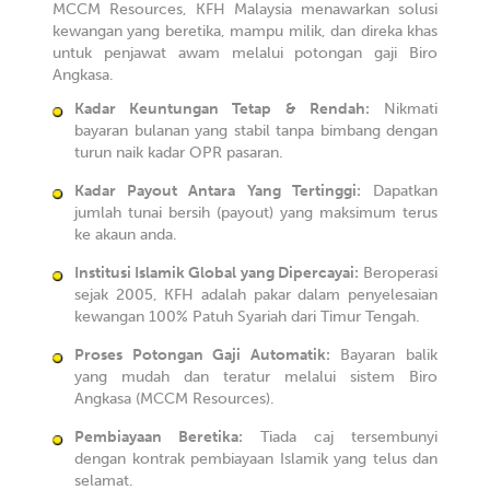
MCCM Resources, KFH Malaysia menawarkan solusi
kewangan yang beretika, mampu milik, dan direka khas
untuk penjawat awam melalui potongan gaji Biro
Angkasa.
Kadar Keuntungan Tetap & Rendah:
Nikmati
bayaran bulanan yang stabil tanpa bimbang dengan
turun naik kadar OPR pasaran.
Kadar Payout Antara Yang Tertinggi:
Dapatkan
jumlah tunai bersih (payout) yang maksimum terus
ke akaun anda.
Institusi Islamik Global yang Dipercayai:
Beroperasi
sejak 2005, KFH adalah pakar dalam penyelesaian
kewangan 100% Patuh Syariah dari Timur Tengah.
Proses Potongan Gaji Automatik:
Bayaran balik
yang mudah dan teratur melalui sistem Biro
Angkasa (MCCM Resources).
Pembiayaan Beretika:
Tiada caj tersembunyi
dengan kontrak pembiayaan Islamik yang telus dan
selamat.