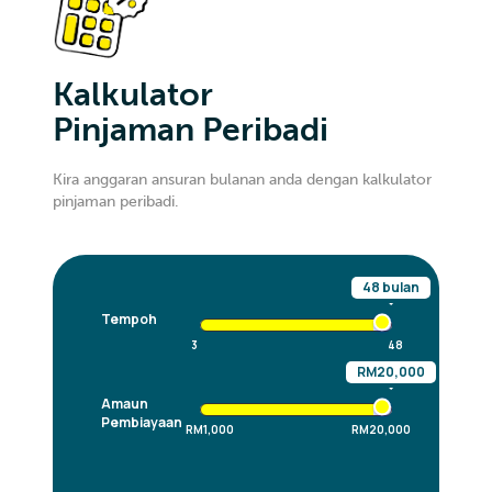
Kalkulator
Pinjaman Peribadi
Kira anggaran ansuran bulanan anda dengan kalkulator
pinjaman peribadi.