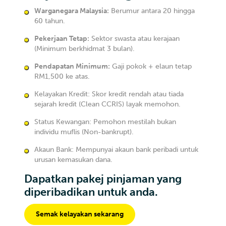
Warganegara Malaysia:
Berumur antara 20 hingga
60 tahun.
Pekerjaan Tetap:
Sektor swasta atau kerajaan
(Minimum berkhidmat 3 bulan).
Pendapatan Minimum:
Gaji pokok + elaun tetap
RM1,500 ke atas.
Kelayakan Kredit: Skor kredit rendah atau tiada
sejarah kredit (Clean CCRIS) layak memohon.
Status Kewangan: Pemohon mestilah bukan
individu muflis (Non-bankrupt).
Akaun Bank: Mempunyai akaun bank peribadi untuk
urusan kemasukan dana.
Dapatkan pakej pinjaman yang
diperibadikan untuk anda.
Semak kelayakan sekarang