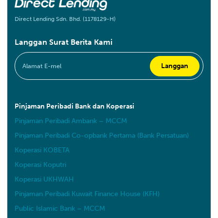
Direct Lending Sdn. Bhd. (1178129-H)
Langgan Surat Berita Kami
Pinjaman Peribadi Bank dan Koperasi
Pinjaman Peribadi Ambank – MCCM
Pinjaman Peribadi Co-opbank Pertama (Bank Persatuan)
Koperasi KOBETA
Koperasi Koputri
Koperasi UKHWAH
Pinjaman Peribadi Kuwait Finance House (KFH)
Public Islamic Bank – MCCM