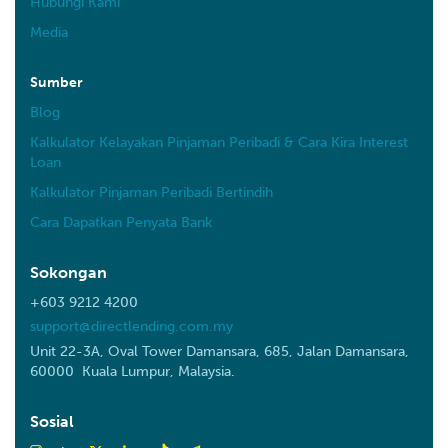
Hubungi Kami
Media
Sumber
Blog
Kalkulator Kelayakan Pinjaman Peribadi & Cara Kira Interest
Loan
Kalkulator Pinjaman Peribadi Bertindih
Cara Dapatkan Penyata Bank
Sokongan
+603 9212 4200
support@directlending.com.my
Unit 22-3A, Oval Tower Damansara, 685, Jalan Damansara,
60000 Kuala Lumpur, Malaysia.
Sosial