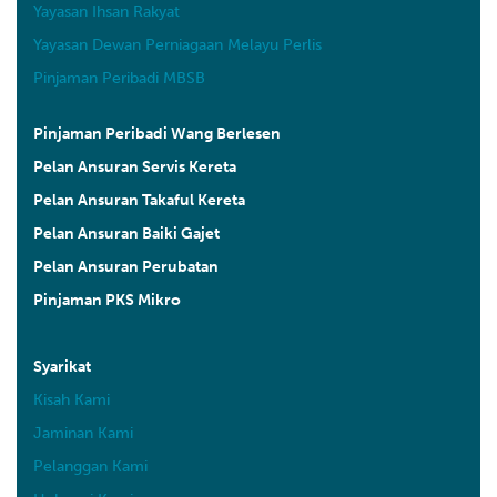
Yayasan Ihsan Rakyat
Yayasan Dewan Perniagaan Melayu Perlis
Pinjaman Peribadi MBSB
Pinjaman Peribadi Wang Berlesen
Pelan Ansuran Servis Kereta
Pelan Ansuran Takaful Kereta
Pelan Ansuran Baiki Gajet
Pelan Ansuran Perubatan
Pinjaman PKS Mikro
Syarikat
Kisah Kami
Jaminan Kami
Pelanggan Kami