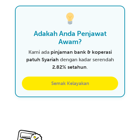
Adakah Anda Penjawat
Awam?
Kami ada
pinjaman bank & koperasi
patuh Syariah
dengan kadar serendah
2.82% setahun
.
Semak Kelayakan