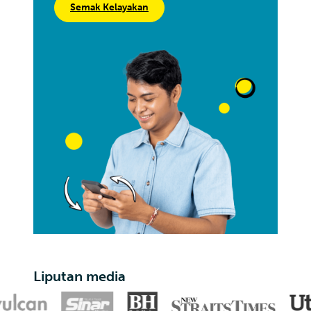
Semak Kelayakan
Liputan media