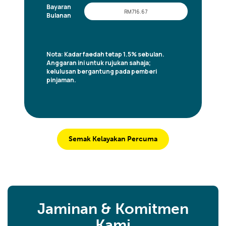
Semak Kelayakan Percuma
Jaminan & Komitmen
Kami