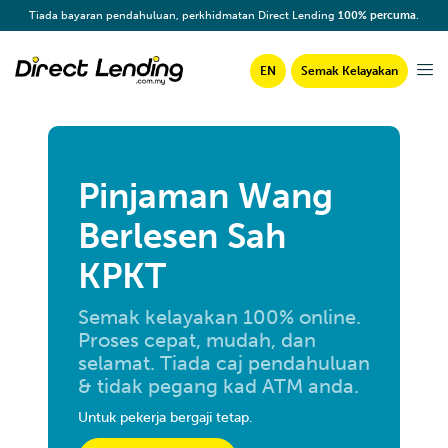
Tiada bayaran pendahuluan, perkhidmatan Direct Lending
100% percuma
.
EN
Semak Kelayakan
Pinjaman Wang
Berlesen Sah
KPKT
Semak kelayakan 100% online.
Proses cepat, mudah, dan
selamat. Tiada caj pendahuluan
& tidak pegang kad ATM anda.
Untuk pekerja bergaji tetap.