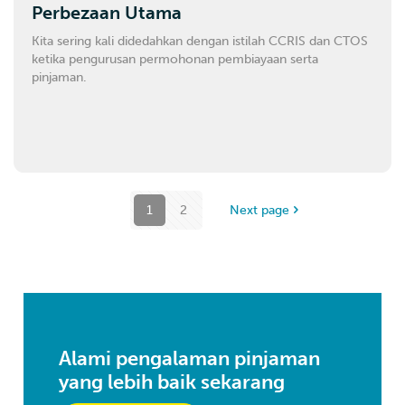
Perbezaan Utama
Kita sering kali didedahkan dengan istilah CCRIS dan CTOS
ketika pengurusan permohonan pembiayaan serta
pinjaman.
1
2
Next page
Alami pengalaman pinjaman
yang lebih baik sekarang