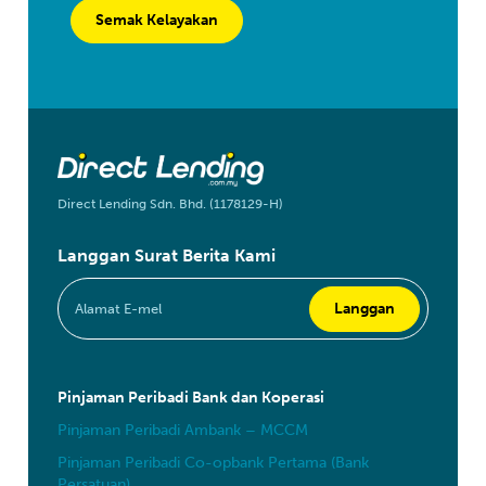
Semak Kelayakan
Direct Lending Sdn. Bhd. (1178129-H)
Langgan Surat Berita Kami
Pinjaman Peribadi Bank dan Koperasi
Pinjaman Peribadi Ambank – MCCM
Pinjaman Peribadi Co-opbank Pertama (Bank
Persatuan)