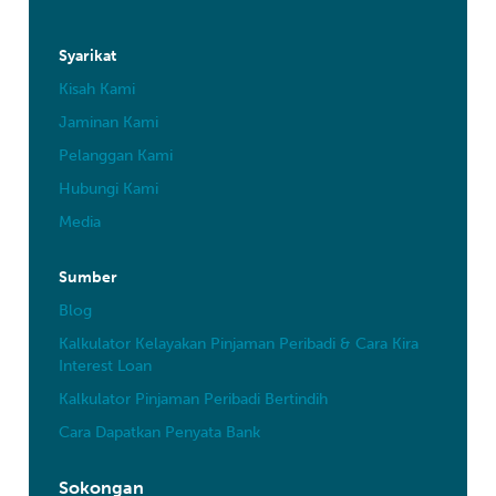
Syarikat
Kisah Kami
Jaminan Kami
Pelanggan Kami
Hubungi Kami
Media
Sumber
Blog
Kalkulator Kelayakan Pinjaman Peribadi & Cara Kira
Interest Loan
Kalkulator Pinjaman Peribadi Bertindih
Cara Dapatkan Penyata Bank
Sokongan