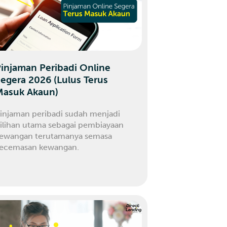
injaman Peribadi Online
egera 2026 (Lulus Terus
Masuk Akaun)
injaman peribadi sudah menjadi
ilihan utama sebagai pembiayaan
ewangan terutamanya semasa
ecemasan kewangan.