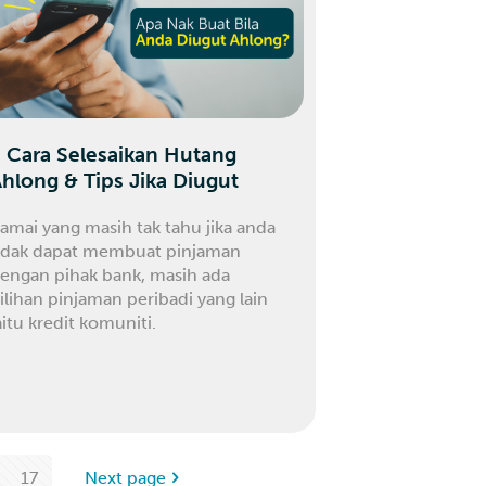
 Cara Selesaikan Hutang
hlong & Tips Jika Diugut
amai yang masih tak tahu jika anda
idak dapat membuat pinjaman
engan pihak bank, masih ada
ilihan pinjaman peribadi yang lain
aitu kredit komuniti.
17
Next page