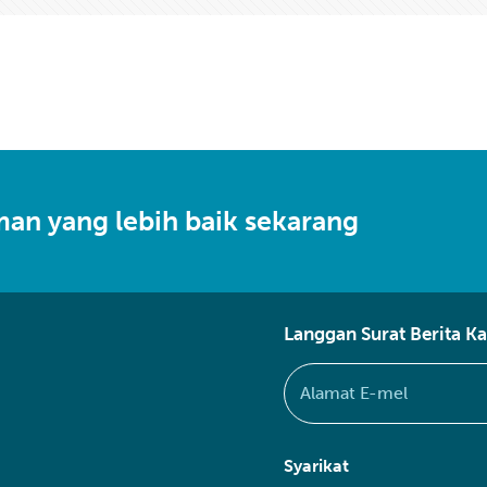
an yang lebih baik sekarang
Langgan Surat Berita K
Syarikat