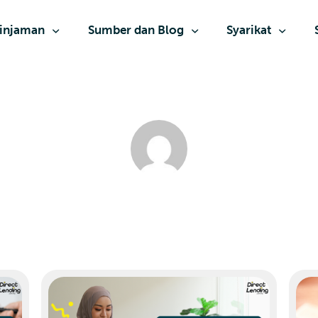
injaman
Sumber dan Blog
Syarikat