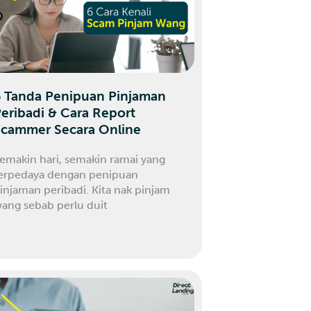
6 Tanda Penipuan Pinjaman
eribadi & Cara Report
Scammer Secara Online
emakin hari, semakin ramai yang
erpedaya dengan penipuan
injaman peribadi. Kita nak pinjam
ang sebab perlu duit