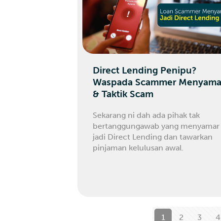
Direct Lending Penipu?
Waspada Scammer Menyama
& Taktik Scam
Sekarang ni dah ada pihak tak
bertanggungawab yang menyamar
jadi Direct Lending dan tawarkan
pinjaman kelulusan awal.
1
2
3
4