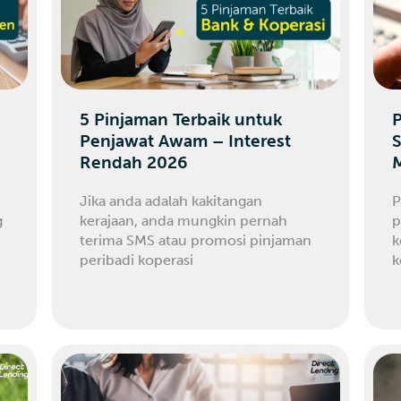
5 Pinjaman Terbaik untuk
P
Penjawat Awam – Interest
S
Rendah 2026
Jika anda adalah kakitangan
P
g
kerajaan, anda mungkin pernah
p
terima SMS atau promosi pinjaman
k
peribadi koperasi
k