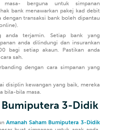
ila masa- berguna untuk simpanan
ihak bank menawarkan pakej kad debit
 dengan transaksi bank boleh dipantau
online).
 anda terjamin. Setiap bank yang
panan anda dilindungi dan insurankan
0 bagi setiap akaun. Pastikan anda
cara sah.
rbanding dengan cara simpanan yang
i disiplin kewangan yang baik, mereka
 bila-bila masa.
Bumiputera 3-Didik
aun
Amanah Saham Bumiputera 3-Didik
esar buat simpanan untuk anak anda.