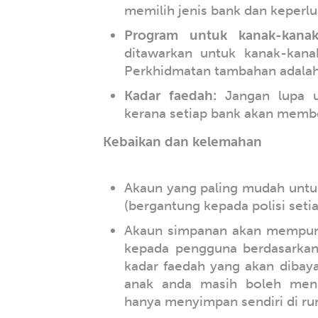
memilih jenis bank dan keperlu
Program untuk kanak-kanak
ditawarkan untuk kanak-kana
Perkhidmatan tambahan adalah 
Kadar faedah:
Jangan lupa u
kerana setiap bank akan memb
Kebaikan dan kelemahan
Akaun yang paling mudah unt
(bergantung kepada polisi setia
Akaun simpanan akan mempuny
kepada pengguna berdasarkan
kadar faedah yang akan dibay
anak anda masih boleh meni
hanya menyimpan sendiri di ru