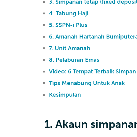
3. Simpanan tetap (fixed deposi
4. Tabung Haji
5. SSPN-i Plus
6. Amanah Hartanah Bumiputer
7. Unit Amanah
8. Pelaburan Emas
Video: 6 Tempat Terbaik Simpan
Tips Menabung Untuk Anak
Kesimpulan
1. Akaun simpana