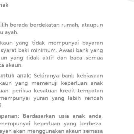
nak
ilih berada berdekatan rumah, ataupun
u ayah.
akaun yang tidak mempunyai bayaran
 syarat baki minimum. Awasi bank yang
un yang tidak aktif dan baca semua
a akaun.
untuk anak:
Sekiranya bank kebiasaan
kaun yang memenuji keperluan anak
uan, periksa kesatuan kredit tempatan
g mempunyai yuran yang lebih rendah
i.
panan:
Berdasarkan usia anak anda,
mempunyai keperluan yang berbeza.
 ayah akan menggunakan akaun semasa