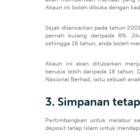
Akaun ini boleh dibuka dengan ka
Sejak dilancarkan pada tahun 2001,
pernah kurang daripada 6%. Ji
sehingga 18 tahun, anda boleh mem
Akaun ini akan ditukarkan men
berusia lebih daripada 18 tahun.
Nasional Berhad, iaitu sebuah ana
3. Simpanan tetap 
Pertimbangkan untuk melabur s
deposit tetap Islam untuk mendap