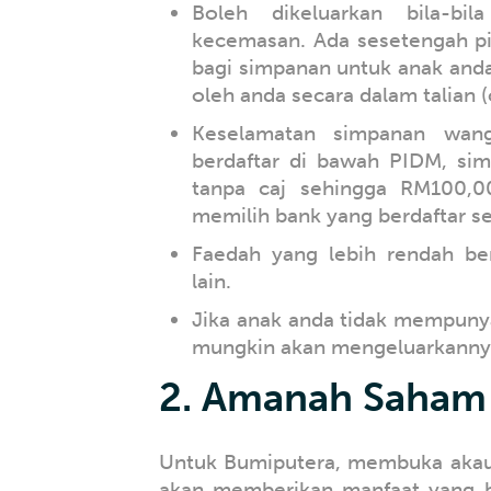
Boleh dikeluarkan bila-b
kecemasan. Ada sesetengah p
bagi simpanan untuk anak anda
oleh anda secara dalam talian (
Keselamatan simpanan wang
berdaftar di bawah PIDM, sim
tanpa caj sehingga RM100,00
memilih bank yang berdaftar se
Faedah yang lebih rendah be
lain.
Jika anak anda tidak mempunya
mungkin akan mengeluarkannya
2. Amanah Saham 
Untuk Bumiputera, membuka ak
akan memberikan manfaat yang b