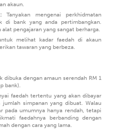
an akaun.
:
Tanyakan mengenai perkhidmatan
k di bank yang anda pertimbangkan.
alat pengajaran yang sangat berharga.
ntuk melihat kadar faedah di akaun
erikan tawaran yang berbeza.
uk dibuka dengan amaun serendah RM 1
p bank).
ai faedah tertentu yang akan dibayar
 jumlah simpanan yang dibuat. Walau
ar pada umumnya hanya rendah, tetapi
kmati faedahnya berbanding dengan
mah dengan cara yang lama.