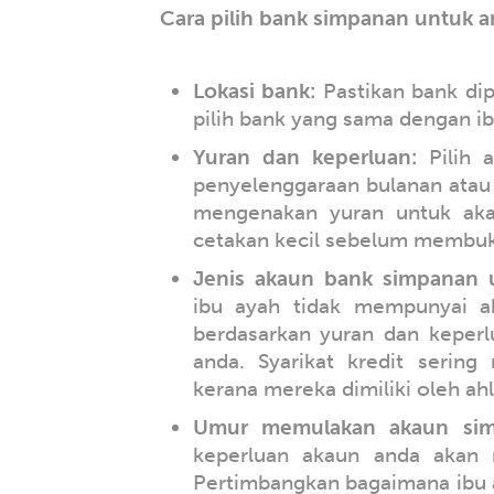
Cara pilih bank simpanan untuk a
Lokasi bank:
Pastikan bank dip
pilih bank yang sama dengan ib
Yuran dan keperluan:
Pilih 
penyelenggaraan bulanan atau
mengenakan yuran untuk aka
cetakan kecil sebelum membuk
Jenis akaun bank simpanan 
ibu ayah tidak mempunyai a
berdasarkan yuran dan keperl
anda. Syarikat kredit serin
kerana mereka dimiliki oleh ahl
Umur memulakan akaun sim
keperluan akaun anda akan 
Pertimbangkan bagaimana ibu