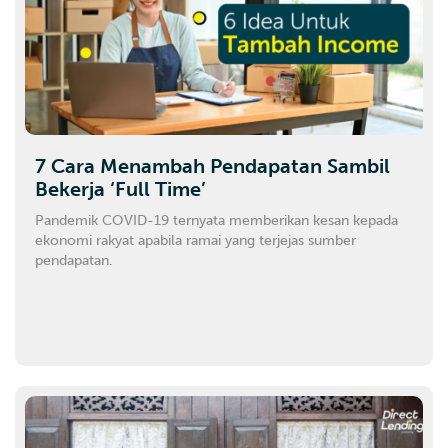
7 Cara Menambah Pendapatan Sambil
Bekerja ‘Full Time’
Pandemik COVID-19 ternyata memberikan kesan kepada
ekonomi rakyat apabila ramai yang terjejas sumber
pendapatan.