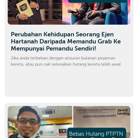
Perubahan Kehidupan Seorang Ejen
Hartanah Daripada Memandu Grab Ke
Mempunyai Pemandu Sendiri!
Jika anda terbeban dengan ansuran bulanan pinjaman
kereta, atau pun nak selesaikan hutang kereta lebih awal.