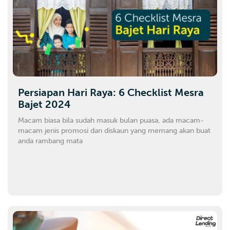
Persiapan Hari Raya: 6 Checklist Mesra
Bajet 2024
Macam biasa bila sudah masuk bulan puasa, ada macam-
macam jenis promosi dan diskaun yang memang akan buat
anda rambang mata