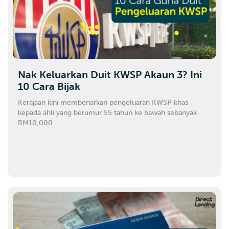
Nak Keluarkan Duit KWSP Akaun 3? Ini
10 Cara Bijak
Kerajaan kini membenarkan pengeluaran KWSP khas
kepada ahli yang berumur 55 tahun ke bawah sebanyak
RM10,000