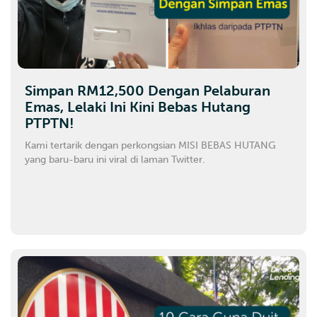
Simpan RM12,500 Dengan Pelaburan
Emas, Lelaki Ini Kini Bebas Hutang
PTPTN!
Kami tertarik dengan perkongsian MISI BEBAS HUTANG
yang baru-baru ini viral di laman Twitter.