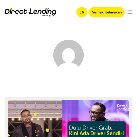
EN
Semak Kelayakan