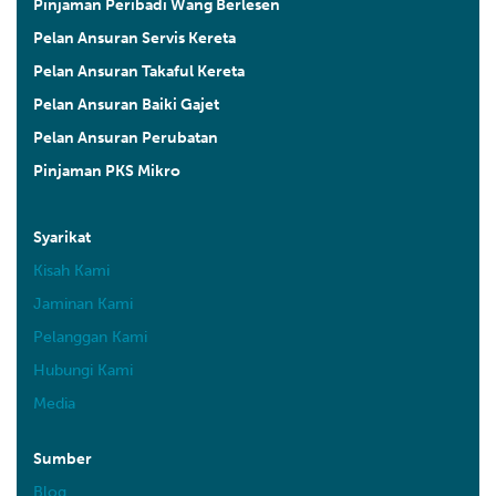
Pinjaman Peribadi Wang Berlesen
Pelan Ansuran Servis Kereta
Pelan Ansuran Takaful Kereta
Pelan Ansuran Baiki Gajet
Pelan Ansuran Perubatan
Pinjaman PKS Mikro
Syarikat
Kisah Kami
Jaminan Kami
Pelanggan Kami
Hubungi Kami
Media
Sumber
Blog