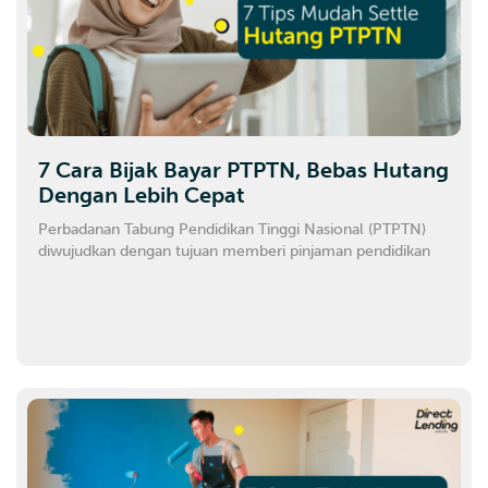
7 Cara Bijak Bayar PTPTN, Bebas Hutang
Dengan Lebih Cepat
Perbadanan Tabung Pendidikan Tinggi Nasional (PTPTN)
diwujudkan dengan tujuan memberi pinjaman pendidikan