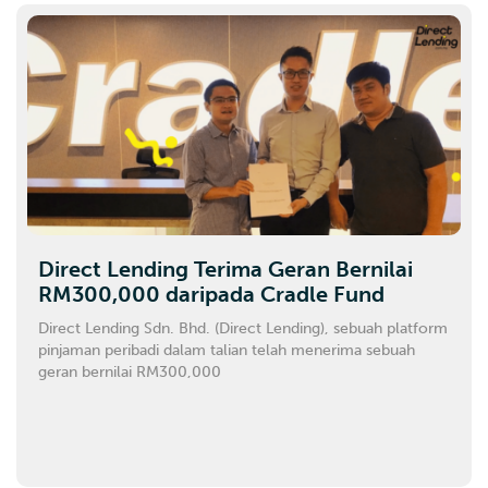
Direct Lending Terima Geran Bernilai
RM300,000 daripada Cradle Fund
Direct Lending Sdn. Bhd. (Direct Lending), sebuah platform
pinjaman peribadi dalam talian telah menerima sebuah
geran bernilai RM300,000