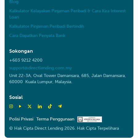
Blog
Kalkulator Kelayakan Pinjaman Peribadi & Cara Kira Interest
Loan
Kalkulator Pinjaman Peribadi Bertindih
Cara Dapatkan Penyata Bank
Sokongan
+603 9212 4200
support@directlending.com.my
Unit 22-3A, Oval Tower Damansara, 685, Jalan Damansara,
60000 Kuala Lumpur, Malaysia.
Sosial
Polisi Privasi
Terma Penggunaan
© Hak Cipta Direct Lending 2026. Hak Cipta Terpelihara