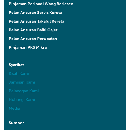
Pinjaman Peribadi Wang Berlesen
Pelan Ansuran Servis Kereta
Pelan Ansuran Takaful Kereta
Pelan Ansuran Baiki Gajet
Pelan Ansuran Perubatan
Pinjaman PKS Mikro
Syarikat
Kisah Kami
Jaminan Kami
Pelanggan Kami
Hubungi Kami
Media
Sumber