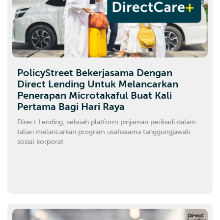
PolicyStreet Bekerjasama Dengan
Direct Lending Untuk Melancarkan
Penerapan Microtakaful Buat Kali
Pertama Bagi Hari Raya
Direct Lending, sebuah platform pinjaman peribadi dalam
talian melancarkan program usahasama tanggungjawab
sosial korporat