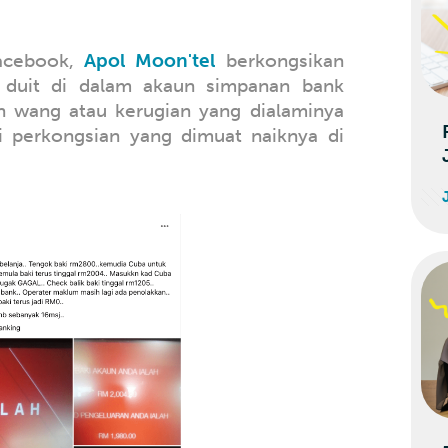
Facebook,
Apol Moon'tel
berkongsikan
 duit di dalam akaun simpanan bank
an wang atau kerugian yang dialaminya
ti perkongsian yang dimuat naiknya di