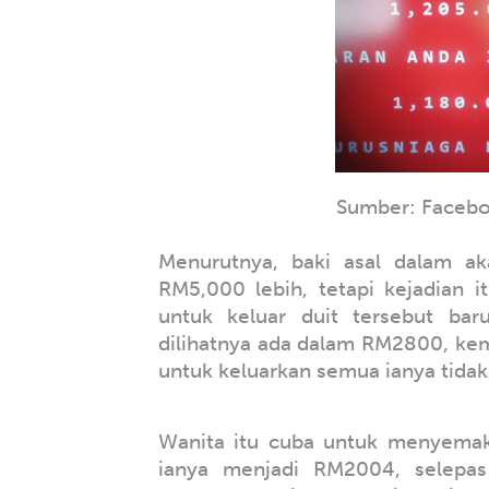
Sumber: Facebo
Menurutnya, baki asal dalam a
RM5,000 lebih, tetapi kejadian i
untuk keluar duit tersebut bar
dilihatnya ada dalam RM2800, kem
untuk keluarkan semua ianya tidak
Wanita itu cuba untuk menyemak
ianya menjadi RM2004, selepas