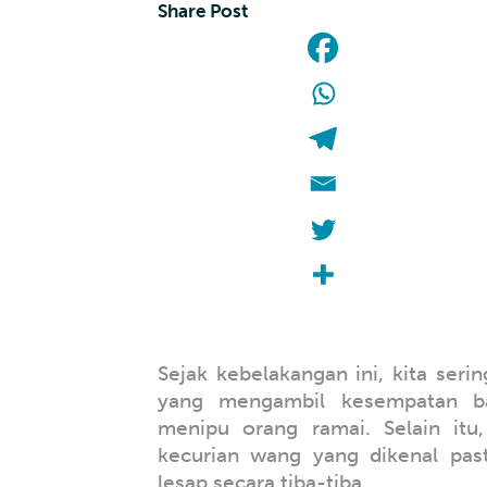
Share Post
Sejak kebelakangan ini, kita ser
yang mengambil kesempatan b
menipu orang ramai. Selain itu
kecurian wang yang dikenal pas
lesap secara tiba-tiba.