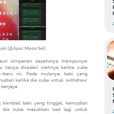
ok (@Apol Moon'tel)
kaun simpanan sepatunya mempunyai
tu hanya disedari olehnya ketika cuba
u-baru ini. Pada mulanya, baki yang
udian ketika dia cuba untuk ‘withdraw’
 berjaya.
 kembali baki yang tinggal, kemudian
 dia cuba masukkan kad lagi untuk