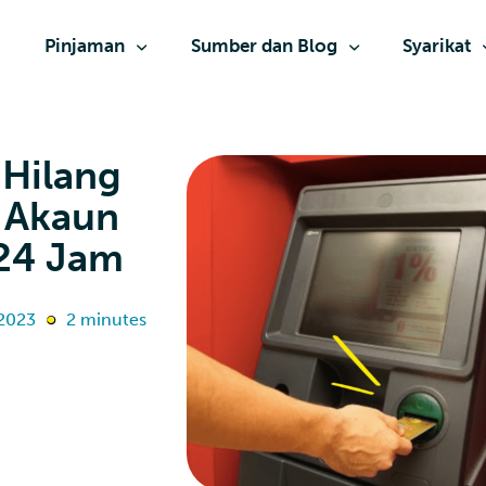
Pinjaman
Sumber dan Blog
Syarikat
 Hilang
 Akaun
 24 Jam
 2023
2 minutes