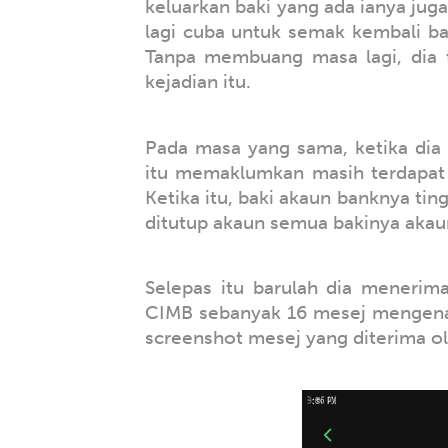
keluarkan baki yang ada ianya juga
lagi cuba untuk semak kembali ba
Tanpa membuang masa lagi, dia 
kejadian itu.
Pada masa yang sama, ketika dia
itu memaklumkan masih terdapat 
Ketika itu, baki akaun banknya ti
ditutup akaun semua bakinya akau
Selepas itu barulah dia meneri
CIMB sebanyak 16 mesej mengenai 
screenshot mesej yang diterima o