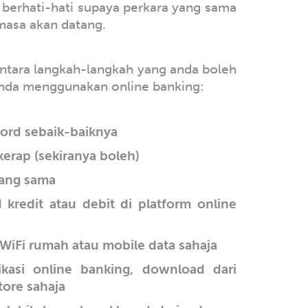
 berhati-hati supaya perkara yang sama
masa akan datang.
antara langkah-langkah yang anda boleh
anda menggunakan online banking:
word sebaik-baiknya
erap (sekiranya boleh)
ang sama
kredit atau debit di platform online
iFi rumah atau mobile data sahaja
kasi online banking, download dari
tore sahaja