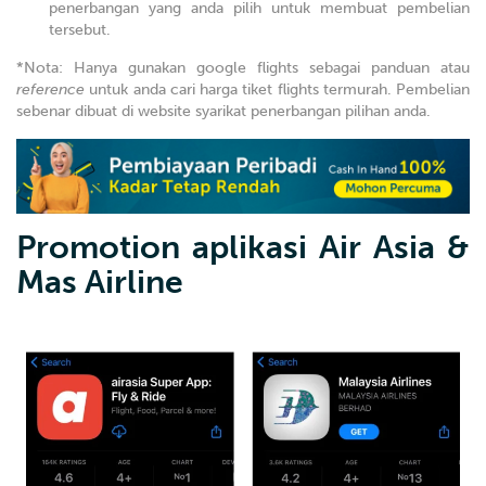
penerbangan yang anda pilih untuk membuat pembelian
tersebut.
*Nota: Hanya gunakan google flights sebagai panduan atau
reference
untuk anda cari harga tiket flights termurah. Pembelian
sebenar dibuat di website syarikat penerbangan pilihan anda.
Promotion aplikasi Air Asia &
Mas Airline