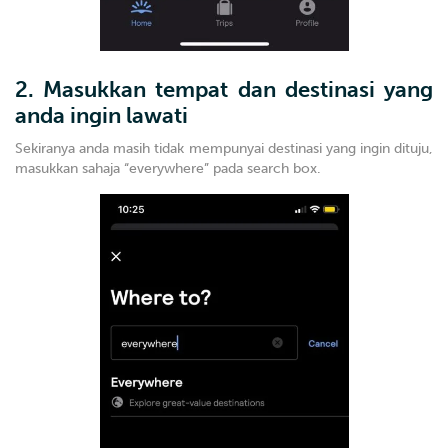
2. Masukkan tempat dan destinasi yang
anda ingin lawati
Sekiranya anda masih tidak mempunyai destinasi yang ingin dituju,
masukkan sahaja “everywhere” pada search box.