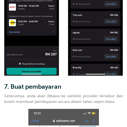
7. Buat pembayaran
Seterusnya, anda akan dibawa ke website provider tersebut dan
boleh membuat pembayaran secara dalam talian seperi biasa.