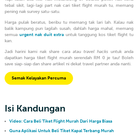
tebal sikit, lagi-lagi part nak cari tiket flight murah tu, memang
pening nak survey satu-satu.
Harga pulak beratus, beribu tu memang tak lari lah. Kalau nak
balik kampung pun lagilah susah, dahlah harga mahal, memang
semua
urgent nak duit extra
untuk tanggung kos tiket flight tu
kan.
Jadi harini kami nak share cara atau
travel hacks
untuk anda
dapatkan harga tiket flight murah serendah RM 0 je tau! Boleh
save siap-siap dan share artikel ni dekat travel partner anda nanti.
Semak Kelayakan Percuma
Isi Kandungan
Video: Cara Beli Tiket Flight Murah Dari Harga Biasa
Guna Aplikasi Untuk Beli Tiket Kapal Terbang Murah