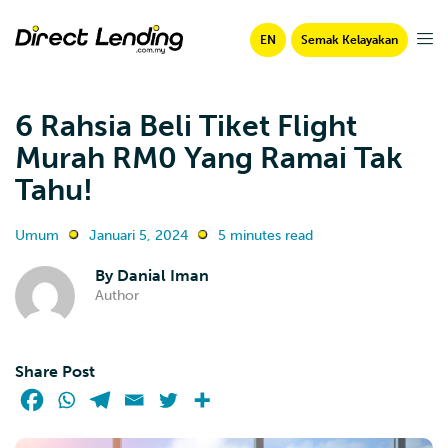
EN
Semak Kelayakan
6 Rahsia Beli Tiket Flight
Murah RM0 Yang Ramai Tak
Tahu!
Umum
Januari 5, 2024
5 minutes read
By
Danial Iman
Author
Share Post