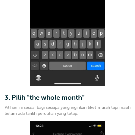
3. Pilih “the whole month”
Pilihan ini sesuai bagi sesiapa yang inginkan tiket murah tapi masih
belum ada tarikh percutian yang tetap.