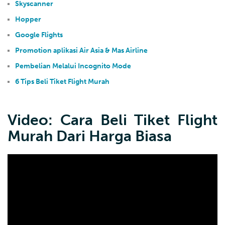
Skyscanner
Hopper
Google Flights
Promotion aplikasi Air Asia & Mas Airline
Pembelian Melalui Incognito Mode
6 Tips Beli Tiket Flight Murah
Video: Cara Beli Tiket Flight
Murah Dari Harga Biasa