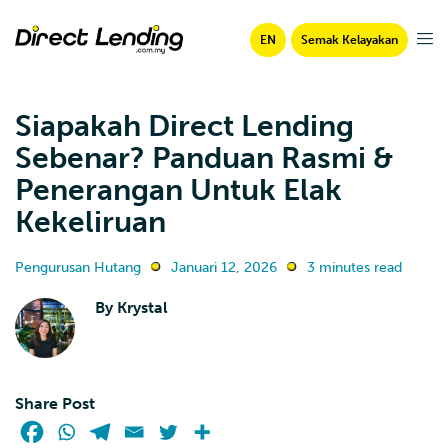
EN
Semak Kelayakan
Siapakah Direct Lending
Sebenar? Panduan Rasmi &
Penerangan Untuk Elak
Kekeliruan
Pengurusan Hutang
Januari 12, 2026
3 minutes read
By
Krystal
Share Post