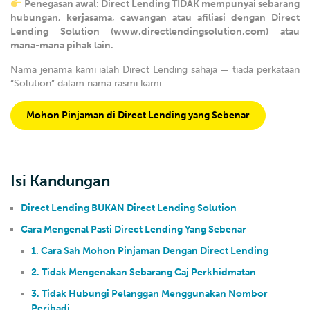
Penegasan awal: Direct Lending TIDAK mempunyai sebarang
hubungan, kerjasama, cawangan atau afiliasi dengan Direct
Lending Solution (www.directlendingsolution.com) atau
mana-mana pihak lain.
Nama jenama kami ialah Direct Lending sahaja — tiada perkataan
“Solution” dalam nama rasmi kami.
Mohon Pinjaman di Direct Lending yang Sebenar
Isi Kandungan
Direct Lending BUKAN Direct Lending Solution
Cara Mengenal Pasti Direct Lending Yang Sebenar
1. Cara Sah Mohon Pinjaman Dengan Direct Lending
2. Tidak Mengenakan Sebarang Caj Perkhidmatan
3. Tidak Hubungi Pelanggan Menggunakan Nombor
Peribadi