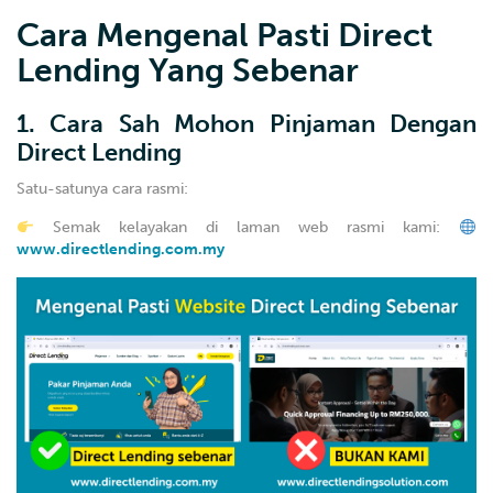
Cara Mengenal Pasti Direct
Lending Yang Sebenar
1. Cara Sah Mohon Pinjaman Dengan
Direct Lending
Satu-satunya cara rasmi:
Semak kelayakan di laman web rasmi kami:
www.directlending.com.my