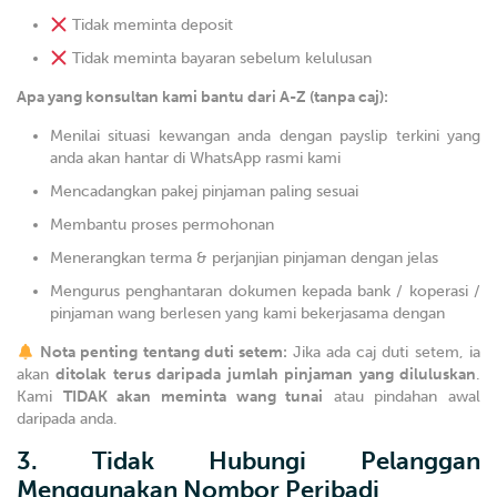
Tidak meminta deposit
Tidak meminta bayaran sebelum kelulusan
Apa yang konsultan kami bantu dari A-Z (tanpa caj):
Menilai situasi kewangan anda dengan payslip terkini yang
anda akan hantar di WhatsApp rasmi kami
Mencadangkan pakej pinjaman paling sesuai
Membantu proses permohonan
Menerangkan terma & perjanjian pinjaman dengan jelas
Mengurus penghantaran dokumen kepada bank / koperasi /
pinjaman wang berlesen yang kami bekerjasama dengan
Nota penting tentang duti setem:
Jika ada caj duti setem, ia
akan
ditolak terus daripada jumlah pinjaman yang diluluskan
.
Kami
TIDAK akan meminta wang tunai
atau pindahan awal
daripada anda.
3. Tidak Hubungi Pelanggan
Menggunakan Nombor Peribadi