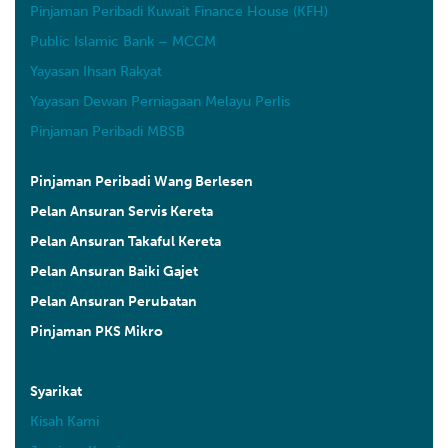
Pinjaman Peribadi Kuwait Finance House (KFH)
Public Islamic Bank – MCCM
Yayasan Ihsan Rakyat
Yayasan Dewan Perniagaan Melayu Perlis
Pinjaman Peribadi MBSB
Pinjaman Peribadi Wang Berlesen
Pelan Ansuran Servis Kereta
Pelan Ansuran Takaful Kereta
Pelan Ansuran Baiki Gajet
Pelan Ansuran Perubatan
Pinjaman PKS Mikro
Syarikat
Kisah Kami