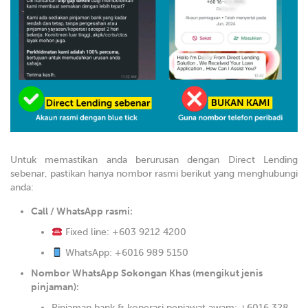
Untuk memastikan anda berurusan dengan Direct Lending
sebenar, pastikan hanya nombor rasmi berikut yang menghubungi
anda:
Call / WhatsApp rasmi:
Fixed line: +603 9212 4200
WhatsApp: +6016 989 5150
Nombor WhatsApp Sokongan Khas (mengikut jenis
pinjaman):
Pinjaman bank & koperasi penjawat awam: +6016 328