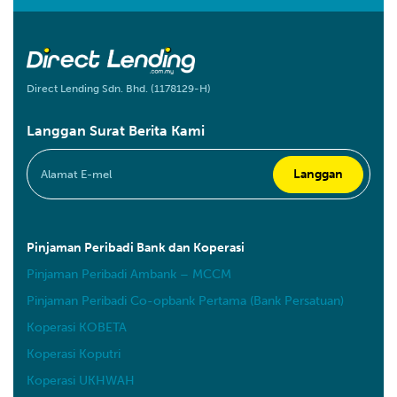
Direct Lending Sdn. Bhd. (1178129-H)
Langgan Surat Berita Kami
Pinjaman Peribadi Bank dan Koperasi
Pinjaman Peribadi Ambank – MCCM
Pinjaman Peribadi Co-opbank Pertama (Bank Persatuan)
Koperasi KOBETA
Koperasi Koputri
Koperasi UKHWAH