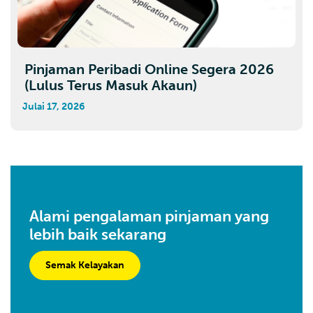
Pinjaman Peribadi Online Segera 2026
(Lulus Terus Masuk Akaun)
Julai 17, 2026
Alami pengalaman pinjaman yang
lebih baik sekarang
Semak Kelayakan