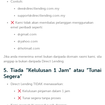
Contoh:
dee@directlending.com.my
support@directlending.com.my
Kami tidak akan membalas pelanggan menggunakan
emel peribadi seperti:
@gmail.com
@yahoo.com
@hotmail.com
Jika anda menerima emel bukan daripada domain rasmi kami, sila
anggap ia bukan daripada Direct Lending.
5. Tiada “Kelulusan 1 Jam” atau “Tunai
Segera”
Direct Lending TIDAK menawarkan:
Kelulusan pinjaman dalam 1 jam
Tunai segera tanpa proses