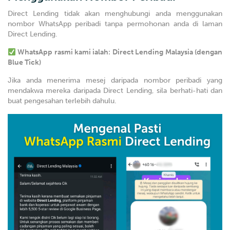
Direct Lending tidak akan menghubungi anda menggunakan
nombor WhatsApp peribadi tanpa permohonan anda di laman
Direct Lending.
WhatsApp rasmi kami ialah: Direct Lending Malaysia (dengan
Blue Tick)
Jika anda menerima mesej daripada nombor peribadi yang
mendakwa mereka daripada Direct Lending, sila berhati-hati dan
buat pengesahan terlebih dahulu.