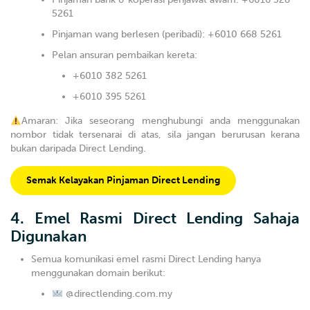
5261
Pinjaman wang berlesen (peribadi): +6010 668 5261
Pelan ansuran pembaikan kereta:
+6010 382 5261
+6010 395 5261
Amaran: Jika seseorang menghubungi anda menggunakan
nombor tidak tersenarai di atas, sila jangan berurusan kerana
bukan daripada Direct Lending.
Semak Kelayakan Pinjaman Direct Lending
4. Emel Rasmi Direct Lending Sahaja
Digunakan
Semua komunikasi emel rasmi Direct Lending hanya
menggunakan domain berikut:
@directlending.com.my