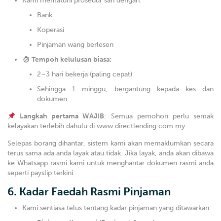
Kami mematuhi prosedur sah dengan:
Bank
Koperasi
Pinjaman wang berlesen
Tempoh kelulusan biasa:
2–3 hari bekerja (paling cepat)
Sehingga 1 minggu, bergantung kepada kes dan
dokumen
Langkah pertama WAJIB
: Semua pemohon perlu semak
kelayakan terlebih dahulu di www.directlending.com.my.
Selepas borang dihantar, sistem kami akan memaklumkan secara
terus sama ada anda layak atau tidak. Jika layak, anda akan dibawa
ke Whatsapp rasmi kami untuk menghantar dokumen rasmi anda
seperti payslip terkini.
6. Kadar Faedah Rasmi Pinjaman
Kami sentiasa telus tentang kadar pinjaman yang ditawarkan: