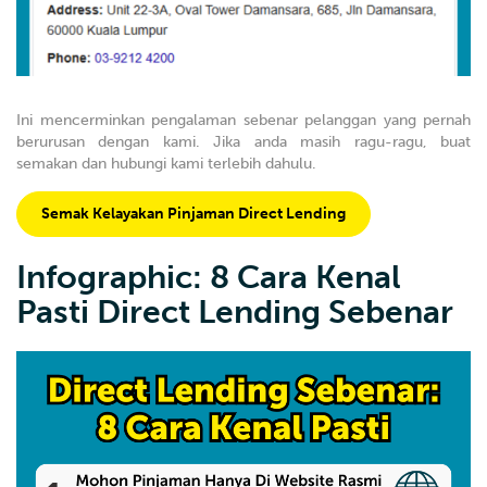
Ini mencerminkan pengalaman sebenar pelanggan yang pernah
berurusan dengan kami. Jika anda masih ragu-ragu, buat
semakan dan hubungi kami terlebih dahulu.
Semak Kelayakan Pinjaman Direct Lending
Infographic: 8 Cara Kenal
Pasti Direct Lending Sebenar