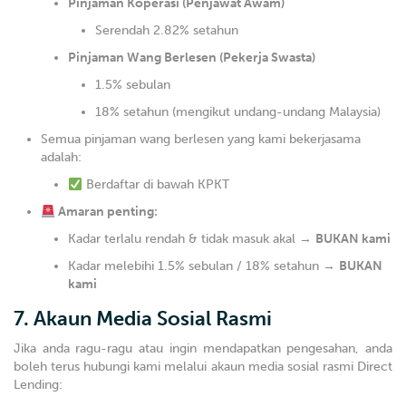
Pinjaman Koperasi (Penjawat Awam)
Serendah 2.82% setahun
Pinjaman Wang Berlesen (Pekerja Swasta)
1.5% sebulan
18% setahun (mengikut undang-undang Malaysia)
Semua pinjaman wang berlesen yang kami bekerjasama
adalah:
Berdaftar di bawah KPKT
Amaran penting:
Kadar terlalu rendah & tidak masuk akal →
BUKAN kami
Kadar melebihi 1.5% sebulan / 18% setahun →
BUKAN
kami
7. Akaun Media Sosial Rasmi
Jika anda ragu-ragu atau ingin mendapatkan pengesahan, anda
boleh terus hubungi kami melalui akaun media sosial rasmi Direct
Lending: