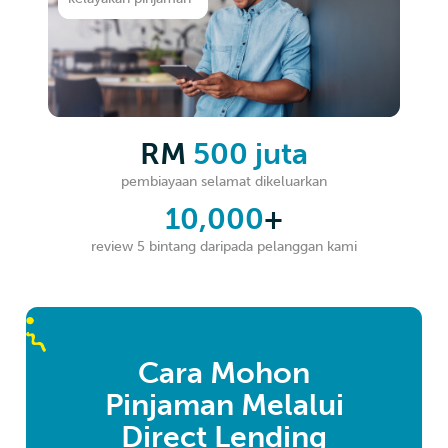
RM
500 juta
pembiayaan selamat dikeluarkan
10,000
+
review 5 bintang daripada pelanggan kami
Cara Mohon
Pinjaman Melalui
Direct Lending