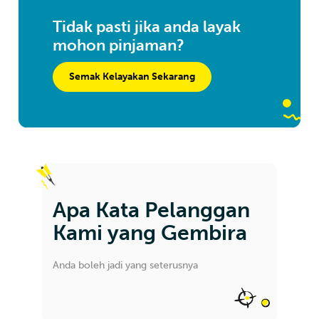
Tidak pasti jika anda layak
mohon pinjaman?
Semak Kelayakan Sekarang
Apa Kata Pelanggan
Kami yang Gembira
Anda boleh jadi yang seterusnya