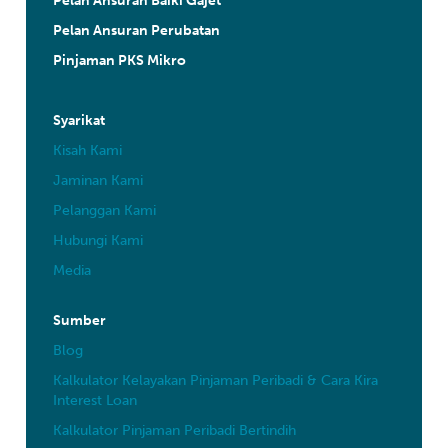
Pelan Ansuran Baiki Gajet
Pelan Ansuran Perubatan
Pinjaman PKS Mikro
Syarikat
Kisah Kami
Jaminan Kami
Pelanggan Kami
Hubungi Kami
Media
Sumber
Blog
Kalkulator Kelayakan Pinjaman Peribadi & Cara Kira
Interest Loan
Kalkulator Pinjaman Peribadi Bertindih