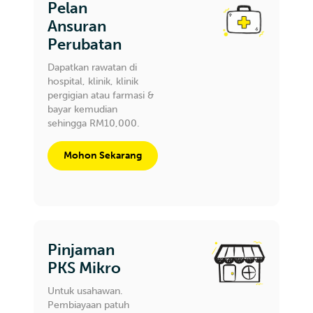
Pelan
Ansuran
Perubatan
Dapatkan rawatan di
hospital, klinik, klinik
pergigian atau farmasi &
bayar kemudian
sehingga RM10,000.
Mohon Sekarang
Pinjaman
PKS Mikro
Untuk usahawan.
Pembiayaan patuh