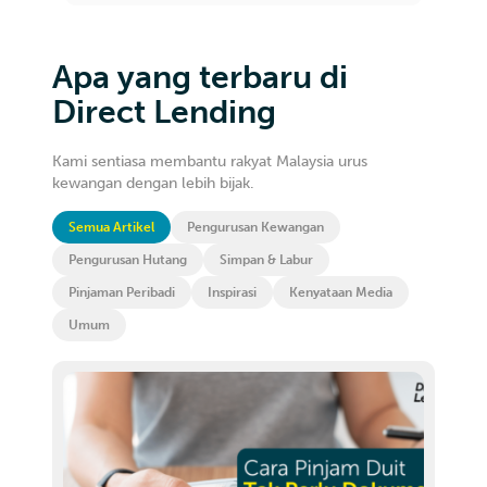
Apa yang terbaru di
Direct Lending
Kami sentiasa membantu rakyat Malaysia urus
kewangan dengan lebih bijak.
Semua Artikel
Pengurusan Kewangan
Pengurusan Hutang
Simpan & Labur
Pinjaman Peribadi
Inspirasi
Kenyataan Media
Umum