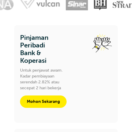
Pinjaman
Peribadi
Bank &
Koperasi
Untuk penjawat awam.
Kadar pembiayaan
serendah 2.82% atau
secepat 2 hari bekerja
Mohon Sekarang