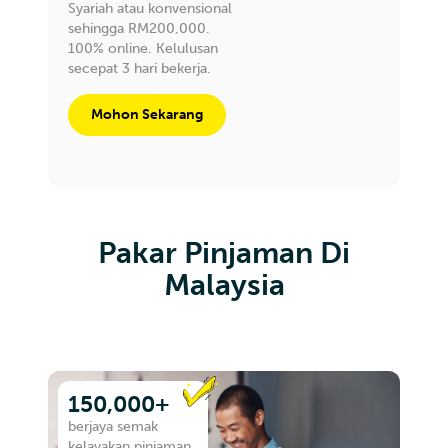
Syariah atau konvensional
sehingga RM200,000.
100% online. Kelulusan
secepat 3 hari bekerja.
Mohon Sekarang
Pakar Pinjaman Di
Malaysia
150,000+
berjaya semak
kelayakan pinjaman