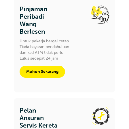
Pinjaman
Peribadi
Wang
Berlesen
Untuk pekerja bergaji tetap.
Tiada bayaran pendahuluan
dan kad ATM tidak perlu.
Lulus secepat 24 jam
Mohon Sekarang
Pelan
Ansuran
Servis Kereta