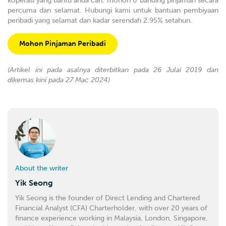
koperasi yang bantu anda cari, mohon & banding pinjaman secara
percuma dan selamat. Hubungi kami untuk bantuan pembiyaan
peribadi yang selamat dan kadar serendah 2.95% setahun.
Mohon Pinjaman Peribadi
(Artikel ini pada asalnya diterbitkan pada 26 Julai 2019 dan
dikemas kini pada 27 Mac 2024)
About the writer
Yik Seong
Yik Seong is the founder of Direct Lending and Chartered
Financial Analyst (CFA) Charterholder, with over 20 years of
finance experience working in Malaysia, London, Singapore,