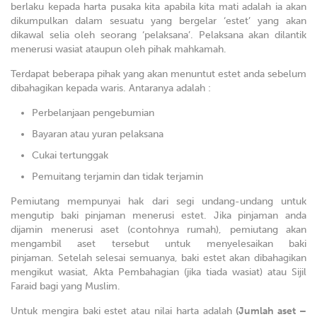
berlaku kepada harta pusaka kita apabila kita mati adalah ia akan
dikumpulkan dalam sesuatu yang bergelar ‘estet’ yang akan
dikawal selia oleh seorang ‘pelaksana’. Pelaksana akan dilantik
menerusi wasiat ataupun oleh pihak mahkamah.
Terdapat beberapa pihak yang akan menuntut estet anda sebelum
dibahagikan kepada waris. Antaranya adalah :
Perbelanjaan pengebumian
Bayaran atau yuran pelaksana
Cukai tertunggak
Pemuitang terjamin dan tidak terjamin
Pemiutang mempunyai hak dari segi undang-undang untuk
mengutip baki pinjaman menerusi estet. Jika pinjaman anda
dijamin menerusi aset (contohnya rumah), pemiutang akan
mengambil aset tersebut untuk menyelesaikan baki
pinjaman. Setelah selesai semuanya, baki estet akan dibahagikan
mengikut wasiat, Akta Pembahagian (jika tiada wasiat) atau Sijil
Faraid bagi yang Muslim.
Untuk mengira baki estet atau nilai harta adalah
(Jumlah aset –