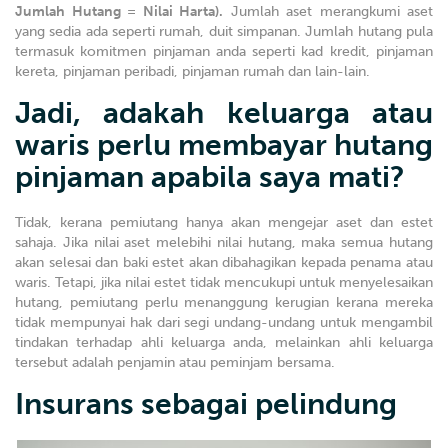
Jumlah Hutang = Nilai Harta).
Jumlah aset merangkumi aset
yang sedia ada seperti rumah, duit simpanan. Jumlah hutang pula
termasuk komitmen pinjaman anda seperti kad kredit, pinjaman
kereta, pinjaman peribadi, pinjaman rumah dan lain-lain.
Jadi, adakah keluarga atau
waris perlu membayar hutang
pinjaman apabila saya mati?
Tidak, kerana pemiutang hanya akan mengejar aset dan estet
sahaja. Jika nilai aset melebihi nilai hutang, maka semua hutang
akan selesai dan baki estet akan dibahagikan kepada penama atau
waris. Tetapi, jika nilai estet tidak mencukupi untuk menyelesaikan
hutang, pemiutang perlu menanggung kerugian kerana mereka
tidak mempunyai hak dari segi undang-undang untuk mengambil
tindakan terhadap ahli keluarga anda, melainkan ahli keluarga
tersebut adalah penjamin atau peminjam bersama.
Insurans sebagai pelindung