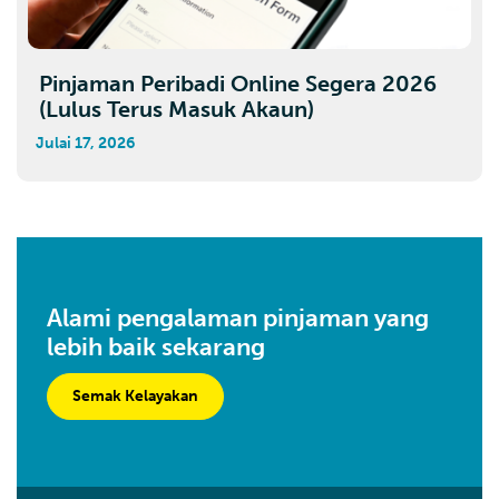
Pinjaman Peribadi Online Segera 2026
(Lulus Terus Masuk Akaun)
Julai 17, 2026
Alami pengalaman pinjaman yang
lebih baik sekarang
Semak Kelayakan