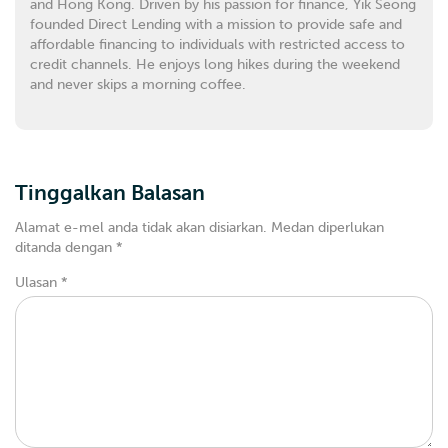
and Hong Kong. Driven by his passion for finance, Yik Seong
founded Direct Lending with a mission to provide safe and
affordable financing to individuals with restricted access to
credit channels. He enjoys long hikes during the weekend
and never skips a morning coffee.
Tinggalkan Balasan
Alamat e-mel anda tidak akan disiarkan.
Medan diperlukan
ditanda dengan
*
Ulasan
*