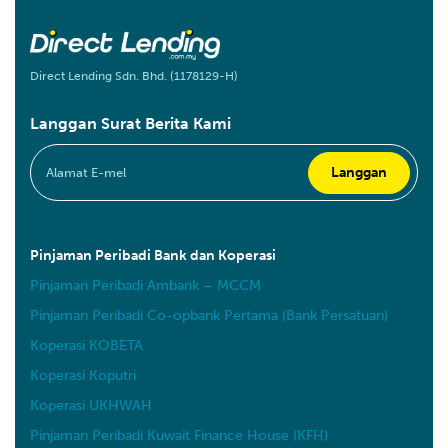
Direct Lending Sdn. Bhd. (1178129-H)
Langgan Surat Berita Kami
Pinjaman Peribadi Bank dan Koperasi
Pinjaman Peribadi Ambank – MCCM
Pinjaman Peribadi Co-opbank Pertama (Bank Persatuan)
Koperasi KOBETA
Koperasi Koputri
Koperasi UKHWAH
Pinjaman Peribadi Kuwait Finance House (KFH)