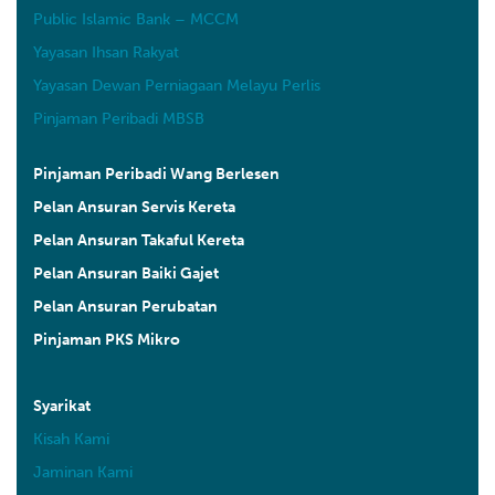
Public Islamic Bank – MCCM
Yayasan Ihsan Rakyat
Yayasan Dewan Perniagaan Melayu Perlis
Pinjaman Peribadi MBSB
Pinjaman Peribadi Wang Berlesen
Pelan Ansuran Servis Kereta
Pelan Ansuran Takaful Kereta
Pelan Ansuran Baiki Gajet
Pelan Ansuran Perubatan
Pinjaman PKS Mikro
Syarikat
Kisah Kami
Jaminan Kami