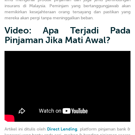
insurans di Malaysia. Peminjam yang bertanggungjawab akan
memikirkan kesejahteraan orang tersayang dan pastikan yang
mereka akan pergi tanpa meninggalkan beban.
Video: Apa Terjadi Pada
Pinjaman Jika Mati Awal?
Artikel ini ditulis oleh
Direct Lending
, platform pinjaman bank &