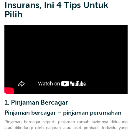
Insurans, Ini 4 Tips Untuk
Pilih
1. Pinjaman Bercagar
Pinjaman bercagar – pinjaman perumahan
Pinjaman bercagar seperti pinjaman rumah lazimnya didukung
atau dilindungi oleh cagaran atau aset peribadi. Individu yang