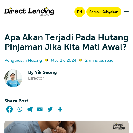
EN
Semak Kelayakan
Apa Akan Terjadi Pada Hutang
Pinjaman Jika Kita Mati Awal?
Pengurusan Hutang
Mac 27, 2024
2 minutes read
By
Yik Seong
Director
Share Post