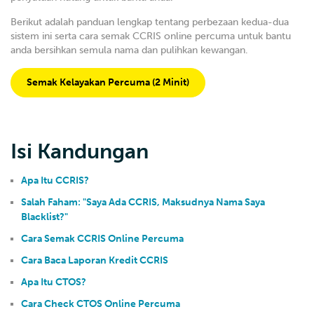
Berikut adalah panduan lengkap tentang perbezaan kedua-dua
sistem ini serta cara semak CCRIS online percuma untuk bantu
anda bersihkan semula nama dan pulihkan kewangan.
Semak Kelayakan Percuma (2 Minit)
Isi Kandungan
Apa Itu CCRIS?
Salah Faham: "Saya Ada CCRIS, Maksudnya Nama Saya
Blacklist?"
Cara Semak CCRIS Online Percuma
Cara Baca Laporan Kredit CCRIS
Apa Itu CTOS?
Cara Check CTOS Online Percuma