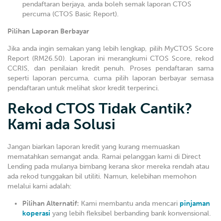
pendaftaran berjaya, anda boleh semak laporan CTOS
percuma (CTOS Basic Report).
Pilihan Laporan Berbayar
Jika anda ingin semakan yang lebih lengkap, pilih MyCTOS Score
Report (RM26.50). Laporan ini merangkumi CTOS Score, rekod
CCRIS, dan penilaian kredit penuh. Proses pendaftaran sama
seperti laporan percuma, cuma pilih laporan berbayar semasa
pendaftaran untuk melihat skor kredit terperinci.
Rekod CTOS Tidak Cantik?
Kami ada Solusi
Jangan biarkan laporan kredit yang kurang memuaskan
mematahkan semangat anda. Ramai pelanggan kami di Direct
Lending pada mulanya bimbang kerana skor mereka rendah atau
ada rekod tunggakan bil utiliti. Namun, kelebihan memohon
melalui kami adalah:
Pilihan Alternatif:
Kami membantu anda mencari
pinjaman
koperasi
yang lebih fleksibel berbanding bank konvensional.