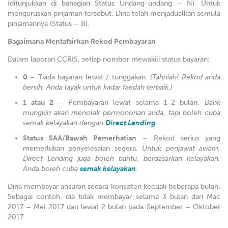
(ditunjukkan di bahagian Status Undang-undang – N). Untuk
menguruskan pinjaman tersebut, Dina telah menjadualkan semula
pinjamannya (Status – B).
Bagaimana Mentafsirkan Rekod Pembayaran
Dalam laporan CCRIS, setiap nombor mewakili status bayaran:
0
– Tiada bayaran lewat / tunggakan.
(Tahniah! Rekod anda
bersih. Anda layak untuk kadar faedah terbaik.)
1 atau 2
– Pembayaran lewat selama 1-2 bulan.
Bank
mungkin akan menolak permohonan anda, tapi boleh cuba
semak kelayakan dengan
Direct Lending
.
Status SAA/Bawah Pemerhatian
– Rekod serius yang
memerlukan penyelesaian segera.
Untuk penjawat awam,
Direct Lending juga boleh bantu, berdasarkan kelayakan.
Anda boleh cuba
semak kelayakan
.
Dina membayar ansuran secara konsisten kecuali beberapa bulan.
Sebagai contoh, dia tidak membayar selama 3 bulan dari Mac
2017 – Mei 2017 dan lewat 2 bulan pada September – Oktober
2017.