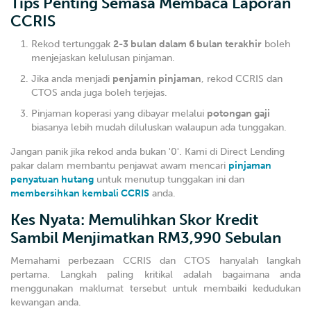
Tips Penting Semasa Membaca Laporan
CCRIS
Rekod tertunggak
2-3 bulan dalam 6 bulan terakhir
boleh
menjejaskan kelulusan pinjaman.
Jika anda menjadi
penjamin pinjaman
, rekod CCRIS dan
CTOS anda juga boleh terjejas.
Pinjaman koperasi yang dibayar melalui
potongan gaji
biasanya lebih mudah diluluskan walaupun ada tunggakan.
Jangan panik jika rekod anda bukan '0'. Kami di Direct Lending
pakar dalam membantu penjawat awam mencari
pinjaman
penyatuan hutang
untuk menutup tunggakan ini dan
membersihkan kembali CCRIS
anda.
Kes Nyata: Memulihkan Skor Kredit
Sambil Menjimatkan RM3,990 Sebulan
Memahami perbezaan CCRIS dan CTOS hanyalah langkah
pertama. Langkah paling kritikal adalah bagaimana anda
menggunakan maklumat tersebut untuk membaiki kedudukan
kewangan anda.