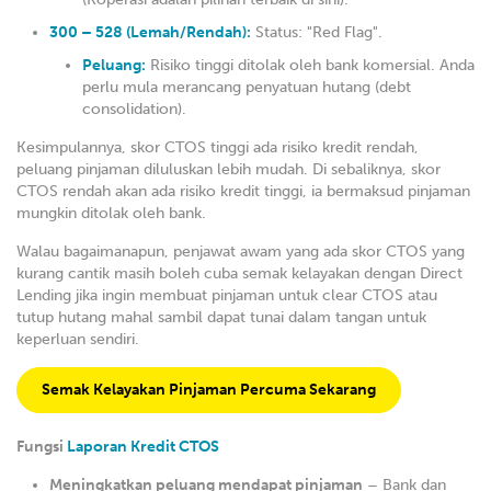
300 – 528 (Lemah/Rendah):
Status: "Red Flag".
Peluang:
Risiko tinggi ditolak oleh bank komersial. Anda
perlu mula merancang penyatuan hutang (debt
consolidation).
Kesimpulannya, skor CTOS tinggi ada risiko kredit rendah,
peluang pinjaman diluluskan lebih mudah. Di sebaliknya, skor
CTOS rendah akan ada risiko kredit tinggi, ia bermaksud pinjaman
mungkin ditolak oleh bank.
Walau bagaimanapun, penjawat awam yang ada skor CTOS yang
kurang cantik masih boleh cuba semak kelayakan dengan Direct
Lending jika ingin membuat pinjaman untuk clear CTOS atau
tutup hutang mahal sambil dapat tunai dalam tangan untuk
keperluan sendiri.
Semak Kelayakan Pinjaman Percuma Sekarang
Fungsi
Laporan Kredit CTOS
Meningkatkan peluang mendapat pinjaman
– Bank dan