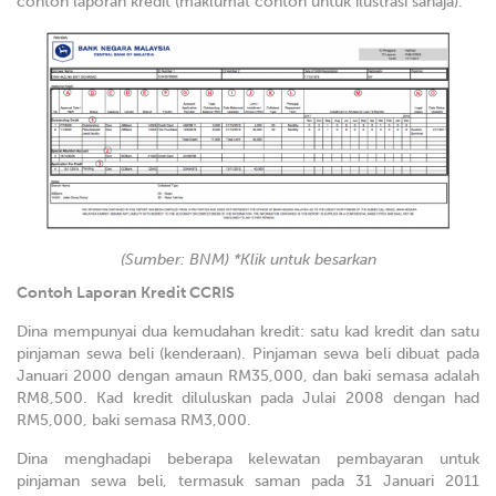
contoh laporan kredit (maklumat contoh untuk ilustrasi sahaja).
(Sumber: BNM) *Klik untuk besarkan
Contoh Laporan Kredit CCRIS
Dina mempunyai dua kemudahan kredit: satu kad kredit dan satu
pinjaman sewa beli (kenderaan). Pinjaman sewa beli dibuat pada
Januari 2000 dengan amaun RM35,000, dan baki semasa adalah
RM8,500. Kad kredit diluluskan pada Julai 2008 dengan had
RM5,000, baki semasa RM3,000.
Dina menghadapi beberapa kelewatan pembayaran untuk
pinjaman sewa beli, termasuk saman pada 31 Januari 2011