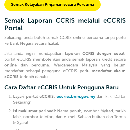
Semak Kelayakan Pinjaman secara Percuma
Semak Laporan CCRIS melalui eCCRIS
Portal
Sekarang, anda boleh semak CCRIS online percuma tanpa perlu
ke Bank Negara secara fizikal.
Jika anda ingin mendapatkan
laporan CCRIS dengan cepat
,
portal eCCRIS membolehkan anda semak laporan kredit secara
online dan percuma
. Warganegara Malaysia yang belum
mendaftar sebagai pengguna eCCRIS perlu
mendaftar akaun
eCCRIS
terlebih dahulu.
Cara Daftar eCCRIS Untuk Pengguna Baru
Layari portal eCCRIS:
eccriss.bnm.gov.my
dan klik ‘Daftar
Sekarang’
Isi maklumat peribadi:
Nama penuh, nombor MyKad, tarikh
lahir, nombor telefon, dan e-mel. Sahkan butiran dan Terma
& Syarat.