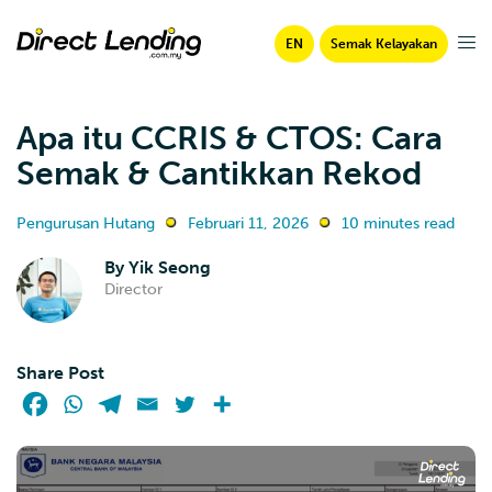
EN
Semak Kelayakan
Apa itu CCRIS & CTOS: Cara
Semak & Cantikkan Rekod
Pengurusan Hutang
Februari 11, 2026
10 minutes read
By
Yik Seong
Director
Share Post