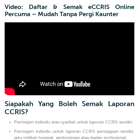
Video: Daftar & Semak eCCRIS Online
Percuma – Mudah Tanpa Pergi Kaunter
Siapakah Yang Boleh Semak Laporan
CCRIS?
Peminjam individu atau syarikat untuk laporan CCRIS sendiri.
Peminjam individu untuk laporan CCRIS perniagaan sendiri,
iaitu milikan tunggal, perkongsian atau badan profesional.