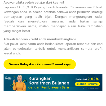
Apa yang kita boleh belajar dari kes ini?
Laporan CCRIS/CTOS yang buruk bukanlah "hukuman mati" buat
kewangan anda. Ia adalah petanda bahawa anda perlukan strategi
pembayaran yang lebih bijak. Dengan mengurangkan kadar
faedah dan menyatukan ansuran, anda bukan sahaja
membersihkan nama, malah mendapat aliran tunai tambahan
yang sangat besar.
Adakah laporan kredit anda membimbangkan?
Biar pakar kami bantu anda bedah siasat laporan tersebut dan cari
jalan penyelesaian terbaik untuk mencantikkan semula profil
kredit anda.
Semak Kelayakan Percuma (2 minit saja)