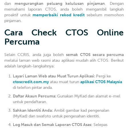
dan
mengurangkan peluang kelulusan pinjaman
. Dengan
memahami laporan CTOS, anda boleh mengambil langkah
proaktif untuk
memperbaiki rekod kredit
sebelum memohon
pinjaman.
Cara Check CTOS Online
Percuma
Selain CCRIS, anda juga boleh
semak CTOS secara percuma
melalui laman web rasmi atau aplikasi mudah alih CTOS. Berikut
adalah langkah-langkahnya:
Layari Laman Web atau Muat Turun Aplikasi:
Pergi ke
ctoscredit.com.my
atau muat turun
aplikasi CTOS Malaysia
di telefon pintar anda.
Daftar Akaun Percuma:
Gunakan MyKad dan alamat e-mel
untuk pendaftaran.
Sahkan Identiti Anda:
Ambil gambar kad pengenalan
(MyKad) dan swafoto untuk pengesahan identiti.
Log Masuk dan Semak Laporan CTOS Asas:
Selepas