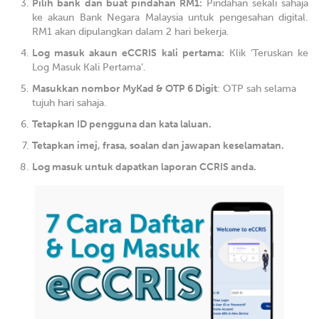
Pilih bank dan buat pindahan RM1:
Pindahan sekali sahaja
ke akaun Bank Negara Malaysia untuk pengesahan digital.
RM1 akan dipulangkan dalam 2 hari bekerja.
Log masuk akaun eCCRIS kali pertama:
Klik ‘Teruskan ke
Log Masuk Kali Pertama’.
Masukkan nombor MyKad & OTP 6 Digit
: OTP sah selama
tujuh hari sahaja.
Tetapkan ID pengguna dan kata laluan.
Tetapkan imej, frasa, soalan dan jawapan keselamatan.
Log masuk untuk dapatkan laporan CCRIS anda.