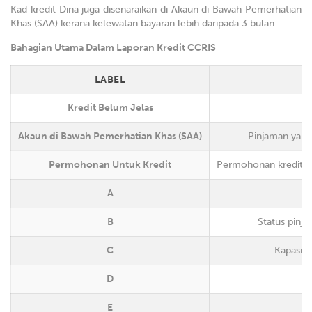
Kad kredit Dina juga disenaraikan di Akaun di Bawah Pemerhatian
Khas (SAA) kerana kelewatan bayaran lebih daripada 3 bulan.
Bahagian Utama Dalam Laporan Kredit CCRIS
LABEL
Kredit Belum Jelas
Akaun di Bawah Pemerhatian Khas (SAA)
Pinjaman yang
Permohonan Untuk Kredit
Permohonan kredit di
A
B
Status pinja
C
Kapasiti
D
E