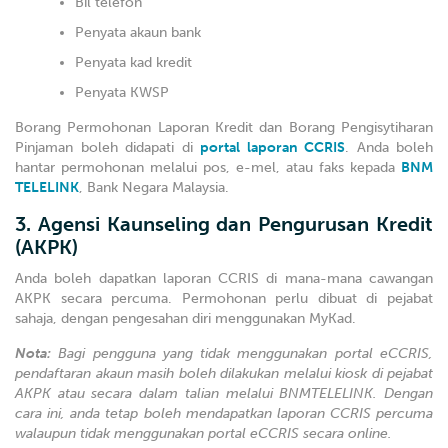
Bil telefon
Penyata akaun bank
Penyata kad kredit
Penyata KWSP
Borang Permohonan Laporan Kredit dan Borang Pengisytiharan
Pinjaman boleh didapati di
portal laporan CCRIS
. Anda boleh
hantar permohonan melalui pos, e-mel, atau faks kepada
BNM
TELELINK
, Bank Negara Malaysia.
3. Agensi Kaunseling dan Pengurusan Kredit
(AKPK)
Anda boleh dapatkan laporan CCRIS di mana-mana cawangan
AKPK secara percuma. Permohonan perlu dibuat di pejabat
sahaja, dengan pengesahan diri menggunakan MyKad.
Nota:
Bagi pengguna yang tidak menggunakan portal eCCRIS,
pendaftaran akaun masih boleh dilakukan melalui kiosk di pejabat
AKPK atau secara dalam talian melalui BNMTELELINK. Dengan
cara ini, anda tetap boleh mendapatkan laporan CCRIS percuma
walaupun tidak menggunakan portal eCCRIS secara online.