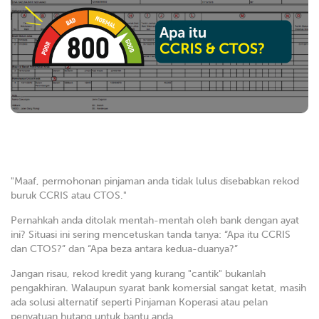
"Maaf, permohonan pinjaman anda tidak lulus disebabkan rekod
buruk CCRIS atau CTOS."
Pernahkah anda ditolak mentah-mentah oleh bank dengan ayat
ini? Situasi ini sering mencetuskan tanda tanya: “Apa itu CCRIS
dan CTOS?” dan “Apa beza antara kedua-duanya?”
Jangan risau, rekod kredit yang kurang "cantik" bukanlah
pengakhiran. Walaupun syarat bank komersial sangat ketat, masih
ada solusi alternatif seperti Pinjaman Koperasi atau pelan
penyatuan hutang untuk bantu anda.