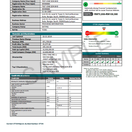
Contoh CTOS Report, Sumber Gambar: CTOS