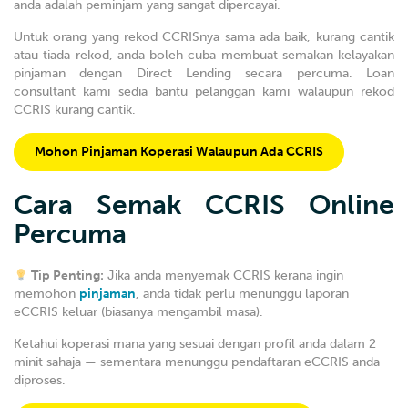
anda adalah peminjam yang sangat dipercayai.
Untuk orang yang rekod CCRISnya sama ada baik, kurang cantik
atau tiada rekod, anda boleh cuba membuat semakan kelayakan
pinjaman dengan Direct Lending secara percuma. Loan
consultant kami sedia bantu pelanggan kami walaupun rekod
CCRIS kurang cantik.
Mohon Pinjaman Koperasi Walaupun Ada CCRIS
Cara Semak CCRIS Online
Percuma
Tip Penting:
Jika anda menyemak CCRIS kerana ingin
memohon
pinjaman
, anda tidak perlu menunggu laporan
eCCRIS keluar (biasanya mengambil masa).
Ketahui koperasi mana yang sesuai dengan profil anda dalam 2
minit sahaja — sementara menunggu pendaftaran eCCRIS anda
diproses.