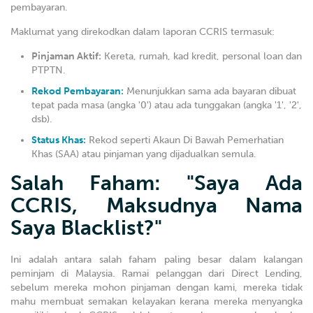
pembayaran.
Maklumat yang direkodkan dalam laporan CCRIS termasuk:
Pinjaman Aktif:
Kereta, rumah, kad kredit, personal loan dan
PTPTN.
Rekod Pembayaran:
Menunjukkan sama ada bayaran dibuat
tepat pada masa (angka '0') atau ada tunggakan (angka '1', '2',
dsb).
Status Khas:
Rekod seperti Akaun Di Bawah Pemerhatian
Khas (SAA) atau pinjaman yang dijadualkan semula.
Salah Faham: "Saya Ada
CCRIS, Maksudnya Nama
Saya Blacklist?"
Ini adalah antara salah faham paling besar dalam kalangan
peminjam di Malaysia. Ramai pelanggan dari Direct Lending,
sebelum mereka mohon pinjaman dengan kami, mereka tidak
mahu membuat semakan kelayakan kerana mereka menyangka