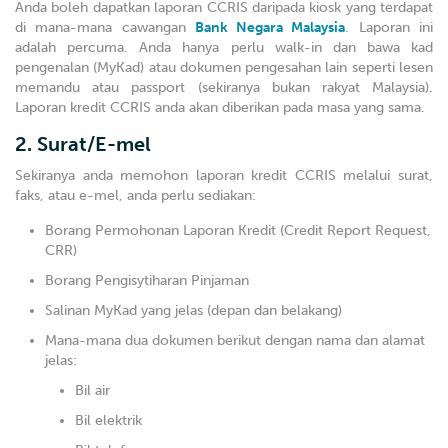
Anda boleh dapatkan laporan CCRIS daripada kiosk yang terdapat
di mana-mana cawangan
Bank Negara Malaysia
. Laporan ini
adalah percuma. Anda hanya perlu walk-in dan bawa kad
pengenalan (MyKad) atau dokumen pengesahan lain seperti lesen
memandu atau passport (sekiranya bukan rakyat Malaysia).
Laporan kredit CCRIS anda akan diberikan pada masa yang sama.
2. Surat/E-mel
Sekiranya anda memohon laporan kredit CCRIS melalui surat,
faks, atau e-mel, anda perlu sediakan:
Borang Permohonan Laporan Kredit (Credit Report Request,
CRR)
Borang Pengisytiharan Pinjaman
Salinan MyKad yang jelas (depan dan belakang)
Mana-mana dua dokumen berikut dengan nama dan alamat
jelas:
Bil air
Bil elektrik