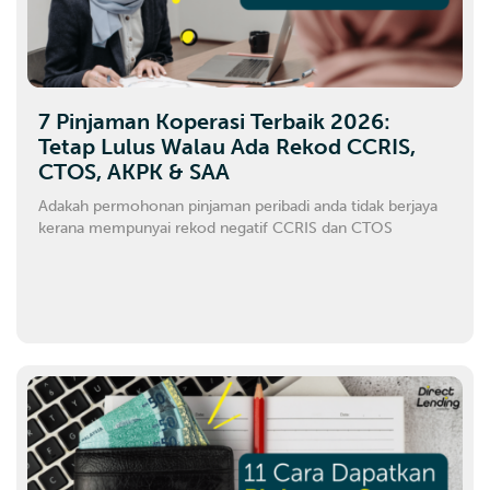
7 Pinjaman Koperasi Terbaik 2026:
Tetap Lulus Walau Ada Rekod CCRIS,
CTOS, AKPK & SAA
Adakah permohonan pinjaman peribadi anda tidak berjaya
kerana mempunyai rekod negatif CCRIS dan CTOS