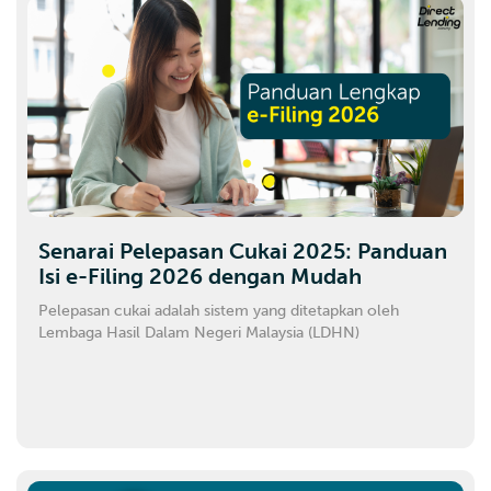
Senarai Pelepasan Cukai 2025: Panduan
Isi e-Filing 2026 dengan Mudah
Pelepasan cukai adalah sistem yang ditetapkan oleh
Lembaga Hasil Dalam Negeri Malaysia (LDHN)