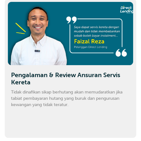
Pengalaman & Review Ansuran Servis
Kereta
Tidak dinafikan sikap berhutang akan memudaratkan jika
tabiat pembayaran hutang yang buruk dan pengurusan
kewangan yang tidak teratur.