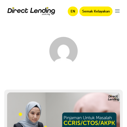
EN
Semak Kelayakan