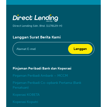
Direct Lending Sdn. Bhd. (1178129-H)
Langgan Surat Berita Kami
Pinjaman Peribadi Bank dan Koperasi
Pinjaman Peribadi Ambank – MCCM
Pinjaman Peribadi Co-opbank Pertama (Bank
Persatuan)
Koperasi KOBETA
Koperasi Koputri