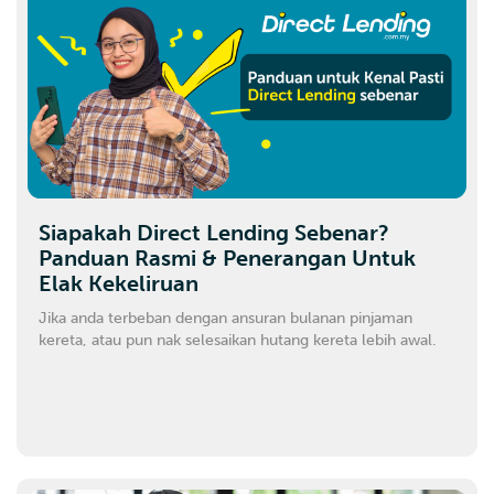
Siapakah Direct Lending Sebenar?
Panduan Rasmi & Penerangan Untuk
Elak Kekeliruan
Jika anda terbeban dengan ansuran bulanan pinjaman
kereta, atau pun nak selesaikan hutang kereta lebih awal.