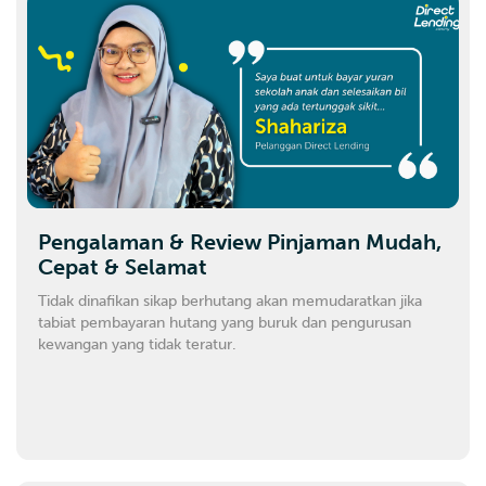
Pengalaman & Review Pinjaman Mudah,
Cepat & Selamat
Tidak dinafikan sikap berhutang akan memudaratkan jika
tabiat pembayaran hutang yang buruk dan pengurusan
kewangan yang tidak teratur.