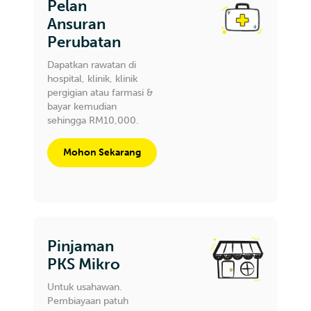
Pelan
Ansuran
Perubatan
Dapatkan rawatan di
hospital, klinik, klinik
pergigian atau farmasi &
bayar kemudian
sehingga RM10,000.
Mohon Sekarang
Pinjaman
PKS Mikro
Untuk usahawan.
Pembiayaan patuh