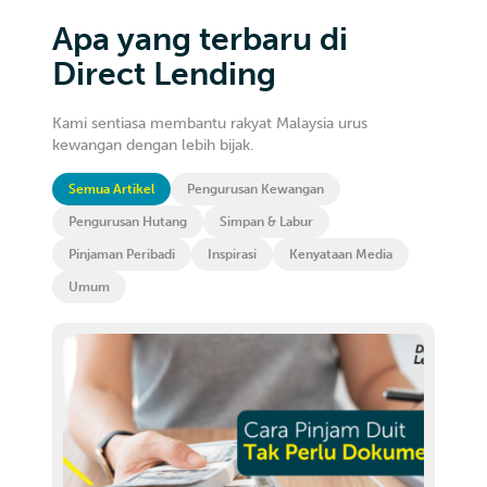
Apa yang terbaru di
Direct Lending
Kami sentiasa membantu rakyat Malaysia urus
kewangan dengan lebih bijak.
Semua Artikel
Pengurusan Kewangan
Pengurusan Hutang
Simpan & Labur
Pinjaman Peribadi
Inspirasi
Kenyataan Media
Umum