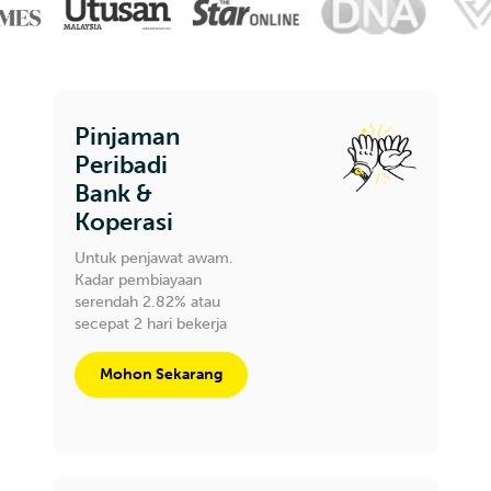
Pinjaman
Peribadi
Bank &
Koperasi
Untuk penjawat awam.
Kadar pembiayaan
serendah 2.82% atau
secepat 2 hari bekerja
Mohon Sekarang