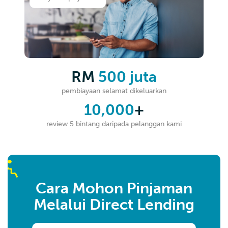
RM
500 juta
pembiayaan selamat dikeluarkan
10,000
+
review 5 bintang daripada pelanggan kami
Cara Mohon Pinjaman
Melalui Direct Lending