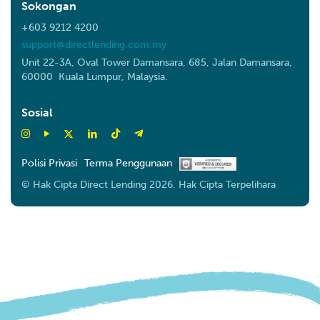
Sokongan
+603 9212 4200
support@directlending.com.my
Unit 22-3A, Oval Tower Damansara, 685, Jalan Damansara,
60000 Kuala Lumpur, Malaysia.
Sosial
Polisi Privasi
Terma Penggunaan
© Hak Cipta Direct Lending 2026. Hak Cipta Terpelihara