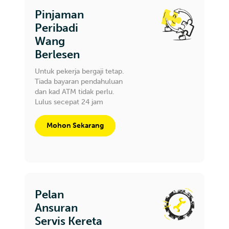
Pinjaman
Peribadi
Wang
Berlesen
Untuk pekerja bergaji tetap.
Tiada bayaran pendahuluan
dan kad ATM tidak perlu.
Lulus secepat 24 jam
Mohon Sekarang
Pelan
Ansuran
Servis Kereta