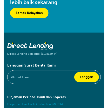
lebih baik sekarang
Semak Kelayakan
Direct Lending Sdn. Bhd. (1178129-H)
Langgan Surat Berita Kami
Pinjaman Peribadi Bank dan Koperasi
Pinjaman Peribadi Ambank – MCCM