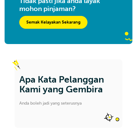
Tidak pasti jika anda layak
mohon pinjaman?
Semak Kelayakan Sekarang
Apa Kata Pelanggan
Kami yang Gembira
Anda boleh jadi yang seterusnya