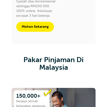
Syariah atau konvensional
sehingga RM200,000.
100% online. Kelulusan
secepat 3 hari bekerja.
Mohon Sekarang
Pakar Pinjaman Di
Malaysia
150,000+
berjaya semak
kelayakan pinjaman