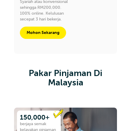
Syariah atau konvensional
sehingga RM200,000.
100% online. Kelulusan
secepat 3 hari bekerja.
Mohon Sekarang
Pakar Pinjaman Di
Malaysia
150,000+
berjaya semak
kelayakan pinjaman