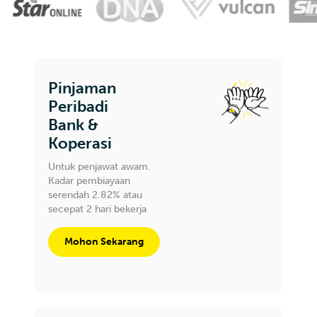
Pinjaman
Peribadi
Bank &
Koperasi
Untuk penjawat awam.
Kadar pembiayaan
serendah 2.82% atau
secepat 2 hari bekerja
Mohon Sekarang