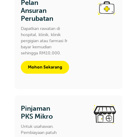
Pelan
Ansuran
Perubatan
Dapatkan rawatan di
hospital, klinik, klinik
pergigian atau farmasi &
bayar kemudian
sehingga RM10,000.
Mohon Sekarang
Pinjaman
PKS Mikro
Untuk usahawan.
Pembiayaan patuh