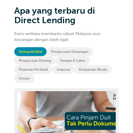
Apa yang terbaru di
Direct Lending
Kami sentiasa membantu rakyat Malaysia urus
kewangan dengan lebih bijak.
Semua Artikel
Pengurusan Kewangan
Pengurusan Hutang
Simpan & Labur
Pinjaman Peribadi
Inspirasi
Kenyataan Media
Umum