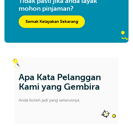
Tidak pasti jika anda layak
mohon pinjaman?
Semak Kelayakan Sekarang
Apa Kata Pelanggan
Kami yang Gembira
Anda boleh jadi yang seterusnya