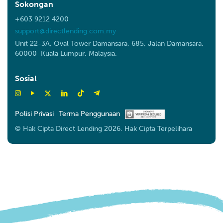
Sokongan
+603 9212 4200
support@directlending.com.my
Unit 22-3A, Oval Tower Damansara, 685, Jalan Damansara,
60000 Kuala Lumpur, Malaysia.
Sosial
Polisi Privasi
Terma Penggunaan
© Hak Cipta Direct Lending 2026. Hak Cipta Terpelihara