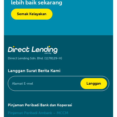
lebih baik sekarang
Semak Kelayakan
Direct Lending Sdn. Bhd. (1178129-H)
Langgan Surat Berita Kami
Pinjaman Peribadi Bank dan Koperasi
Pinjaman Peribadi Ambank – MCCM