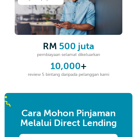
RM
500 juta
pembiayaan selamat dikeluarkan
10,000
+
review 5 bintang daripada pelanggan kami
Cara Mohon Pinjaman
Melalui Direct Lending