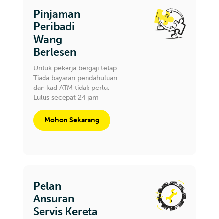
Pinjaman
Peribadi
Wang
Berlesen
Untuk pekerja bergaji tetap.
Tiada bayaran pendahuluan
dan kad ATM tidak perlu.
Lulus secepat 24 jam
Mohon Sekarang
Pelan
Ansuran
Servis Kereta