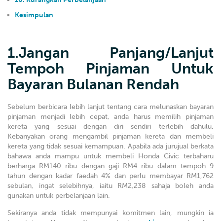
Kesimpulan
1.Jangan Panjang/Lanjut
Tempoh Pinjaman Untuk
Bayaran Bulanan Rendah
Sebelum berbicara lebih lanjut tentang cara melunaskan bayaran
pinjaman menjadi lebih cepat, anda harus memilih pinjaman
kereta yang sesuai dengan diri sendiri terlebih dahulu.
Kebanyakan orang mengambil pinjaman kereta dan membeli
kereta yang tidak sesuai kemampuan. Apabila ada jurujual berkata
bahawa anda mampu untuk membeli Honda Civic terbaharu
berharga RM140 ribu dengan gaji RM4 ribu dalam tempoh 9
tahun dengan kadar faedah 4% dan perlu membayar RM1,762
sebulan, ingat selebihnya, iaitu RM2,238 sahaja boleh anda
gunakan untuk perbelanjaan lain.
Sekiranya anda tidak mempunyai komitmen lain, mungkin ia