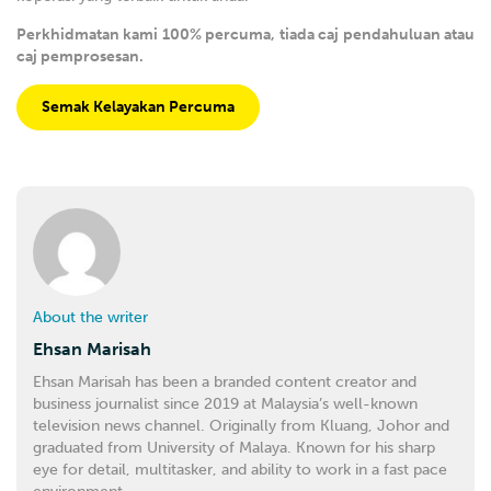
Perkhidmatan kami 100% percuma, tiada caj pendahuluan atau
caj pemprosesan.
Semak Kelayakan Percuma
About the writer
Ehsan Marisah
Ehsan Marisah has been a branded content creator and
business journalist since 2019 at Malaysia’s well-known
television news channel. Originally from Kluang, Johor and
graduated from University of Malaya. Known for his sharp
eye for detail, multitasker, and ability to work in a fast pace