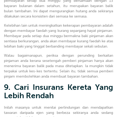
pembayaran setiap dua minggu yang bersamaan dengan 13
bayaran bulanan dalam setahun, itu merupakan bayaran balik
bulan tambahan. Ini dapat mengurangkan hutang anda sekiranya
dilakukan secara konsisten dari semasa ke semasa.
Kelebihan lain untuk meningkatkan kekerapan pembayaran adalah
dengan membayar faedah yang kurang sepanjang hayat pinjaman.
Membayar pada setiap dua minggu bermakna baki pinjaman akan
sentiasa berkurangan, anda akan membayar kurang faedah ke atas
lebihan baki yang tinggal berbanding membayar sekali sebulan.
Walau bagaimanapun, periksa dengan perunding berkaitan
pinjaman anda kerana sesetengah pemberi pinjaman hanya akan
menerima bayaran balik pada masa ditetapkan. Ia mungkin tidak
terpakai untuk kes-kes tertentu. Selain itu, tidak semua pemberi
pinjam membolehkan anda membuat bayaran tambahan.
9. Cari Insurans Kereta Yang
Lebih Rendah
Inilah masanya untuk menilai perlindungan dan mendapatkan
tawaran daripada ejen yang berbeza sekiranya anda sedang