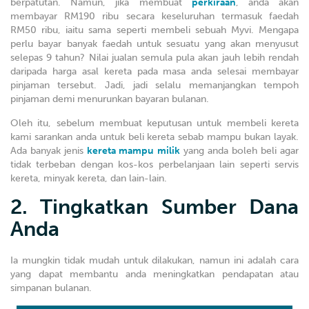
berpatutan. Namun, jika membuat
perkiraan
, anda akan
membayar RM190 ribu secara keseluruhan termasuk faedah
RM50 ribu, iaitu sama seperti membeli sebuah Myvi. Mengapa
perlu bayar banyak faedah untuk sesuatu yang akan menyusut
selepas 9 tahun? Nilai jualan semula pula akan jauh lebih rendah
daripada harga asal kereta pada masa anda selesai membayar
pinjaman tersebut. Jadi, jadi selalu memanjangkan tempoh
pinjaman demi menurunkan bayaran bulanan.
Oleh itu, sebelum membuat keputusan untuk membeli kereta
kami sarankan anda untuk beli kereta sebab mampu bukan layak.
Ada banyak jenis
kereta mampu milik
yang anda boleh beli agar
tidak terbeban dengan kos-kos perbelanjaan lain seperti servis
kereta, minyak kereta, dan lain-lain.
2. Tingkatkan Sumber Dana
Anda
Ia mungkin tidak mudah untuk dilakukan, namun ini adalah cara
yang dapat membantu anda meningkatkan pendapatan atau
simpanan bulanan.