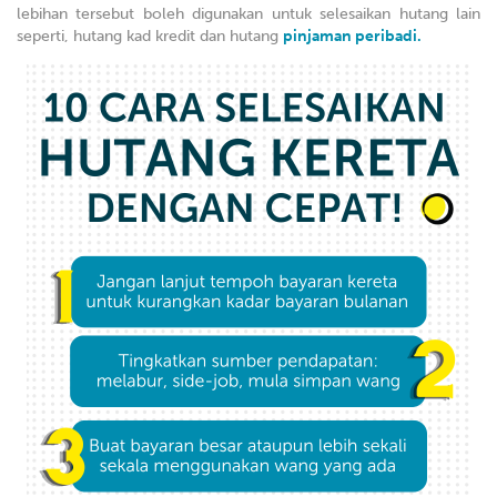
lebihan tersebut boleh digunakan untuk selesaikan hutang lain
seperti, hutang kad kredit dan hutang
pinjaman peribadi.