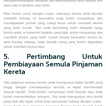
mempertimbangkan kebaikan dan keburukannya serta berkira-kira
sama ada ia berbaloi atau tidak.
Nilai kereta susut dengan cepat, sekiranya kereta anda bernilai
melebihi hutang, ini bermakna anda boleh menjualnya dan
mendapatkan jumlah yang cukup besar untuk membeli kereta
yang lebih murah. Jika anda berhutang lebih daripada harga
kereta anda, ia bukanlah langkah yang bijak untuk menjualnya dan
membeli kereta yang lebih murah kerana kemudian kereta itu
akan kurang nilainya, tidak banyak wang yang boleh digunakan
untuk membeli kereta baru.
5. Pertimbang Untuk
Pembiayaan Semula Pinjaman
Kereta
Jika pinjaman semasa kereta anda mempunyai kadar faedah yang
tinggi, dengan membiayainya semula, ia dapat memberikan
banyak faedah. Anda boleh menyimpan lebih banyak atau anda
boleh memendekkan tempoh. Jika anda mempunyai skor kredit
yang baik dan layak untuk buat penyatuan hutang dengan mana-