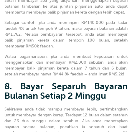
Selain membayar apa yang disyorkan, menggenapkan bayaran
bulanan tambahan ke atas jumlah pinjaman auto anda dapat
membantu membayar balik pinjaman kereta dengan lebih cepat.
Sebagai contoh, jika anda meminjam RM140,000 pada kadar
faedah 4% untuk tempoh 9 tahun, maka bayaran bulanan adalah
RM1,762. Melalui pembayaran tersebut, anda akan membayar
balik pinjaman kereta dalam tempoh 108 bulan, setelah
membayar RM50k faedah.
Walau bagaimanapun, jika anda membuat keputusan untuk
menggenapkan dan membayar RM2,000 sebulan, anda akan
membayar balik pinjaman kereta dalam 7 tahun dan 6 bulan,
setelah membayar hanya RM44.8k faedah – anda jimat RM5.2k!
8. Bayar Separuh Bayaran
Bulanan Setiap 2 Minggu
Sekiranya anda tidak mampu membayar lebih, pertimbangkan
untuk membayar dengan kerap. Terdapat 12 bulan dalam setahun
dan 26 dua minggu dalam setahun. Jika anda menetapkan
bayaran secara bulanan, pecahkan ia separuh dan buat