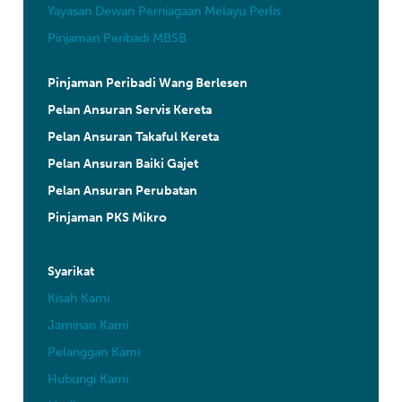
Yayasan Dewan Perniagaan Melayu Perlis
Pinjaman Peribadi MBSB
Pinjaman Peribadi Wang Berlesen
Pelan Ansuran Servis Kereta
Pelan Ansuran Takaful Kereta
Pelan Ansuran Baiki Gajet
Pelan Ansuran Perubatan
Pinjaman PKS Mikro
Syarikat
Kisah Kami
Jaminan Kami
Pelanggan Kami
Hubungi Kami