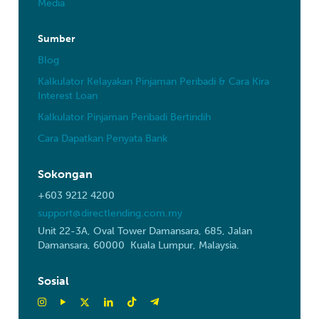
Media
Sumber
Blog
Kalkulator Kelayakan Pinjaman Peribadi & Cara Kira
Interest Loan
Kalkulator Pinjaman Peribadi Bertindih
Cara Dapatkan Penyata Bank
Sokongan
+603 9212 4200
support@directlending.com.my
Unit 22-3A, Oval Tower Damansara, 685, Jalan
Damansara, 60000 Kuala Lumpur, Malaysia.
Sosial