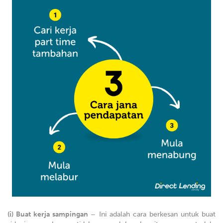
(i) Buat kerja sampingan
– Ini adalah cara berkesan untuk buat