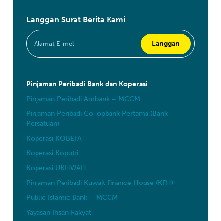
Langgan Surat Berita Kami
Pinjaman Peribadi Bank dan Koperasi
Pinjaman Peribadi Ambank – MCCM
Pinjaman Peribadi Co-opbank Pertama (Bank
Persatuan)
Koperasi KOBETA
Koperasi Koputri
Koperasi UKHWAH
Pinjaman Peribadi Kuwait Finance House (KFH)
Public Islamic Bank – MCCM
Yayasan Ihsan Rakyat