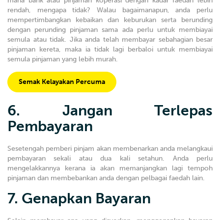
mana bank atau pinjaman koperasi dengan kadar faedah lebih
rendah, mengapa tidak? Walau bagaimanapun, anda perlu
mempertimbangkan kebaikan dan keburukan serta berunding
dengan perunding pinjaman sama ada perlu untuk membiayai
semula atau tidak. Jika anda telah membayar sebahagian besar
pinjaman kereta, maka ia tidak lagi berbaloi untuk membiayai
semula pinjaman yang lebih murah.
Semak Kelayakan Percuma
6. Jangan Terlepas
Pembayaran
Sesetengah pemberi pinjam akan membenarkan anda melangkaui
pembayaran sekali atau dua kali setahun. Anda perlu
mengelakkannya kerana ia akan memanjangkan lagi tempoh
pinjaman dan membebankan anda dengan pelbagai faedah lain.
7. Genapkan Bayaran