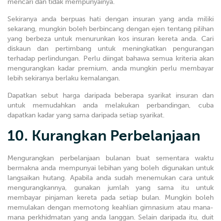
mencari dan tidak mempunyainya.
Sekiranya anda berpuas hati dengan insuran yang anda miliki
sekarang, mungkin boleh berbincang dengan ejen tentang pilihan
yang berbeza untuk menurunkan kos insuran kereta anda. Cari
diskaun dan pertimbang untuk meningkatkan pengurangan
terhadap perlindungan. Perlu diingat bahawa semua kriteria akan
mengurangkan kadar premium, anda mungkin perlu membayar
lebih sekiranya berlaku kemalangan.
Dapatkan sebut harga daripada beberapa syarikat insuran dan
untuk memudahkan anda melakukan perbandingan, cuba
dapatkan kadar yang sama daripada setiap syarikat.
10. Kurangkan Perbelanjaan
Mengurangkan perbelanjaan bulanan buat sementara waktu
bermakna anda mempunyai lebihan yang boleh digunakan untuk
langsaikan hutang. Apabila anda sudah menemukan cara untuk
mengurangkannya, gunakan jumlah yang sama itu untuk
membayar pinjaman kereta pada setiap bulan. Mungkin boleh
memulakan dengan memotong keahlian gimnasium atau mana-
mana perkhidmatan yang anda langgan. Selain daripada itu, duit